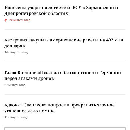
Нанесены удары по логистике ВСУ в Харьковской и
Днепропетровской областях
20 минут назад
Австралия закупила американские ракеты на 492 млн
долларов
24 минуты назад
Глава Rheinmetall заявил о беззащитности Германии
перед атаками дронов
27 минут назад
Адвокат Слепакова попросил прекратить заочное
уголовное дело комика
31 минута назад