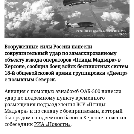
Фото: Пресс-служба Минобороны РФ/
ТАСС
Вооруженные силы России нанесли
сокрушительный удар по замаскированному
объекту взвода операторов «Птицы Мадьяра» в
Херсоне, сообщил боец войск беспилотных систем
18-й общевойсковой армии группировки «Днепр»
с позывным Северск.
Авиация с помощью авиабомб ФАБ-500 нанесла
удар по подземному пункту временного
размещения подразделения ВСУ «Птицы
Мадьяра» и по складу с боеприпасами, который
был рядом с подземной базой в Херсоне, пояснил
собеседник
РИА «Новости»
.