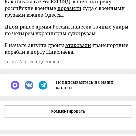
Как писала газета ВЗГЛЯД, в ночь на среду
российские военные
поразили
суда с военными
грузами южнее Одессы.
Днем ранее армия России
нанесла
точные удары
по четырем украинским сухогрузам.
В начале августа дроны
атаковали
транспортные
корабли в порту Николаева.
Текст: Алексей Дегтярёв
Подписывайтесь на наши
каналы
Комментировать