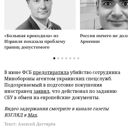
«Большая крокодила» из
Россия ничего не дол
Израиля показала проблему
Армении
границ допустимого
В июне ФСБ
предотвратила
убийство сотрудника
Минобороны агентом украинских спецслужб.
Подозреваемый в подготовке покушения
иностранец
заявил
, что действовал по заданию
СБУ в обмен на европейские документы.
Видео задержания смотрите в канале газеты
ВЗГЛЯД в
Max
.
Текст: Алексей Дегтярёв