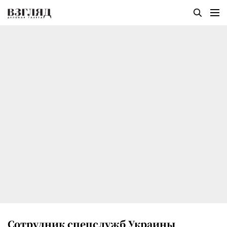
Сотрудник спецслужб Украины