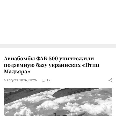
Авиабомбы ФАБ-500 уничтожили
подземную базу украинских «Птиц
Мадьяра»
6 августа 2026, 08:26
12