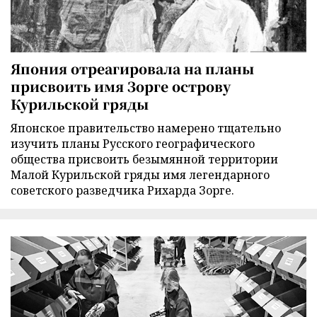
Япония отреагировала на планы
присвоить имя Зорге острову
Курильской гряды
Японское правительство намерено тщательно
изучить планы Русского географического
общества присвоить безымянной территории
Малой Курильской гряды имя легендарного
советского разведчика Рихарда Зорге.