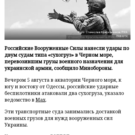
Фото: Станислав Красильников/РИА
Новости
Российские Вооруженные Силы нанесли удары по
двум судам типа «сухогруз» в Черном море,
перевозившим грузы военного назначения для
украинской армии, сообщило Минобороны.
Вечером 5 августа в акватории Черного моря, к
югу и востоку от Одессы, российские ударные
беспилотники атаковали два сухогруза, указало
ведомство в
Max
.
Эти транспортные суда занимались доставкой
военных грузов для нужд вооруженных сил
Украины.