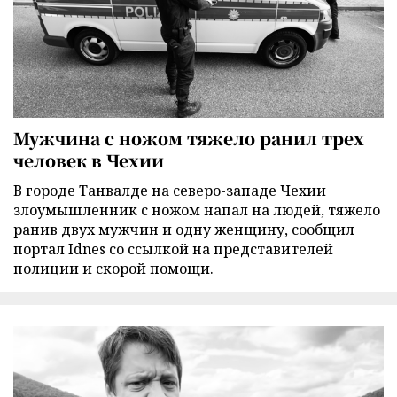
Мужчина с ножом тяжело ранил трех
человек в Чехии
В городе Танвалде на северо-западе Чехии
злоумышленник с ножом напал на людей, тяжело
ранив двух мужчин и одну женщину, сообщил
портал Idnes со ссылкой на представителей
полиции и скорой помощи.