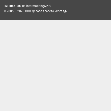
Пишите нам на
information@vz.ru
© 2005 — 2026 ООО Деловая газета «Взгляд»