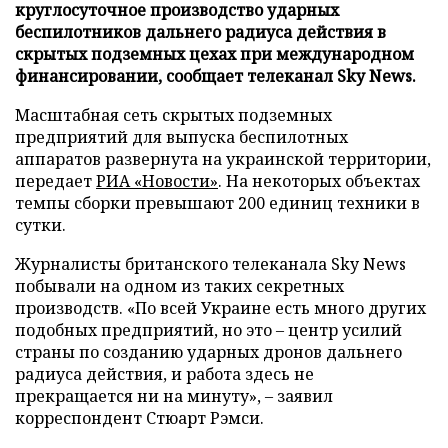
круглосуточное производство ударных
беспилотников дальнего радиуса действия в
скрытых подземных цехах при международном
финансировании, сообщает телеканал Sky News.
Масштабная сеть скрытых подземных
предприятий для выпуска беспилотных
аппаратов развернута на украинской территории,
передает
РИА «Новости»
. На некоторых объектах
темпы сборки превышают 200 единиц техники в
сутки.
Журналисты британского телеканала Sky News
побывали на одном из таких секретных
производств. «По всей Украине есть много других
подобных предприятий, но это – центр усилий
страны по созданию ударных дронов дальнего
радиуса действия, и работа здесь не
прекращается ни на минуту», – заявил
корреспондент Стюарт Рэмси.