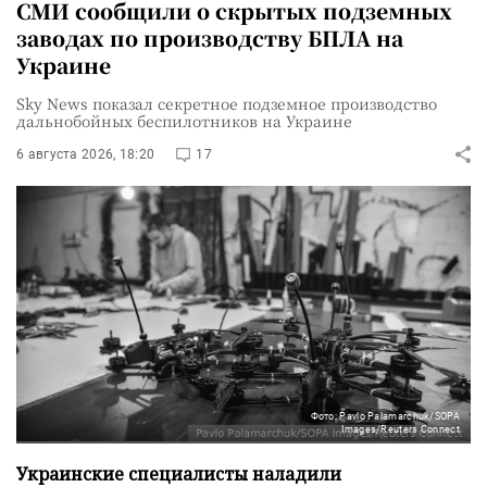
СМИ сообщили о скрытых подземных
заводах по производству БПЛА на
Украине
Sky News показал секретное подземное производство
дальнобойных беспилотников на Украине
6 августа 2026, 18:20
17
Фото: Pavlo Palamarchuk/SOPA
Images/Reuters Connect
Украинские специалисты наладили