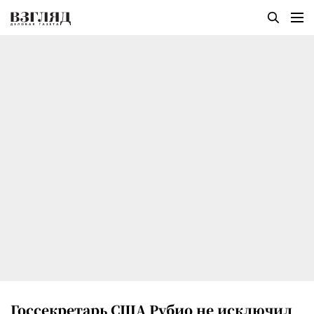
Госсекретарь США Рубио не исключил