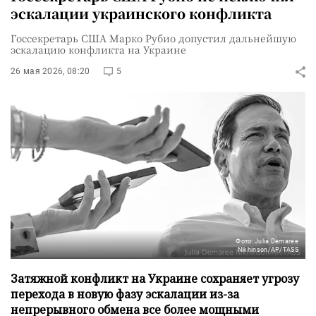
эскалации украинского конфликта
Госсекретарь США Марко Рубио допустил дальнейшую
эскалацию конфликта на Украине
26 мая 2026, 08:20
5
Фото: Julia Demaree
Nikhinson/AP/TASS
Затяжной конфликт на Украине сохраняет угрозу
перехода в новую фазу эскалации из-за
непрерывного обмена все более мощными