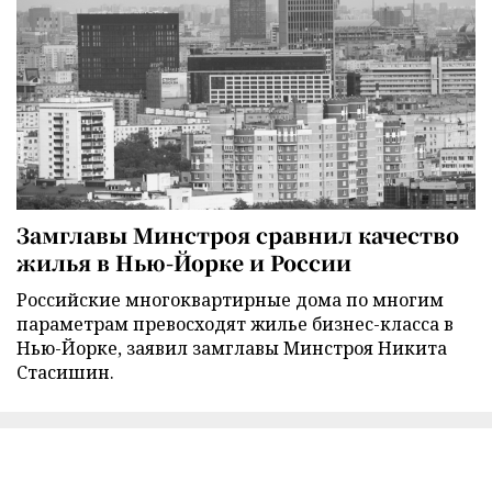
Замглавы Минстроя сравнил качество
жилья в Нью-Йорке и России
Российские многоквартирные дома по многим
параметрам превосходят жилье бизнес-класса в
Нью-Йорке, заявил замглавы Минстроя Никита
Стасишин.