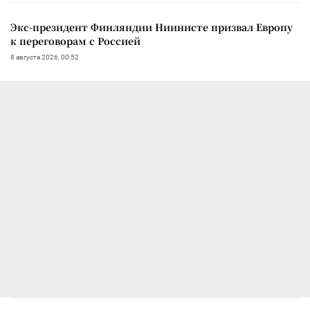
Экс-президент Финляндии Ниинисте призвал Европу
к переговорам с Россией
8 августа 2026, 00:52