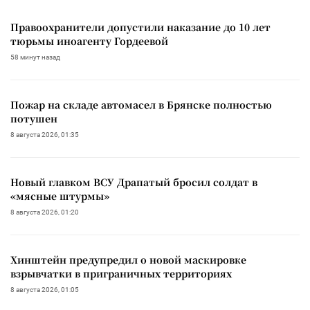
Правоохранители допустили наказание до 10 лет
тюрьмы иноагенту Гордеевой
58 минут назад
Пожар на складе автомасел в Брянске полностью
потушен
8 августа 2026, 01:35
Новый главком ВСУ Драпатый бросил солдат в
«мясные штурмы»
8 августа 2026, 01:20
Хинштейн предупредил о новой маскировке
взрывчатки в приграничных территориях
8 августа 2026, 01:05