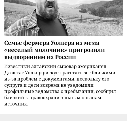
Семье фермера Уолкера из мема
«веселый молочник» пригрозили
выдворением из России
Известный алтайский сыровар американец
Джастас Уолкер рискует расстаться с близкими
из-за проблем с документами, поскольку его
супруга и дети вовремя не уведомили
профильные ведомства о пребывании, сообщил
близкий к правоохранительным органам
источник.