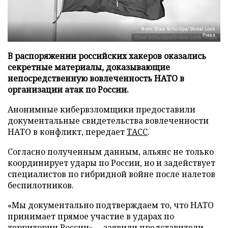
Фото: Elisa Schu/dpa/Global Look
Press
В распоряжении российских хакеров оказались
секретные материалы, доказывающие
непосредственную вовлеченность НАТО в
организации атак по России.
Анонимные кибервзломщики предоставили
документальные свидетельства вовлеченности
НАТО в конфликт, передает
ТАСС
.
Согласно полученным данным, альянс не только
координирует удары по России, но и задействует
специалистов по гибридной войне после налетов
беспилотников.
«Мы документально подтверждаем то, что НАТО
принимает прямое участие в ударах по
территории России», – заявили представители