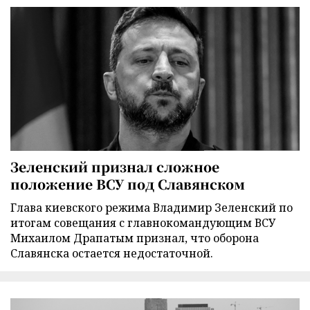
Зеленский признал сложное
положение ВСУ под Славянском
Глава киевского режима Владимир Зеленский по
итогам совещания с главнокомандующим ВСУ
Михаилом Драпатым признал, что оборона
Славянска остается недостаточной.