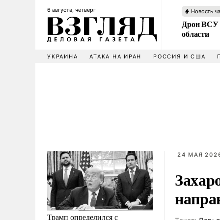
6 августа, четверг
Новость ч
Дрон ВСУ 
области
УКРАИНА
АТАКА НА ИРАН
РОССИЯ И США
24 МАЯ 2026
Захаро
напра
Трамп определился с