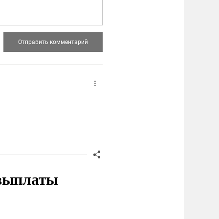
 выплаты