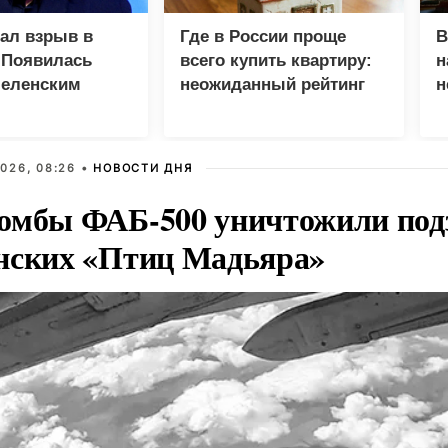
зал взрыв в
Где в России проще
В
 Появилась
всего купить квартиру:
н
Зеленским
неожиданный рейтинг
н
с
026, 08:26 •
НОВОСТИ ДНЯ
омбы ФАБ-500 уничтожили под
нских «Птиц Мадьяра»