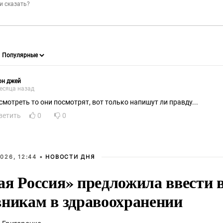
он джей
есяца назад
смотреть то они посмотрят, вот только напишут ли правду...
ветить
0
0
026, 12:44 •
НОВОСТИ ДНЯ
ая Россия» предложила ввести
вникам в здравоохранении