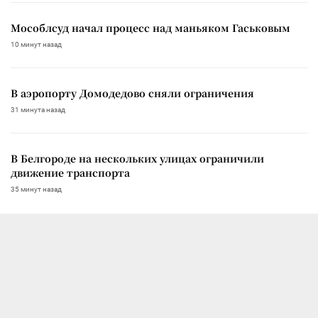
Мособлсуд начал процесс над маньяком Гаськовым
10 минут назад
В аэропорту Домодедово сняли ограничения
31 минута назад
В Белгороде на нескольких улицах ограничили
движение транспорта
35 минут назад