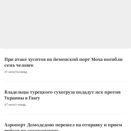
При атаке хуситов на йеменский порт Моха погибли
семь человек
41 минута назад
Владельцы турецкого сухогруза подадут иск против
Украины в Гаагу
47 минут назад
Аэропорт Домодедово перешел на отправку и прием
рейсов по согласованию