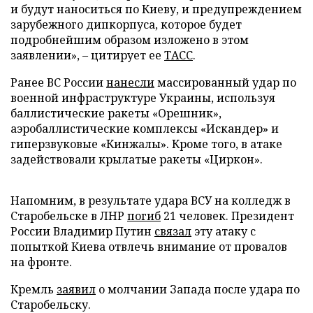
и будут наноситься по Киеву, и предупреждением
зарубежного дипкорпуса, которое будет
подробнейшим образом изложено в этом
заявлении», – цитирует ее
ТАСС
.
Ранее ВС России
нанесли
массированный удар по
военной инфраструктуре Украины, используя
баллистические ракеты «Орешник»,
аэробаллистические комплексы «Искандер» и
гиперзвуковые «Кинжалы». Кроме того, в атаке
задействовали крылатые ракеты «Циркон».
Напомним, в результате удара ВСУ на колледж в
Старобельске в ЛНР
погиб
21 человек. Президент
России Владимир Путин
связал
эту атаку с
попыткой Киева отвлечь внимание от провалов
на фронте.
Кремль
заявил
о молчании Запада после удара по
Старобельску.