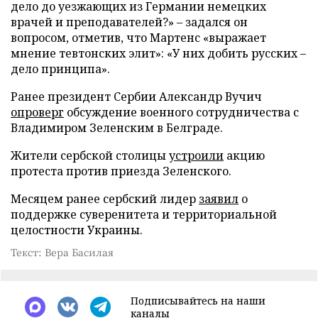
дело до уезжающих из Германии немецких
врачей и преподавателей?» – задался он
вопросом, отметив, что Мартенс «выражает
мнение тевтонских элит»: «У них добить русских –
дело принципа».
Ранее президент Сербии Александр Вучич
опроверг
обсуждение военного сотрудничества с
Владимиром Зеленским в Белграде.
Жители сербской столицы
устроили
акцию
протеста против приезда Зеленского.
Месяцем ранее сербский лидер
заявил
о
поддержке суверенитета и территориальной
целостности Украины.
Текст: Вера Басилая
Подписывайтесь на наши
каналы