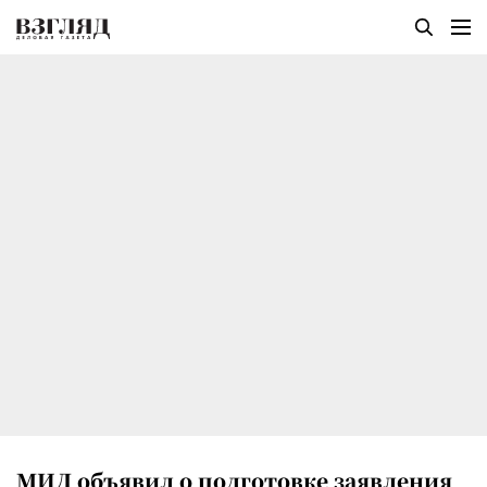
МИД объявил о подготовке заявления