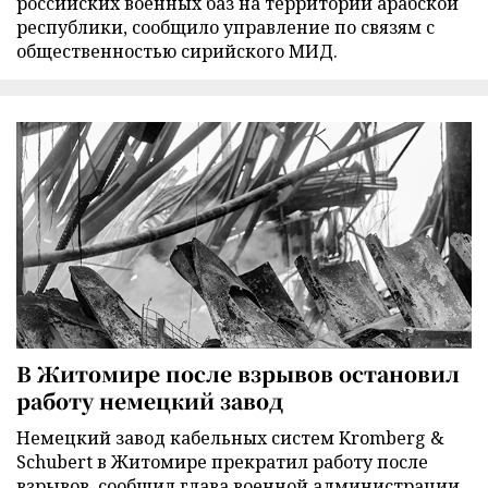
российских военных баз на территории арабской
республики, сообщило управление по связям с
общественностью сирийского МИД.
В Житомире после взрывов остановил
работу немецкий завод
Немецкий завод кабельных систем Kromberg &
Schubert в Житомире прекратил работу после
взрывов, сообщил глава военной администрации