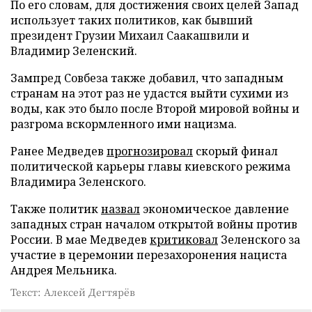
По его словам, для достижения своих целей Запад
использует таких политиков, как бывший
президент Грузии Михаил Саакашвили и
Владимир Зеленский.
Зампред Совбеза также добавил, что западным
странам на этот раз не удастся выйти сухими из
воды, как это было после Второй мировой войны и
разгрома вскормленного ими нацизма.
Ранее Медведев
прогнозировал
скорый финал
политической карьеры главы киевского режима
Владимира Зеленского.
Также политик
назвал
экономическое давление
западных стран началом открытой войны против
России. В мае Медведев
критиковал
Зеленского за
участие в церемонии перезахоронения нациста
Андрея Мельника.
Текст: Алексей Дегтярёв