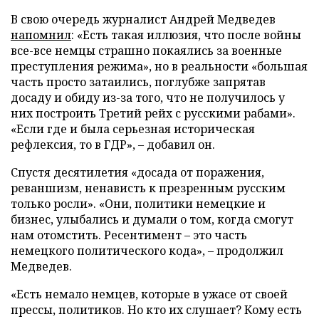
В свою очередь журналист Андрей Медведев
напомнил
: «Есть такая иллюзия, что после войны
все-все немцы страшно покаялись за военные
преступления режима», но в реальности «большая
часть просто затаились, поглубже запрятав
досаду и обиду из-за того, что не получилось у
них построить Третий рейх с русскими рабами».
«Если где и была серьезная историческая
рефлексия, то в ГДР», – добавил он.
Спустя десятилетия «досада от поражения,
реваншизм, ненависть к презренным русским
только росли». «Они, политики немецкие и
бизнес, улыбались и думали о том, когда смогут
нам отомстить. Ресентимент – это часть
немецкого политического кода», – продолжил
Медведев.
«Есть немало немцев, которые в ужасе от своей
прессы, политиков. Но кто их слушает? Кому есть