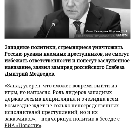
Фото: Екатерина Штукина/РИА
Новости
Западные политики, стремящиеся уничтожить
Россию руками наемных преступников, не смогут
избежать ответственности и понесут заслуженное
наказание, заявил зампред российского Совбеза
Дмитрий Медведев.
«Запад уверен, что сможет вовремя выйти из
игры, но напрасно. Роль лидеров западных
держав весьма неприглядна и очевидна всем.
Возмездие ждет не только непосредственных
исполнителей преступлений, но и их
заказчиков», – подчеркнул политик в беседе с
РИА «Новости»
.