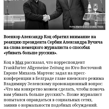
Фото: Marko Dimic/ZUMA/TASS
Военкор Александр Коц обратил внимание на
реакцию президента Сербии Александра Вучича
на слова немецкого журналиста о способах
«убивать больше русских».
Коц в
Мах
рассказал, что корреспондент
Frankfurter Allgemeine Zeitung по Юго-Восточной
Европе Михаэль Мартенс задал на пресс-
конференции в Белграде главе киевского режима
Владимиру Зеленскому провокационный вопрос:
«Что мы конкретно можем сделать, чтобы помочь
вам убивать больше русских?». Позже журналист
попытался оправдаться в социальных сетях,
заявив о нормальности подобных обсуждений.