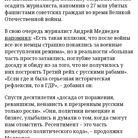
осадить журналиста, напомнив о 27 млн убитых
фашистами советских граждан во время Великой
Отечественной войны.
В свою очередь журналист Андрей Медведев
напомнил
: «Есть такая иллюзия, что после войны
все-все немцы страшно покаялись за военные
преступления режима», но в реальности «большая
часть просто затаились, поглубже запрятав
досаду и обиду из-за того, что не получилось у
них построить Третий рейх с русскими рабами».
«Если где и была серьезная историческая
рефлексия, то в ГДР», – добавил он.
Спустя десятилетия «досада от поражения,
реваншизм, ненависть к презренным русским
только росли». «Они, политики немецкие и
бизнес, улыбались и думали о том, когда смогут
нам отомстить. Ресентимент – это часть
немецкого политического кода», – продолжил
Медведев.