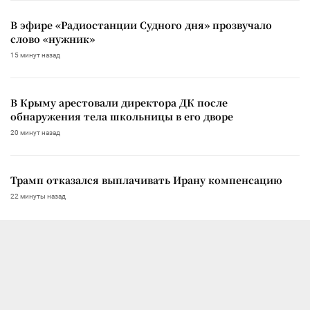
В эфире «Радиостанции Судного дня» прозвучало
слово «нужник»
15 минут назад
В Крыму арестовали директора ДК после
обнаружения тела школьницы в его дворе
20 минут назад
Трамп отказался выплачивать Ирану компенсацию
22 минуты назад