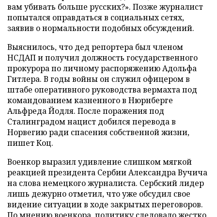
вам убивать больше русских?». Позже журналист
попытался оправдаться в социальных сетях,
заявив о нормальности подобных обсуждений.
Выяснилось, что дед репортера был членом
НСДАП и получил должность государственного
прокурора по личному распоряжению Адольфа
Гитлера. В годы войны он служил офицером в
штабе оперативного руководства вермахта под
командованием казненного в Нюрнберге
Альфреда Йодля. После поражения под
Сталинградом нацист добился перевода в
Норвегию ради спасения собственной жизни,
пишет Коц.
Военкор выразил удивление слишком мягкой
реакцией президента Сербии Александра Вучича
на слова немецкого журналиста. Сербский лидер
лишь дежурно отметил, что уже обсудил свое
видение ситуации в ходе закрытых переговоров.
По мнению военкора, политику следовало жестко