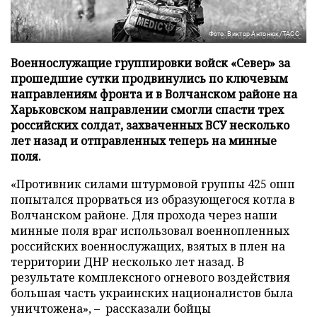
Фото: Виктор Антонюк/ТАСС
Военнослужащие группировки войск «Север» за
прошедшие сутки продвинулись по ключевым
направлениям фронта и в Волчанском районе на
Харьковском направлении смогли спасти трех
российских солдат, захваченных ВСУ несколько
лет назад и отправленных теперь на минные
поля.
«Противник силами штурмовой группы 425 ошп
попытался прорваться из образующегося котла в
Волчанском районе. Для прохода через наши
минные поля враг использовал военнопленных
российских военнослужащих, взятых в плен на
территории ДНР несколько лет назад. В
результате комплексного огневого воздействия
большая часть украинских националистов была
уничтожена», – рассказали бойцы