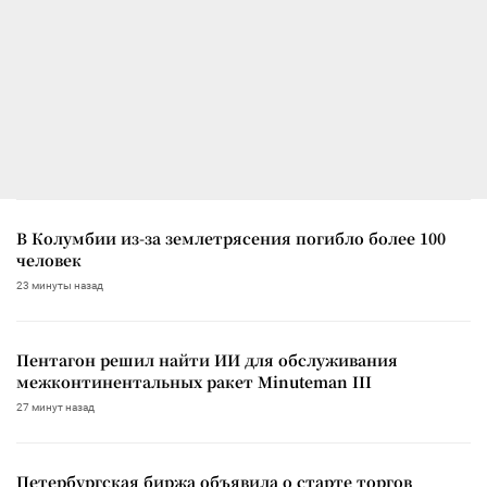
В Колумбии из-за землетрясения погибло более 100
человек
23 минуты назад
Пентагон решил найти ИИ для обслуживания
межконтинентальных ракет Minuteman III
27 минут назад
Петербургская биржа объявила о старте торгов