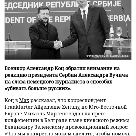
Фото: Marko Dimic/ZUMA/TASS
Военкор Александр Коц обратил внимание на
реакцию президента Сербии Александра Вучича
на слова немецкого журналиста о способах
«убивать больше русских».
Коц в
Мах
рассказал, что корреспондент
Frankfurter Allgemeine Zeitung по Юго-Восточной
Европе Михаэль Мартенс задал на пресс-
конференции в Белграде главе киевского режима
Владимиру Зеленскому провокационный вопрос:
«Что мы конкретно можем сделать, чтобы помочь