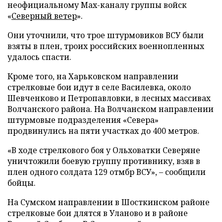
неофициальному Max-каналу группы войск
«
Северный ветер
».
Они уточнили, что трое штурмовиков ВСУ были
взяты в плен, троих российских военнопленных
удалось спасти.
Кроме того, на Харьковском направлении
стрелковые бои идут в селе Василевка, около
Шевченково и Петропавловки, в лесных массивах
Волчанского района. На Волчанском направлении
штурмовые подразделения «Севера»
продвинулись на пяти участках до 400 метров.
«В ходе стрелкового боя у Ольховатки Северяне
уничтожили боевую группу противнику, взяв в
плен одного солдата 129 отмбр ВСУ», – сообщили
бойцы.
На Сумском направлении в Шосткинском районе
стрелковые бои длятся в Уланово и в районе