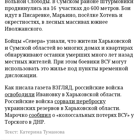
Вольной Слободы. В Сумском районе штурмовики
продвинулись на 16 участках до 600 метров. Бои
идут в Писаревке, Марьино, посёлке Хотень и
окрестностях, в лесных массивах южнее
Иволжанского.
Бойцы «Севера» узнали, что жители Харьковской
и Сумской областей во многих домах и квартирах
обнаруживают останки умерших много лет назад
местных жителей. При этом боевики ВСУ могут
использовать это жилье под пункты временной
дислокации.
Как писала газета ВЗГЛЯД, российские войска
освободили
Ивановку в Харьковской области.
Российские войска
сорвали переброску
украинских резервов в Харьковской области.
Марочко
сообщил
о «колоссальных потерях ВСУ» у
Торского в ДНР.
Текст: Катерина Туманова