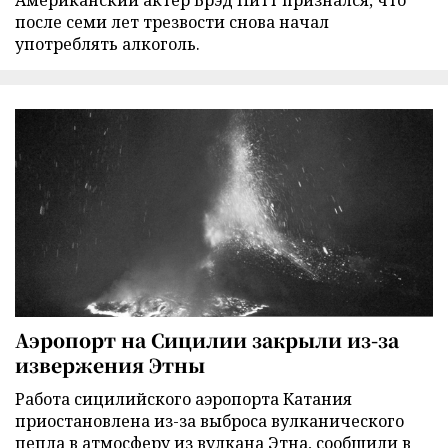
Американский актер Брэд Питт признался, что
после семи лет трезвости снова начал
употреблять алкоголь.
Аэропорт на Сицилии закрыли из-за
извержения Этны
Работа сицилийского аэропорта Катания
приостановлена из-за выброса вулканического
пепла в атмосферу из вулкана Этна, сообщили в