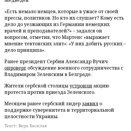
«Есть немало немцев, которые в ужасе от своей
прессы, политиков. Но кто их слушает? Кому есть
дело до уезжающих из Германии немецких
врачей и преподавателей?» – задался он
вопросом, отметив, что Мартенс «выражает
мнение тевтонских элит»: «У них добить русских –
дело принципа».
Ранее президент Сербии Александр Вучич
опроверг
обсуждение военного сотрудничества с
Владимиром Зеленским в Белграде.
Жители сербской столицы
устроили
акцию
протеста против приезда Зеленского.
Месяцем ранее сербский лидер
заявил
о
поддержке суверенитета и территориальной
целостности Украины.
Текст: Вера Басилая