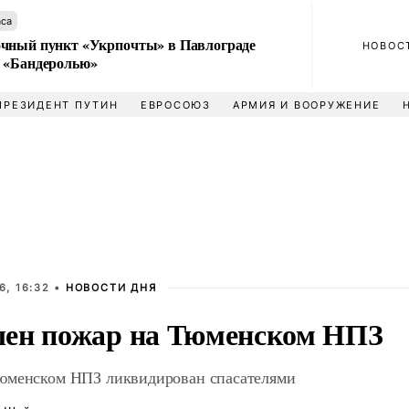
аса
чный пункт «Укрпочты» в Павлограде
НОВОС
 «Бандеролью»
ПРЕЗИДЕНТ ПУТИН
ЕВРОСОЮЗ
АРМИЯ И ВООРУЖЕНИЕ
6, 16:32 •
НОВОСТИ ДНЯ
ен пожар на Тюменском НПЗ
юменском НПЗ ликвидирован спасателями