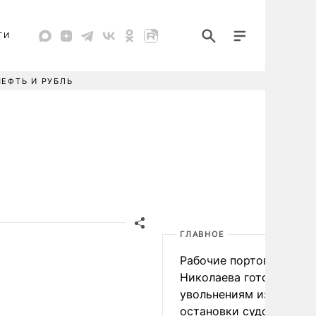
ТИ
НЕФТЬ И РУБЛЬ
ГЛАВНОЕ
Рабочие портов Одессы
Николаева готовятся к
увольнениям из-за
остановки судоходства