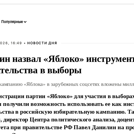
026, 16:49 •
НОВОСТИ ДНЯ
ин назвал «Яблоко» инструмен
тельства в выборы
 кампанию «Яблока» в зарубежных соцсетях вложены мил
истрации партии «Яблоко» для участия в выбора
 получили возможность использовать ее как ин
ства в российскую избирательную кампанию. Та
, директор Центра политического анализа, доце
тета при правительстве РФ Павел Данилин на п