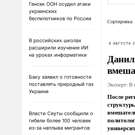
Генсек ООН осудил атаки
украинских
беспилотников по России
Сортировка:
В российских школах
6 АВГУСТА 2
расширили изучение ИИ
Данил
на уроках информатики
вмеша
Баку заявил о готовности
Эксперт: В
поставлять природный газ
Украине
После рег
структуры
вмешатель
Власти Сеуты сообщили о
политолог
гибели более 100 человек
универси
из-за наплыва мигрантов