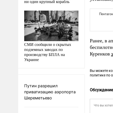
ни один крупный корабль
Ранее, в а
СМИ сообщили о скрытых
беспилотн
подземных заводах по
Куренков
производству БПЛА на
Украине
Вы можете к
политике по 
Путин разрешил
Обсуждение
приватизацию аэропорта
Шереметьево