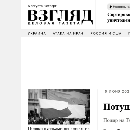
6 августа, четверг
Новость ч
Сортирово
уничтожен
УКРАИНА
АТАКА НА ИРАН
РОССИЯ И США
6 ИЮНЯ 202
Потуш
Пожар на Т
Поляки кулаками выгоняют из