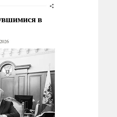
нувшимися в
2026