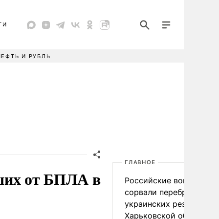
ТИ
НЕФТЬ И РУБЛЬ
ГЛАВНОЕ
ших от БПЛА в
Российские войска
сорвали переброску
украинских резервов в
Харьковской области