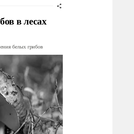
бов в лесах
ения белых грибов