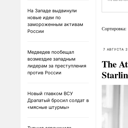
На Западе выдвинули
новые идеи по
замороженным активам
Сортировка:
России
7 АВГУСТА 2
Медведев пообещал
возмездие западным
The At
лидерам за преступления
Starli
против России
Новый главком ВСУ
Драпатый бросил солдат в
«мясные штурмы»
Турция ограничила