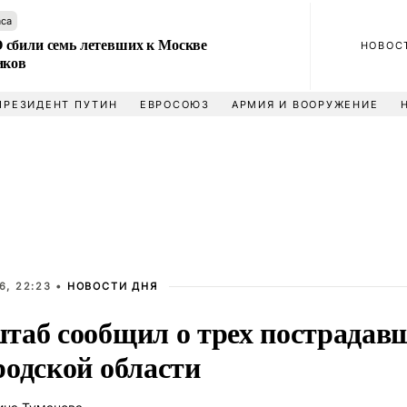
аса
сбили семь летевших к Москве
НОВОС
иков
ПРЕЗИДЕНТ ПУТИН
ЕВРОСОЮЗ
АРМИЯ И ВООРУЖЕНИЕ
6, 22:23 •
НОВОСТИ ДНЯ
таб сообщил о трех пострадав
родской области