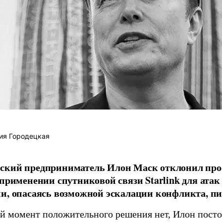
ия Городецкая
ский предприниматель Илон Маск отклонил про
 применении спутниковой связи Starlink для атак
и, опасаясь возможной эскалации конфликта, пиш
й момент положительного решения нет, Илон постоя