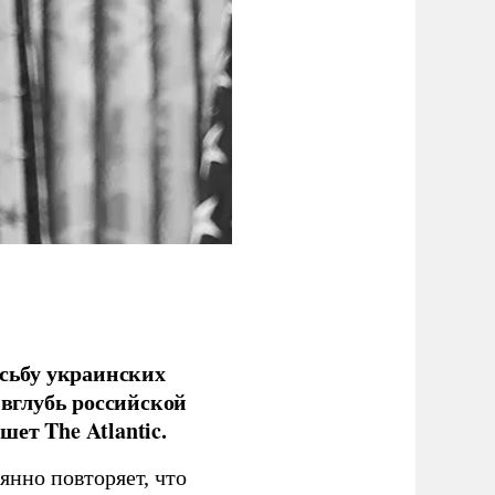
сьбу украинских
 вглубь российской
ет The Atlantic.
нно повторяет, что