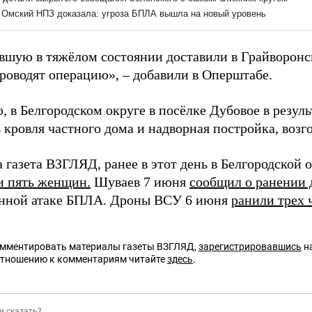
вшую в тяжёлом состоянии доставили в Грайворонс
проводят операцию», – добавили в Оперштабе.
, в Белгородском округе в посёлке Дубовое в резул
 кровля частного дома и надворная постройка, воз
 газета ВЗГЛЯД, ранее в этот день в Белгородской 
и пять женщин.
Шуваев 7 июня
сообщил о ранении 
нной атаке БПЛА. Дроны ВСУ 6 июня
ранили трех 
омментировать материалы газеты ВЗГЛЯД,
зарегистрировавшись
на
отношению к комментариям читайте
здесь
.