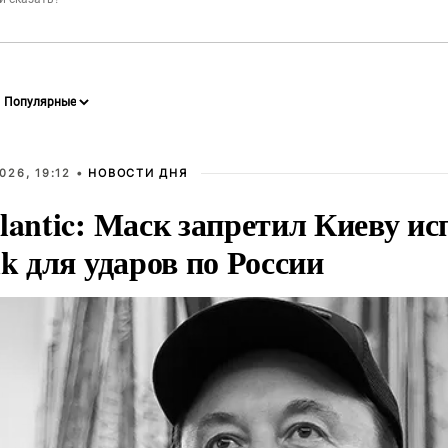
026, 19:12 •
НОВОСТИ ДНЯ
lantic: Маск запретил Киеву ис
nk для ударов по России