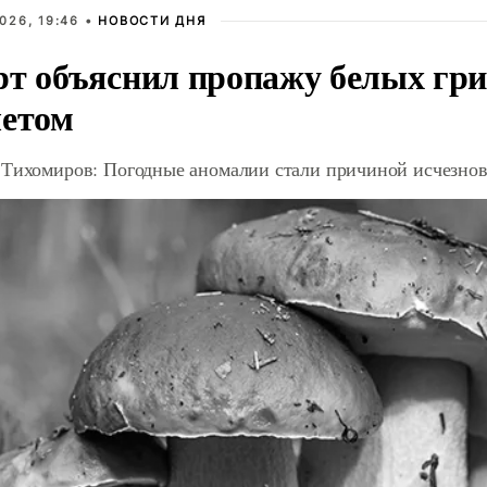
026, 19:46 •
НОВОСТИ ДНЯ
рт объяснил пропажу белых гри
летом
 Тихомиров: Погодные аномалии стали причиной исчезнов