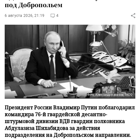
под Добропольем
6 августа 2026, 21:19
4
Фото: Александр Казаков/ТАСС
Президент России Владимир Путин поблагодарил
командира 76-й гвардейской десантно-
штурмовой дивизии ВДВ гвардии полковника
Абдулазиза Шихабидова за действия
подразделения на Добропольском направлении.