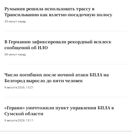
Румыния решила использовать трассу в
Трансильвании как взлетно-посадочную полосу
35 минут назад
В Германии зафиксировали рекордный всплеск
сообщений об НЛО
38 минут назад
Число погибших после ночной атаки БПЛА на
Белгород выросло до пяти человек
9 августа 2026, 13:21
«Герани» уничтожили пункт управления БПЛА в
Сумской области
9 августа 2026, 13:11