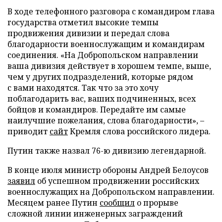
В ходе телефонного разговора с командиром глава
государства отметил высокие темпы
продвижения дивизии и передал слова
благодарности военнослужащим и командирам
соединения. «На Добропольском направлении
ваша дивизия действует в хорошем темпе, выше,
чем у других подразделений, которые рядом
с вами находятся. Так что за это хочу
поблагодарить вас, ваших подчиненных, всех
бойцов и командиров. Передайте им самые
наилучшие пожелания, слова благодарности», –
приводит
сайт
Кремля слова российского лидера.
Путин также назвал 76-ю дивизию легендарной.
В конце июля министр обороны Андрей Белоусов
заявил
об успешном продвижении российских
военнослужащих на Добропольском направлении.
Месяцем ранее Путин
сообщил
о прорыве
сложной линии инженерных заграждений