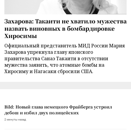
Захарова: Такаити не хватило мужества
назвать виновных в бомбардировке
Хиросимы
Официальный представитель МИД России Мария
Захарова упрекнула главу японского
правительства Санаэ Такаити в отсутствии
мужества заявить, что атомные бомбы на
Хиросиму и Нагасаки сбросили США.
Bild: Новый глава немецкого Фрайберга устроил
дебош и избил двух полицейских
2 минуты назад