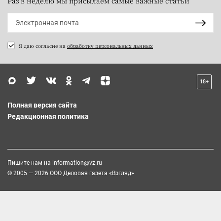
Раз в неделю мы присылаем самые важные статьи
Я даю согласие на
обработку персональных данных
18+
Полная версия сайта
Редакционная политика
Пишите нам на
information@vz.ru
© 2005 — 2026 ООО Деловая газета «Взгляд»