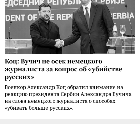
Коц: Вучич не осек немецкого
журналиста за вопрос об «убийстве
русских»
Военкор Александр Коц обратил внимание на
реакцию президента Сербии Александра Вучича
на слова немецкого журналиста о способах
«убивать больше русских».