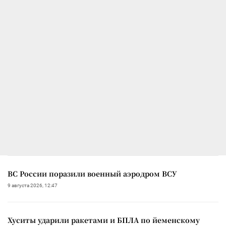
ВС России поразили военный аэродром ВСУ
9 августа 2026, 12:47
Хуситы ударили ракетами и БПЛА по йеменскому