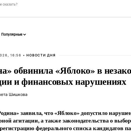
026, 16:56 •
НОВОСТИ ДНЯ
на» обвинила «Яблоко» в незак
ции и финансовых нарушениях
вета Шишкова
одина» заявила, что «Яблоко» допустило наруше
ной агитации, а также законодательства о выбор
регистрацию федерального списка кандидатов па