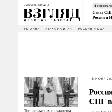
7 августа, пятница
Новость ч
Сенат США
России и 
УКРАИНА
АТАКА НА ИРАН
РОССИЯ И США
15 ИЮНЯ 202
Россия
СПГ в
Три исламских государства