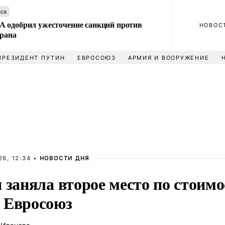
аса
 одобрил ужесточение санкций против
НОВОС
Ирана
ПРЕЗИДЕНТ ПУТИН
ЕВРОСОЮЗ
АРМИЯ И ВООРУЖЕНИЕ
6, 12:34 •
НОВОСТИ ДНЯ
 заняла второе место по стоим
 Евросоюз