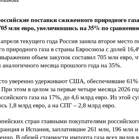
 Иванова
российские поставки сжиженного природного газ
705 млн евро, увеличившись на 35% по сравнени
апреля текущего года Россия заняла второе место 
о природного газа в страны Евросоюза с долей 16,
выражении объем закупок составил 705 млн евро, 
и аналогичного месяца прошлого года на 35%.
сто уверенно удерживают США, обеспечившие 61% 
 При этом в целом за первые четыре месяца 2026 г
ссийского газа на 17%, до 4,6 млрд евро. Из этой 
сь 1,8 млрд евро, а на СПГ – 2,8 млрд евро.
опейских стран главными покупателями российского
Франция и Испания, заплатившие 261 млн, 196 млн и
енно. В общей стоимости импорта газа всех видов 