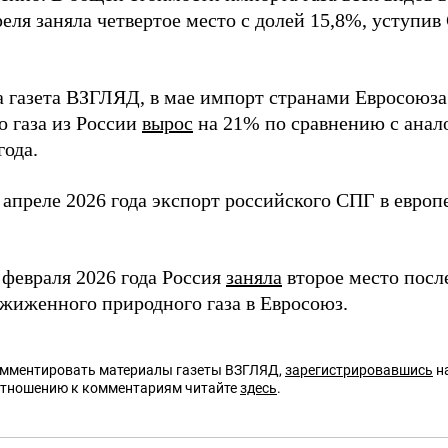
реля заняла четвертое место с долей 15,8%, уступи
а газета ВЗГЛЯД, в мае импорт странами Евросоюз
о газа из России
вырос
на 21% по сравнению с ана
года.
– апреле 2026 года экспорт российского СПГ в евро
 февраля 2026 года Россия
заняла
второе место пос
сжиженного природного газа в Евросоюз.
омментировать материалы газеты ВЗГЛЯД,
зарегистрировавшись
на
отношению к комментариям читайте
здесь
.