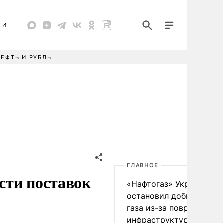
ТИ
НЕФТЬ И РУБЛЬ
ГЛАВНОЕ
ости поставок
«Нафтогаз» Украины
остановил добычу нефт
газа из-за повреждения
инфраструктуры