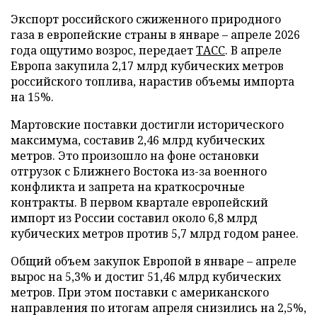
Экспорт российского сжиженного природного
газа в европейские страны в январе – апреле 2026
года ощутимо возрос, передает
ТАСС
. В апреле
Европа закупила 2,17 млрд кубических метров
российского топлива, нарастив объемы импорта
на 15%.
Мартовские поставки достигли исторического
максимума, составив 2,46 млрд кубических
метров. Это произошло на фоне остановки
отгрузок с Ближнего Востока из-за военного
конфликта и запрета на краткосрочные
контракты. В первом квартале европейский
импорт из России составил около 6,8 млрд
кубических метров против 5,7 млрд годом ранее.
Общий объем закупок Европой в январе – апреле
вырос на 5,3% и достиг 51,46 млрд кубических
метров. При этом поставки с американского
направления по итогам апреля снизились на 2,5%,