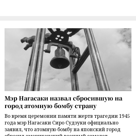
Мэр Нагасаки назвал сбросившую на
город атомную бомбу страну
Во время церемонии памяти жертв трагедии 1945
года мэр Нагасаки Сиро Судзуки официально
заявил, что атомную бомбу на японский город