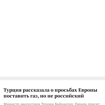
Турция рассказала о просьбах Европы
поставить газ, но не российский
Министр энергетики Турции Байрактар: Европа просит