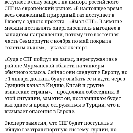
вступает в силу запрет на импорт российского
СПГ на европейский рынок. «В настоящее время
весь сжиженный природный газ поступает в
Европу с одного проекта – «Ямал СПГ». В зимние
месяцы поставлять энергоноситель выгоднее в
западном направлении, потому что восточная
часть Севморпути с ноября по май покрыта
толстым льдом», – указал эксперт.
«Суда с СПГ пойдут на запад, перегружая газ в
районе Мурманской области на танкеры
обычного класса. Сейчас они следуют в Европу, но
с 1 января должны будут огибать ее и идти через
Суэцкий канал в Индию, Китай и другие
азиатские страны», – продолжил собеседник. В
этой ситуации, заметил он, поставщикам будет
выгоднее и проще отгружаться в Турции, что и
вызывает опасения в Европе.
Эксперт заметил, что СПГ будет поступать в
общую газотранспортную систему Турции, по