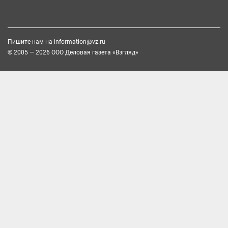
Пишите нам на
information@vz.ru
© 2005 — 2026 ООО Деловая газета «Взгляд»