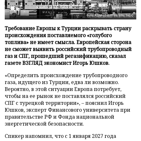
Фото: RONALD WITTEK/EPA/ТАСС
Требование Европы к Турции раскрывать страну
происхождения поставляемого «голубого
топлива» не имеет смысла. Европейская сторона
не сможет выявить российский трубопроводный
газ и СПГ, прошедший регазификацию, сказал
газете ВЗГЛЯД экономист Игорь Юшков.
«Определить происхождение трубопроводного
газа, идущего из Турции, едва ли возможно.
Вероятно, в этой ситуации Европа потребует,
чтобы на ее рынок не поставлялся российский
СПГ с турецкой территории», – пояснил Игорь
Юшков, эксперт Финансового университета при
правительстве РФ и Фонда национальной
энергетической безопасности.
Спикер напомнил, что с 1 января 2027 года