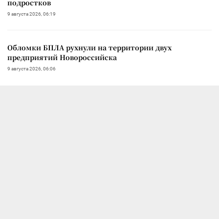
подростков
9 августа 2026, 06:19
Обломки БПЛА рухнули на территории двух
предприятий Новороссийска
9 августа 2026, 06:06