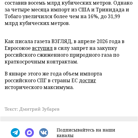
составив восемь млрд кубических метров. Однако
за четыре месяца импорт из США и Тринидада и
Тобаго увеличился более чем на 16%, до 31,99
млрд кубических метров.
Как писала газета ВЗГЛЯД, в апреле 2026 года в
Евросоюзе
вступил
в силу запрет на закупку
российского сжиженного природного газа по
краткосрочным контрактам.
В январе этого же года объем импорта
российского СПГ в страны ЕС
достиг
исторического максимума.
Текст: Дмитрий Зубарев
Подписывайтесь на наши
каналы