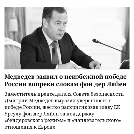
Медведев заявил о неизбежной победе
России вопреки словам фон дер Ляйен
Заместитель председателя Совета безопасности
Дмитрий Медведев выразил уверенность в
победе России, жестко раскритиковав главу ЕК
Урсулу фон дер Ляйен за поддержку
«бендеровского режима» и «наплевательского»
отношения к Европе.