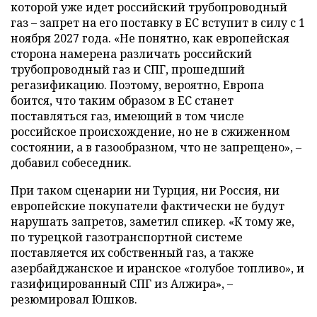
которой уже идет российский трубопроводный
газ – запрет на его поставку в ЕС вступит в силу с 1
ноября 2027 года. «Не понятно, как европейская
сторона намерена различать российский
трубопроводный газ и СПГ, прошедший
регазификацию. Поэтому, вероятно, Европа
боится, что таким образом в ЕС станет
поставляться газ, имеющий в том числе
российское происхождение, но не в сжиженном
состоянии, а в газообразном, что не запрещено», –
добавил собеседник.
При таком сценарии ни Турция, ни Россия, ни
европейские покупатели фактически не будут
нарушать запретов, заметил спикер. «К тому же,
по турецкой газотранспортной системе
поставляется их собственный газ, а также
азербайджанское и иранское «голубое топливо», и
газифицированный СПГ из Алжира», –
резюмировал Юшков.