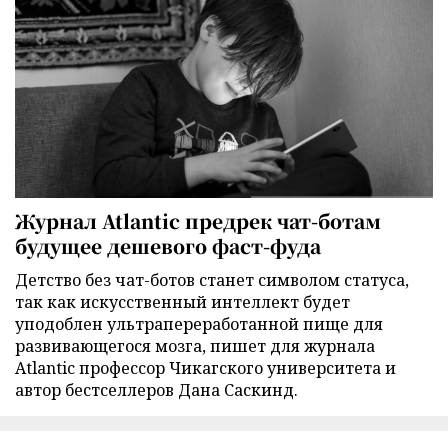
Журнал Atlantic предрек чат-ботам
будущее дешевого фаст-фуда
Детство без чат-ботов станет символом статуса,
так как искусственный интеллект будет
уподоблен ультрапереработанной пище для
развивающегося мозга, пишет для журнала
Atlantic профессор Чикагского университета и
автор бестселлеров Дана Саскинд.