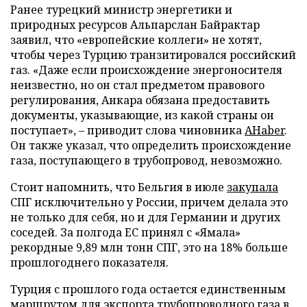
Ранее турецкий министр энергетики и
природных ресурсов Альпарслан Байрактар
заявил, что «европейские коллеги» не хотят,
чтобы через Турцию транзитировался российский
газ. «Даже если происхождение энергоносителя
неизвестно, но он стал предметом правового
регулирования, Анкара обязана предоставить
документы, указывающие, из какой страны он
поступает», – приводит слова чиновника
AHaber
.
Он также указал, что определить происхождение
газа, поступающего в трубопровод, невозможно.
Стоит напомнить, что Бельгия в июле
закупала
СПГ исключительно у России, причем делала это
не только для себя, но и для Германии и других
соседей. За полгода ЕС принял с «Ямала»
рекордные 9,89 млн тонн СПГ, это на 18% больше
прошлогоднего показателя.
Турция с прошлого года остается единственным
маршрутом для экспорта трубопроводного газа в