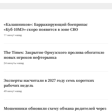
«Калашников»: Барражирующий боеприпас
«Куб-10МЭ» скоро появится в зоне СВО
11 минут назад
The Times: Закрытие Ормузского пролива обогатило
новых игроков нефтерынка
24 минуты назад
Эксперты насчитали в 2027 году семь коротких
рабочих недель
49 минут назад
Мошенники обновили схему обмана родителей через