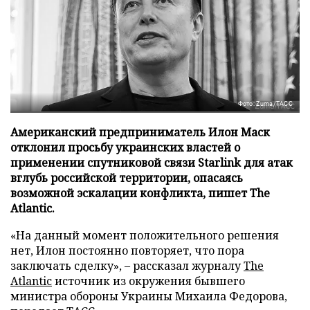
Фото: Zuma/ТАСС
Американский предприниматель Илон Маск
отклонил просьбу украинских властей о
применении спутниковой связи Starlink для атак
вглубь российской территории, опасаясь
возможной эскалации конфликта, пишет The
Atlantic.
«На данный момент положительного решения
нет, Илон постоянно повторяет, что пора
заключать сделку», – рассказал журналу
The
Atlantic
источник из окружения бывшего
министра обороны Украины Михаила Федорова,