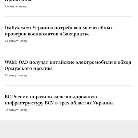
3 минуты назад
Омбудсмен Украины потребовал масштабных
проверок военкоматов в Закарпатье
14 минут назад
WAM: ОАЭ получат китайские электромобили в обход
Ормузского пролива
20 минут назад
ВС России поразили железнодорожную
инфраструктуру ВСУ в трех областях Украины
25 минут назад