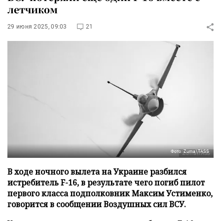
летчиком
29 июня 2025, 09:03
21
Фото: Zuma\TASS
В ходе ночного вылета на Украине разбился
истребитель F-16, в результате чего погиб пилот
первого класса подполковник Максим Устименко,
говорится в сообщении Воздушных сил ВСУ.