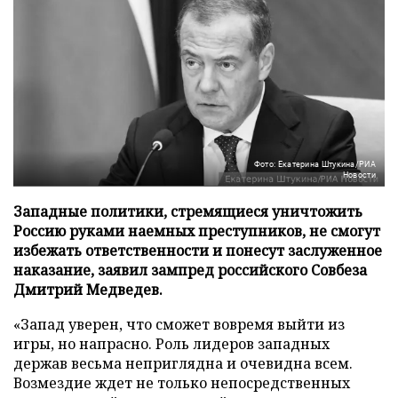
Фото: Екатерина Штукина/РИА
Новости
Западные политики, стремящиеся уничтожить
Россию руками наемных преступников, не смогут
избежать ответственности и понесут заслуженное
наказание, заявил зампред российского Совбеза
Дмитрий Медведев.
«Запад уверен, что сможет вовремя выйти из
игры, но напрасно. Роль лидеров западных
держав весьма неприглядна и очевидна всем.
Возмездие ждет не только непосредственных