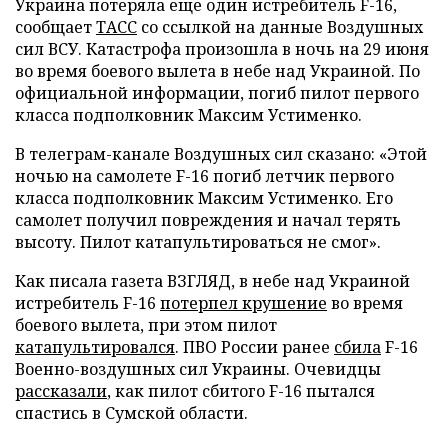
Украина потеряла еще один истребитель F-16,
сообщает
ТАСС
со ссылкой на данные Воздушных
сил ВСУ. Катастрофа произошла в ночь на 29 июня
во время боевого вылета в небе над Украиной. По
официальной информации, погиб пилот первого
класса подполковник Максим Устименко.
В телеграм-канале Воздушных сил сказано: «Этой
ночью на самолете F-16 погиб летчик первого
класса подполковник Максим Устименко. Его
самолет получил повреждения и начал терять
высоту. Пилот катапультироваться не смог».
Как писала газета ВЗГЛЯД, в небе над Украиной
истребитель F-16
потерпел крушение
во время
боевого вылета, при этом пилот
катапультировался
. ПВО России ранее
сбила
F-16
Военно-воздушных сил Украины. Очевидцы
рассказали
, как пилот сбитого F-16 пытался
спастись в Сумской области.