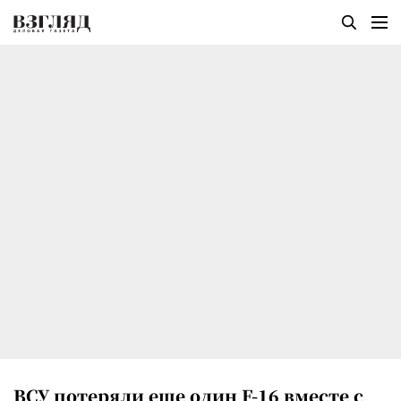
ВСУ потеряли еще один F-16 вместе с