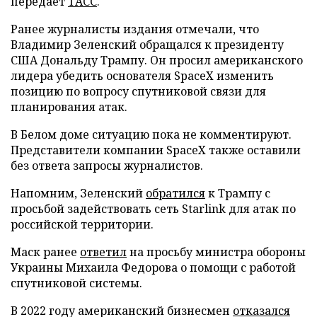
передает
ТАСС
.
Ранее журналисты издания отмечали, что
Владимир Зеленский обращался к президенту
США Дональду Трампу. Он просил американского
лидера убедить основателя SpaceX изменить
позицию по вопросу спутниковой связи для
планирования атак.
В Белом доме ситуацию пока не комментируют.
Представители компании SpaceX также оставили
без ответа запросы журналистов.
Напомним, Зеленский
обратился
к Трампу с
просьбой задействовать сеть Starlink для атак по
российской территории.
Маск ранее
ответил
на просьбу министра обороны
Украины Михаила Федорова о помощи с работой
спутниковой системы.
В 2022 году американский бизнесмен
отказался