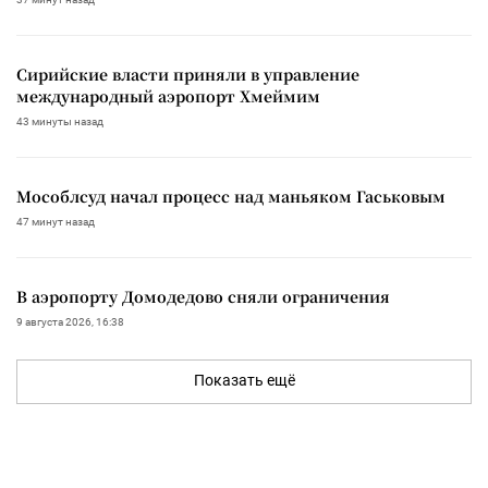
Сирийские власти приняли в управление
международный аэропорт Хмеймим
43 минуты назад
Мособлсуд начал процесс над маньяком Гаськовым
47 минут назад
В аэропорту Домодедово сняли ограничения
9 августа 2026, 16:38
Показать ещё