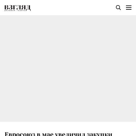
Евросоюз в мае увеличил закупки