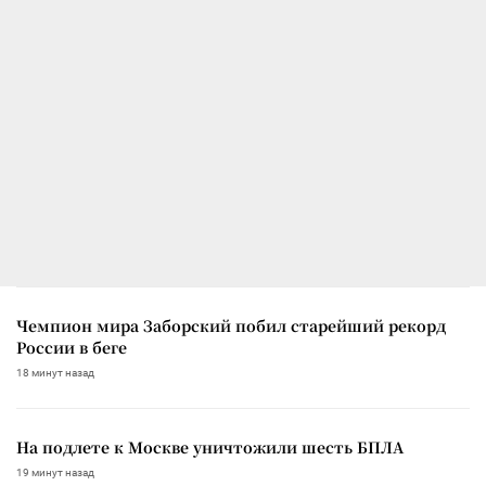
Чемпион мира Заборский побил старейший рекорд
России в беге
18 минут назад
На подлете к Москве уничтожили шесть БПЛА
19 минут назад