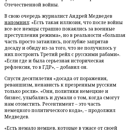
Отечественной войны.
В свою очередь журналист Андрей Медведев
напомнил
: «Есть такая иллюзия, что после войны
все-все немцы страшно покаялись за военные
преступления режима», но в реальности «большая
часть просто затаились, поглубже запрятав
досаду и обиду из-за того, что не получилось у
них построить Третий рейх с русскими рабами».
«Если где и была серьезная историческая
рефлексия, то в ГДР», – добавил он.
Спустя десятилетия «досада от поражения,
реваншизм, ненависть к презренным русским
только росли». «Они, политики немецкие и
бизнес, улыбались и думали о том, когда смогут
нам отомстить. Ресентимент – это часть
немецкого политического кода», – продолжил
Медведев.
«Есть немало немцев, которые в ужасе от своей