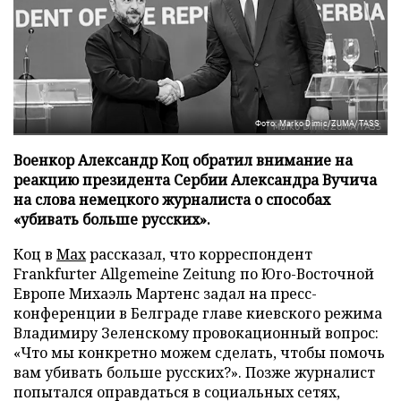
Фото: Marko Dimic/ZUMA/TASS
Военкор Александр Коц обратил внимание на
реакцию президента Сербии Александра Вучича
на слова немецкого журналиста о способах
«убивать больше русских».
Коц в
Мах
рассказал, что корреспондент
Frankfurter Allgemeine Zeitung по Юго-Восточной
Европе Михаэль Мартенс задал на пресс-
конференции в Белграде главе киевского режима
Владимиру Зеленскому провокационный вопрос:
«Что мы конкретно можем сделать, чтобы помочь
вам убивать больше русских?». Позже журналист
попытался оправдаться в социальных сетях,