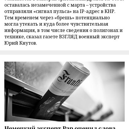
оставалась незамеченной с марта – устройства
отправляли «сигнал пульса» на IP-адрес в КНР.
Тем временем через «брешь» потенциально
могла утекать и куда более чувствительная
информация, в том числе сведения о полигонах и
технике, сказал газете ВЗГЛЯД военный эксперт
Юрий Кнутов.
Немецкий эксперт Рар оценил слова