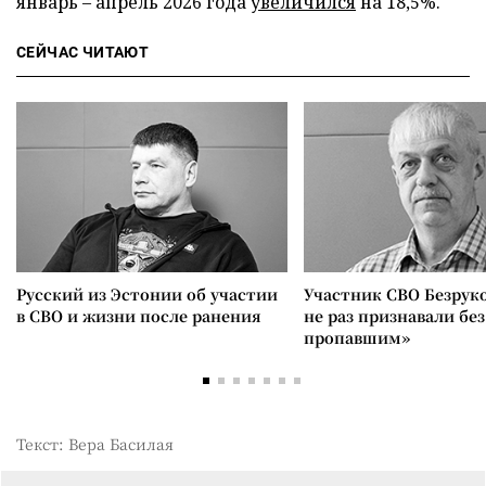
январь – апрель 2026 года
увеличился
на 18,5%.
СЕЙЧАС ЧИТАЮТ
Русский из Эстонии об участии
Участник СВО Безрук
в СВО и жизни после ранения
не раз признавали без
пропавшим»
Текст: Вера Басилая