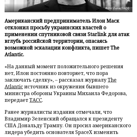
Фото: Zuma/ТАСС
Американский предприниматель Илон Маск
отклонил просьбу украинских властей о
применении спутниковой связи Starlink для атак
вглубь российской территории, опасаясь
возможной эскалации конфликта, пишет The
Atlantic.
«На данный момент положительного решения
нет, Илон постоянно повторяет, что пора
заключать сделку», – рассказал журналу
The
Atlantic
источник из окружения бывшего
министра обороны Украины Михаила Федорова,
передает
ТАСС
.
Ранее журналисты издания отмечали, что
Владимир Зеленский обращался к президенту
США Дональду Трампу. Он просил американского
лидера убедить основателя SpaceX изменить