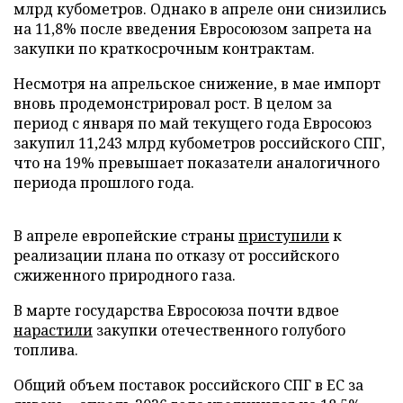
млрд кубометров. Однако в апреле они снизились
на 11,8% после введения Евросоюзом запрета на
закупки по краткосрочным контрактам.
Несмотря на апрельское снижение, в мае импорт
вновь продемонстрировал рост. В целом за
период с января по май текущего года Евросоюз
закупил 11,243 млрд кубометров российского СПГ,
что на 19% превышает показатели аналогичного
периода прошлого года.
В апреле европейские страны
приступили
к
реализации плана по отказу от российского
сжиженного природного газа.
В марте государства Евросоюза почти вдвое
нарастили
закупки отечественного голубого
топлива.
Общий объем поставок российского СПГ в ЕС за