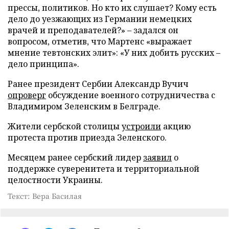
прессы, политиков. Но кто их слушает? Кому есть
дело до уезжающих из Германии немецких
врачей и преподавателей?» – задался он
вопросом, отметив, что Мартенс «выражает
мнение тевтонских элит»: «У них добить русских –
дело принципа».
Ранее президент Сербии Александр Вучич
опроверг
обсуждение военного сотрудничества с
Владимиром Зеленским в Белграде.
Жители сербской столицы
устроили
акцию
протеста против приезда Зеленского.
Месяцем ранее сербский лидер
заявил
о
поддержке суверенитета и территориальной
целостности Украины.
Текст: Вера Басилая