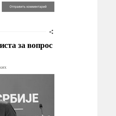
иста за вопрос
ских