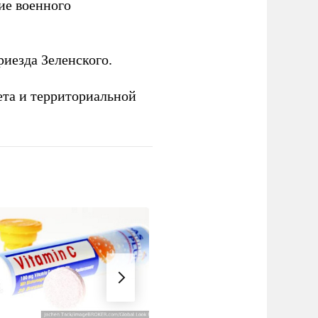
е военного
иезда Зеленского.
ета и территориальной