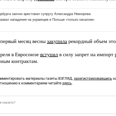
 первый месяц весны
закупила
рекордный объем этог
преля в Евросоюзе
вступил
в силу запрет на импорт
чным контрактам.
омментировать материалы газеты ВЗГЛЯД,
зарегистрировавшись
на
отношению к комментариям читайте
здесь
.