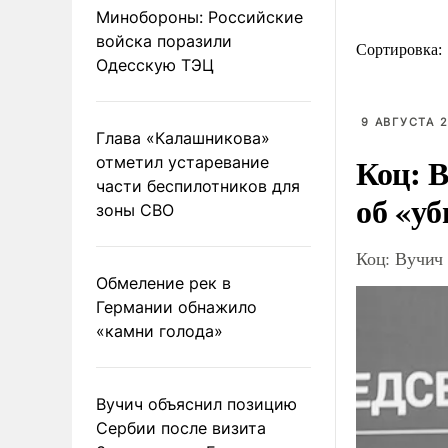
Минобороны: Российские
войска поразили
Сортировка:
Одесскую ТЭЦ
9 АВГУСТА 2
Глава «Калашникова»
Коц: В
отметил устаревание
части беспилотников для
об «уб
зоны СВО
Коц: Вучич 
Обмеление рек в
Германии обнажило
«камни голода»
Вучич объяснил позицию
Сербии после визита