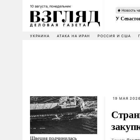
10 августа, понедельник
Новость ч
У Севасто
УКРАИНА
АТАКА НА ИРАН
РОССИЯ И США
19 МАЯ 2026
Стран
закуп
Швеция подчинилась