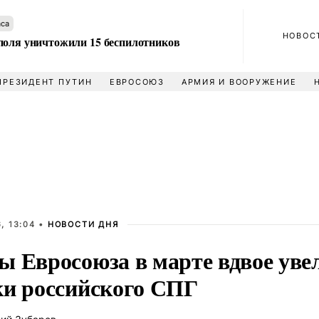
аса
НОВОС
поля уничтожили 15 беспилотников
ПРЕЗИДЕНТ ПУТИН
ЕВРОСОЮЗ
АРМИЯ И ВООРУЖЕНИЕ
, 13:04 •
НОВОСТИ ДНЯ
ы Евросоюза в марте вдвое уве
ки российского СПГ