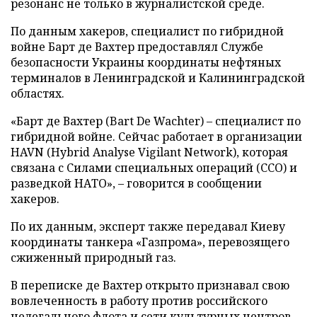
резонанс не только в журналистской среде.
По данным хакеров, специалист по гибридной
войне Барт де Вахтер предоставлял Службе
безопасности Украины координаты нефтяных
терминалов в Ленинградской и Калининградской
областях.
«Барт де Вахтер (Bart De Wachter) – специалист по
гибридной войне. Сейчас работает в организации
HAVN (Hybrid Analyse Vigilant Network), которая
связана с Силами специальных операций (ССО) и
разведкой НАТО», – говорится в сообщении
хакеров.
По их данным, эксперт также передавал Киеву
координаты танкера «Газпрома», перевозящего
сжиженный природный газ.
В переписке де Вахтер открыто признавал свою
вовлеченность в работу против российского
нелегального флота и сети культурных центров