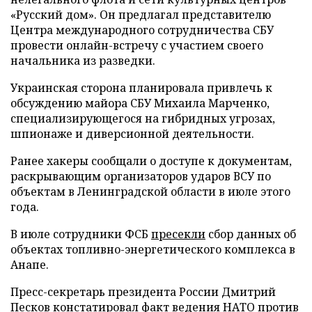
«Русский дом». Он предлагал представителю
Центра международного сотрудничества СБУ
провести онлайн-встречу с участием своего
начальника из разведки.
Украинская сторона планировала привлечь к
обсуждению майора СБУ Михаила Марченко,
специализирующегося на гибридных угрозах,
шпионаже и диверсионной деятельности.
Ранее хакеры сообщали о доступе к документам,
раскрывающим организаторов ударов ВСУ по
объектам в Ленинградской области в июле этого
года.
В июле сотрудники ФСБ
пресекли
сбор данных об
объектах топливно-энергетического комплекса в
Анапе.
Пресс-секретарь президента России Дмитрий
Песков
констатировал
факт ведения НАТО против