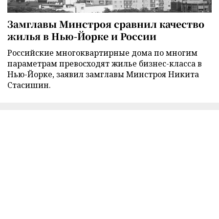
Замглавы Минстроя сравнил качество
жилья в Нью-Йорке и России
Российские многоквартирные дома по многим
параметрам превосходят жилье бизнес-класса в
Нью-Йорке, заявил замглавы Минстроя Никита
Стасишин.