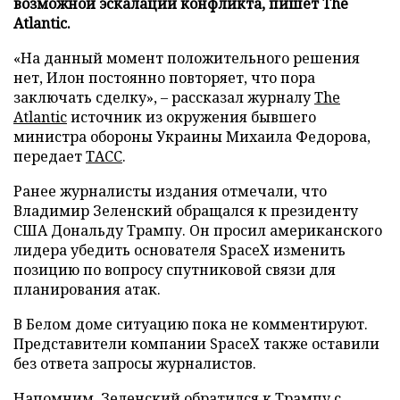
возможной эскалации конфликта, пишет The
Atlantic.
«На данный момент положительного решения
нет, Илон постоянно повторяет, что пора
заключать сделку», – рассказал журналу
The
Atlantic
источник из окружения бывшего
министра обороны Украины Михаила Федорова,
передает
ТАСС
.
Ранее журналисты издания отмечали, что
Владимир Зеленский обращался к президенту
США Дональду Трампу. Он просил американского
лидера убедить основателя SpaceX изменить
позицию по вопросу спутниковой связи для
планирования атак.
В Белом доме ситуацию пока не комментируют.
Представители компании SpaceX также оставили
без ответа запросы журналистов.
Напомним, Зеленский
обратился
к Трампу с