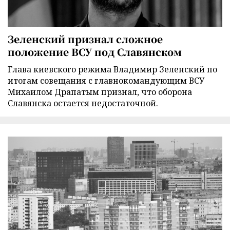
Зеленский признал сложное
положение ВСУ под Славянском
Глава киевского режима Владимир Зеленский по
итогам совещания с главнокомандующим ВСУ
Михаилом Драпатым признал, что оборона
Славянска остается недостаточной.