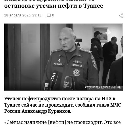
остановке утечки нефти в Туапсе
28 апреля 2026, 23:18
0
Фото: кадр из видео РЕН ТВ
Утечек нефтепродуктов после пожара на НПЗ в
Туапсе сейчас не происходит, сообщил глава МЧС
России Александр Куренков.
«Сейчас излияние [нефти] не происходит. Это все