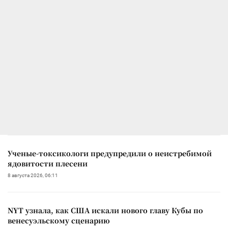
Ученые-токсикологи предупредили о неистребимой
ядовитости плесени
8 августа 2026, 06:11
NYT узнала, как США искали нового главу Кубы по
венесуэльскому сценарию