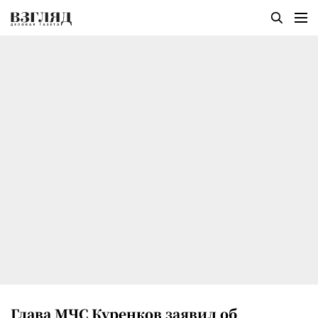
Глава МЧС Куренков заявил об