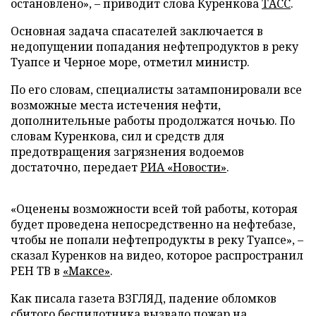
остановлено», – приводит слова Куренкова
ТАСС
.
Основная задача спасателей заключается в
недопущении попадания нефтепродуктов в реку
Туапсе и Черное море, отметил министр.
По его словам, специалисты затампонировали все
возможные места истечения нефти,
дополнительные работы продолжатся ночью. По
словам Куренкова, сил и средств для
предотвращения загрязнения водоемов
достаточно, передает
РИА «Новости»
.
«Оценены возможности всей той работы, которая
будет проведена непосредственно на нефтебазе,
чтобы не попали нефтепродукты в реку Туапсе», –
сказал Куренков на видео, которое распространил
РЕН ТВ в
«Максе»
.
Как писала газета ВЗГЛЯД, падение обломков
сбитого беспилотника
вызвало
пожар на