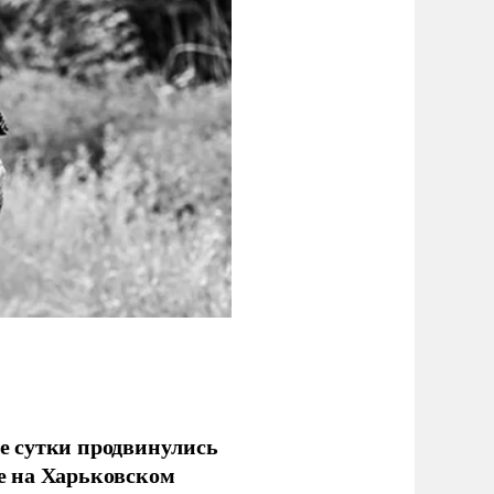
е сутки продвинулись
е на Харьковском