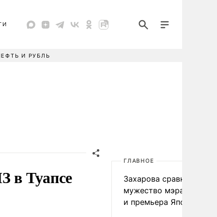
ТИ
НЕФТЬ И РУБЛЬ
ГЛАВНОЕ
З в Туапсе
Захарова сравнила
мужество мэра Нагаса
и премьера Японии