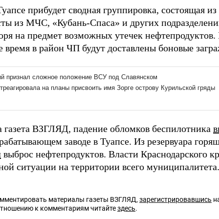
Туапсе прибудет сводная группировка, состоящая из 
ты из МЧС, «Кубань-Спаса» и других подразделен
оря на предмет возможных утечек нефтепродуктов. 
 время в район ЧП будут доставлены боновые загра
а газета ВЗГЛЯД, падение обломков беспилотника
в
рабатывающем заводе в Туапсе. Из резервуара горя
л
выброс нефтепродуктов. Власти Краснодарского к
ной ситуации на территории всего муниципалитета
омментировать материалы газеты ВЗГЛЯД,
зарегистрировавшись
на
отношению к комментариям читайте
здесь
.