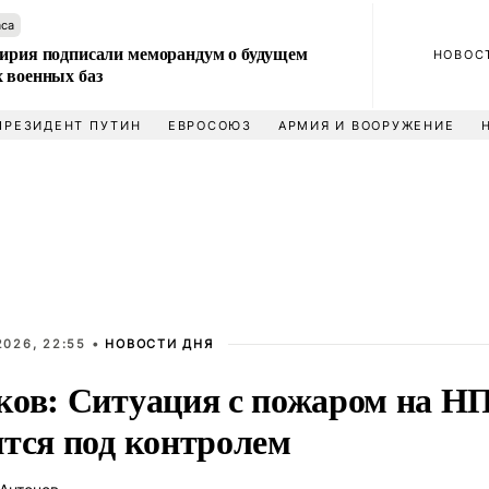
аса
Сирия подписали меморандум о будущем
НОВОС
 военных баз
ПРЕЗИДЕНТ ПУТИН
ЕВРОСОЮЗ
АРМИЯ И ВООРУЖЕНИЕ
2026, 22:55 •
НОВОСТИ ДНЯ
ков: Ситуация с пожаром на НП
ится под контролем