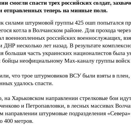
ии смогли спасти трех российских солдат, захв
 и отправленных теперь на минные поля.
к силами штурмовой группы 425 ошп попытался пр
гося котла в Волчанском районе. Для прохода чере
ал военнопленных российских военнослужащих, взя
 ДНР несколько лет назад. В результате комплексн
ия большая часть украинских националистов была 
и бойцы неофициальному Max-каналу группы войск
или, что трое штурмовиков ВСУ были взяты в плен,
нных удалось спасти.
, на Харьковском направлении стрелковые бои идут
ченково и Петропавловки, в лесных массивах Волча
м направлении штурмовые подразделения «Севера» 
о 400 метров.