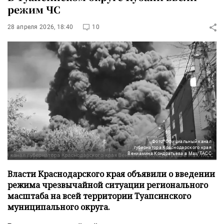
режим ЧС
28 апреля 2026, 18:40
10
Фото: Официальный канал
губернатора Краснодарского края
Вениамина Кондратьева в Max/ТАСС
Власти Краснодарского края объявили о введении
режима чрезвычайной ситуации регионального
масштаба на всей территории Туапсинского
муниципального округа.