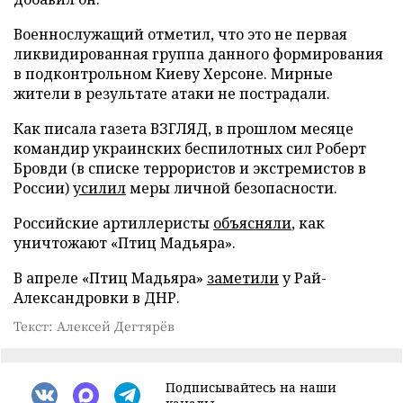
Военнослужащий отметил, что это не первая
ликвидированная группа данного формирования
в подконтрольном Киеву Херсоне. Мирные
жители в результате атаки не пострадали.
Как писала газета ВЗГЛЯД, в прошлом месяце
командир украинских беспилотных сил Роберт
Бровди (в списке террористов и экстремистов в
России)
усилил
меры личной безопасности.
Российские артиллеристы
объясняли
, как
уничтожают «Птиц Мадьяра».
В апреле «Птиц Мадьяра»
заметили
у Рай-
Александровки в ДНР.
Текст: Алексей Дегтярёв
Подписывайтесь на наши