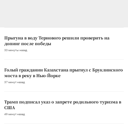
Прыгуна в воду Тернового решили проверить на
допинг после победы
33 минуты назад
Голый гражданин Казахстана прыгнул с Бруклинского
моста в реку в Нью-Йорке
37 минут назад
Трамп подписал указ о запрете родильного туризма в
США
49 минут назад