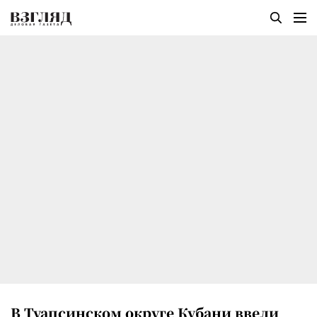
В Туапсинском округе Кубани ввели