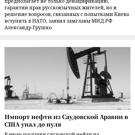
предполагает не только денацификацию,
гарантии прав русскоязычных жителей, но и
решение вопросов, связанных с попытками Киева
вступить в НАТО, заявил замглавы МИД РФ
Александр Грушко.
Импорт нефти из Саудовской Аравии в
США упал до нуля
В июле поставки саудовской нефти на