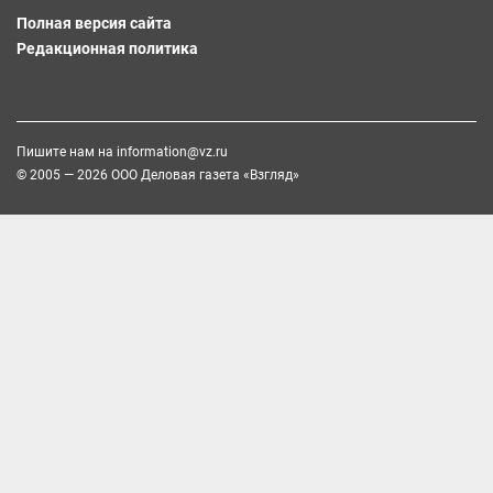
Полная версия сайта
Редакционная политика
Пишите нам на
information@vz.ru
© 2005 — 2026 ООО Деловая газета «Взгляд»