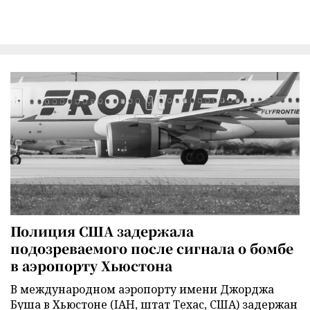
Полиция США задержала
подозреваемого после сигнала о бомбе
в аэропорту Хьюстона
В международном аэропорту имени Джорджа
Буша в Хьюстоне (IAH, штат Техас, США) задержан