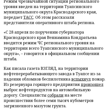
Режим чрезвычайной ситуации регионального
уровня введен на территории Туапсинского
муниципального округа Краснодарского края,
передает
ТАСС
. Об этом рассказали
представители оперативного штаба региона.
«С 28 апреля по поручению губернатора
Краснодарского края Вениамина Кондратьева
вводится режим ЧС регионального уровня на
территории всего Туапсинского муниципального
округа», – говорится в официальном сообщении
штаба.
Как писала газета ВЗГЛЯД, на территории
нефтеперерабатывающего завода в Туапсе из-за
падения обломков беспилотника
вспыхнул
пожар.
Из резервуара горящего предприятия
произошел
выброс нефтепродуктов на автомобильную
дорогу. Специалисты
собрали
на месте
происшествия более семи тысяч кубометров
загрязненного мазутом грунта.