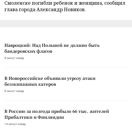
Смоленске погибли ребенок и женщина, сообщил
глава города Александр Новиков.
Навроцкий: Над Польшей не должно быть
бандеровских флагов
8 минут назад
В Новороссийске объявили угрозу атаки
безэкипажных катеров
8 минут назад
В Россию за полгода прибыло 66 тыс. жителей
Прибалтики и Финляндии
14 минут назад