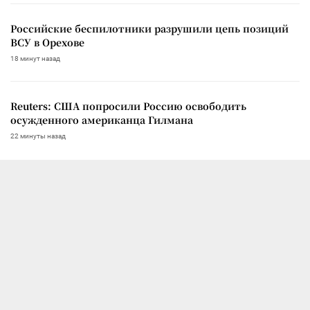
Российские беспилотники разрушили цепь позиций
ВСУ в Орехове
18 минут назад
Reuters: США попросили Россию освободить
осужденного американца Гилмана
22 минуты назад