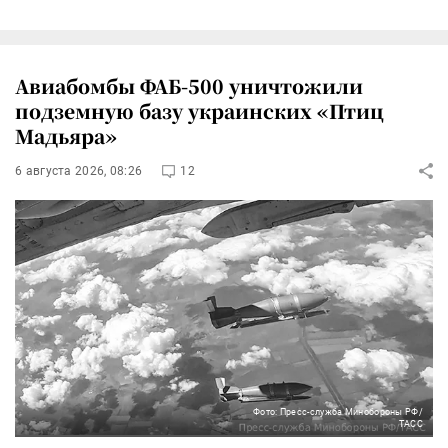
Авиабомбы ФАБ-500 уничтожили
подземную базу украинских «Птиц
Мадьяра»
6 августа 2026, 08:26
12
Фото: Пресс-служба Минобороны РФ/
ТАСС