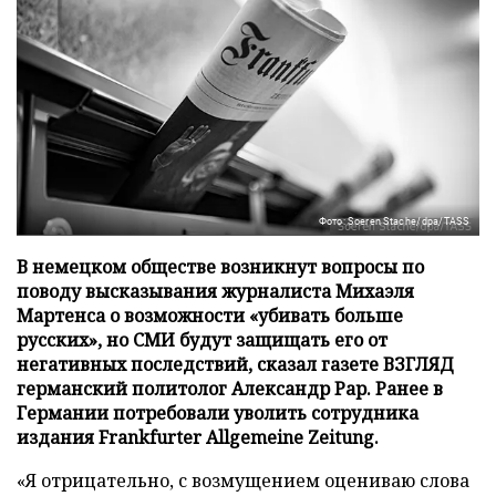
Фото: Soeren Stache/dpa/TASS
В немецком обществе возникнут вопросы по
поводу высказывания журналиста Михаэля
Мартенса о возможности «убивать больше
русских», но СМИ будут защищать его от
негативных последствий, сказал газете ВЗГЛЯД
германский политолог Александр Рар. Ранее в
Германии потребовали уволить сотрудника
издания Frankfurter Allgemeine Zeitung.
«Я отрицательно, с возмущением оцениваю слова