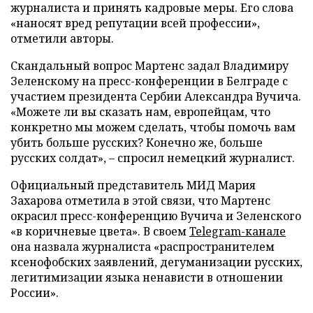
журналиста и принять кадровые меры. Его слова
«наносят вред репутации всей профессии»,
отметили авторы.
Скандальный вопрос Мартенс задал Владимиру
Зеленскому на пресс-конференции в Белграде с
участием президента Сербии Александра Вучича.
«Можете ли вы сказать нам, европейцам, что
конкретно мы можем сделать, чтобы помочь вам
убить больше русских? Конечно же, больше
русских солдат», – спросил немецкий журналист.
Официальный представитель МИД Мария
Захарова отметила в этой связи, что Мартенс
окрасил пресс-конференцию Вучича и Зеленского
«в коричневые цвета». В своем
Telegram-канале
она назвала журналиста «распространителем
ксенофобских заявлений, дегуманизации русских,
легитимизации языка ненависти в отношении
России».