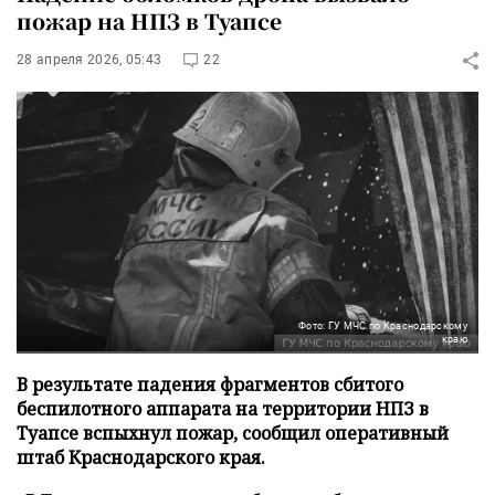
пожар на НПЗ в Туапсе
28 апреля 2026, 05:43
22
Фото: ГУ МЧС по Краснодарскому
краю
В результате падения фрагментов сбитого
беспилотного аппарата на территории НПЗ в
Туапсе вспыхнул пожар, сообщил оперативный
штаб Краснодарского края.