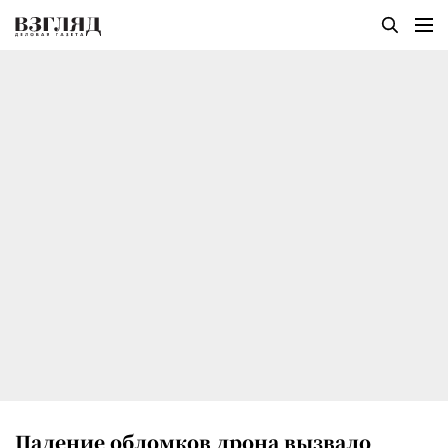
Падение обломков дрона вызвало