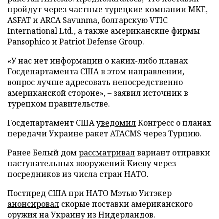
пройдут через частные турецкие компании MKE,
ASFAT и ARCA Savunma, болгарскую VTIC
International Ltd., а также американские фирмы
Pansophico и Patriot Defense Group.
«У нас нет информации о каких-либо планах
Госдепартамента США в этом направлении,
вопрос лучше адресовать непосредственно
американской стороне», – заявил источник в
турецком правительстве.
Госдепартамент США
уведомил
Конгресс о планах
передачи Украине ракет ATACMS через Турцию.
Ранее Белый дом
рассматривал
вариант отправки
наступательных вооружений Киеву через
посредников из числа стран НАТО.
Постпред США при НАТО Мэтью Уитэкер
анонсировал
скорые поставки американского
оружия на Украину из Нидерландов.