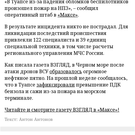
«В Туапсе из-за падения обломков беспилотников
произошел пожар на НПЗ», – сообщил
оперативный штаб в
«Максе»
.
В результате инцидента никто не пострадал. Для
ликвидации последствий происшествия
привлекли 122 специалиста и 39 единиц
специальной техники, в том числе расчеты
регионального управления МЧС России.
Как писала газета ВЗГЛЯД, в Черном море после
атаки дронов ВСУ
образовалось
огромное
нефтяное пятно. На прошлой неделе сообщалось,
что в Туапсе
зафиксировали
превышение ПДК
бензола и сажи из-за пожара на морском
терминале.
Читайте и смотрите газету ВЗГЛЯД в «Максе»!
Текст: Антон Антонов