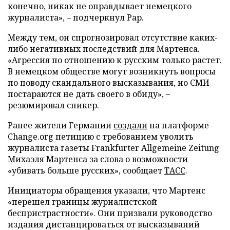
конечно, никак не оправдывает немецкого
журналиста», – подчеркнул Рар.
Между тем, он спрогнозировал отсутствие каких-
либо негативных последствий для Мартенса.
«Агрессия по отношению к русским только растет.
В немецком обществе могут возникнуть вопросы
по поводу скандального высказывания, но СМИ
постараются не дать своего в обиду», –
резюмировал спикер.
Ранее жители Германии
создали
на платформе
Change.org петицию с требованием уволить
журналиста газеты Frankfurter Allgemeine Zeitung
Михаэля Мартенса за слова о возможности
«убивать больше русских», сообщает
ТАСС
.
Инициаторы обращения указали, что Мартенс
«перешел границы журналистской
беспристрастности». Они призвали руководство
издания дистанцироваться от высказываний