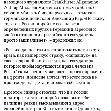
немецкого журналиста Frankfurter Allgemeine
Zeitung Михаэля Мартенса о том, что «было бы
хорошо убивать больше русских», – отметил
германский политолог Александр Рар. «Но скажу
то, что в России порой не осознают: в
определенных кругах в Германии агрессия и
злоба в отношении российского государства
просто зашкаливает», – продолжил он.
«Россию давно стали воспринимать как лютого
врага, как имперскую страну, «напавшую» на
своего европейского соседа, как государство, в
котором якобы нарушаются права человека.
Российским военным желают скорого поражения
на фронте, и многие злятся, что этого пока не
происходит», – детализировал собеседник.
При этом спикер отметил, что и в России
некоторые деятели порой позволяют себе
излишне резкие высказывания в адрес
европейцев, стран ЕС и их столиц. «Однако это,