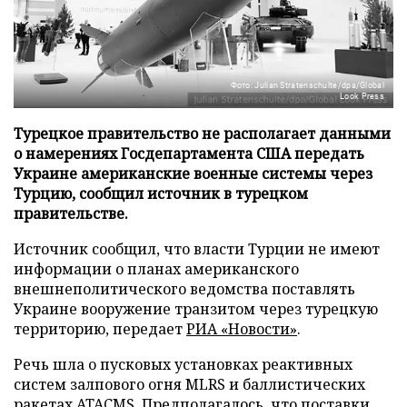
Фото: Julian Stratenschulte/dpa/Global
Look Press
Турецкое правительство не располагает данными
о намерениях Госдепартамента США передать
Украине американские военные системы через
Турцию, сообщил источник в турецком
правительстве.
Источник сообщил, что власти Турции не имеют
информации о планах американского
внешнеполитического ведомства поставлять
Украине вооружение транзитом через турецкую
территорию, передает
РИА «Новости»
.
Речь шла о пусковых установках реактивных
систем залпового огня MLRS и баллистических
ракетах ATACMS. Предполагалось, что поставки