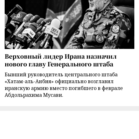
Верховный лидер Ирана назначил
нового главу Генерального штаба
Бывший руководитель центрального штаба
«Хатам-аль-Анбия» официально возглавил
иранскую армию вместо погибшего в феврале
Абдольрахима Мусави.