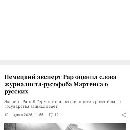
Немецкий эксперт Рар оценил слова
журналиста-русофоба Мартенса о
русских
Эксперт Рар: В Германии агрессия против российского
государства зашкаливает
10 августа 2026, 11:55
12