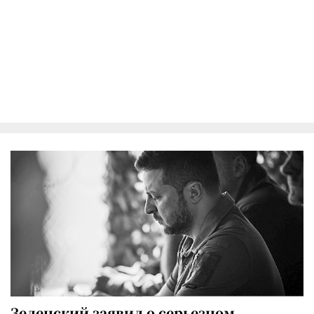
Зеленский заявил о серьезном