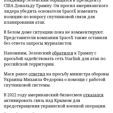
США Дональду Трампу. Он просил американского
лидера убедить основателя SpaceX изменить
позицию по вопросу спутниковой связи для
планирования атак.
В Белом доме ситуацию пока не комментируют.
Представители компании SpaceX также оставили
без ответа запросы журналистов.
Напомним, Зеленский
обратился
к Трампу с
просьбой задействовать сеть Starlink для атак по
российской территории.
Маск ранее
ответил
на просьбу министра обороны
Украины Михаила Федорова о помощи с работой
спутниковой системы.
В 2022 году американский бизнесмен
отказался
активировать связь над Крымом для
предотвращения украинской военной операции.