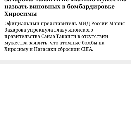
назвать виновных в бомбардировке
Хиросимы
Официальный представитель МИД России Мария
Захарова упрекнула главу японского
правительства Санаэ Такаити в отсутствии
мужества заявить, что атомные бомбы на
Хиросиму и Нагасаки сбросили США.