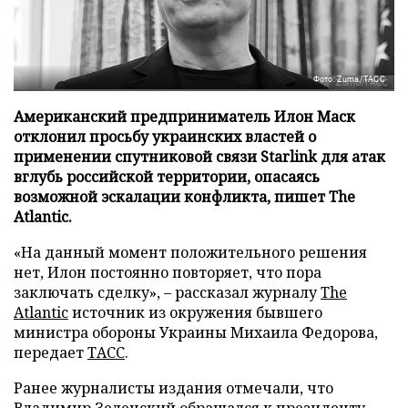
Фото: Zuma/ТАСС
Американский предприниматель Илон Маск
отклонил просьбу украинских властей о
применении спутниковой связи Starlink для атак
вглубь российской территории, опасаясь
возможной эскалации конфликта, пишет The
Atlantic.
«На данный момент положительного решения
нет, Илон постоянно повторяет, что пора
заключать сделку», – рассказал журналу
The
Atlantic
источник из окружения бывшего
министра обороны Украины Михаила Федорова,
передает
ТАСС
.
Ранее журналисты издания отмечали, что
Владимир Зеленский обращался к президенту