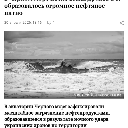
образовалось огромное нефтяное
пятно
20 апреля 2026, 13:16
4
Фото: Виталий Тимкив/РИА Новости
В акватории Черного моря зафиксировали
масштабное загрязнение нефтепродуктами,
образовавшееся в результате ночного удара
украинских дронов по территории