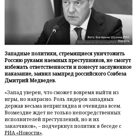
Фото: Екатерина Штукина/РИА
Новости
Западные политики, стремящиеся уничтожить
Россию руками наемных преступников, не смогут
избежать ответственности и понесут заслуженное
наказание, заявил зампред российского Совбеза
Дмитрий Медведев.
«Запад уверен, что сможет вовремя выйти из
игры, но напрасно. Роль лидеров западных
держав весьма неприглядна и очевидна всем.
Возмездие ждет не только непосредственных
исполнителей преступлений, но и их
заказчиков», – подчеркнул политик в беседе с
РИА «Новости»
.