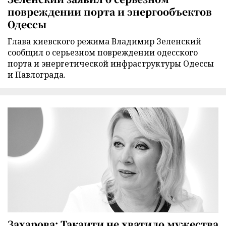
повреждении порта и энергообъектов
Одессы
Глава киевского режима Владимир Зеленский
сообщил о серьезном повреждении одесского
порта и энергетической инфраструктуры Одессы
и Павлограда.
Захарова: Такаити не хватило мужества