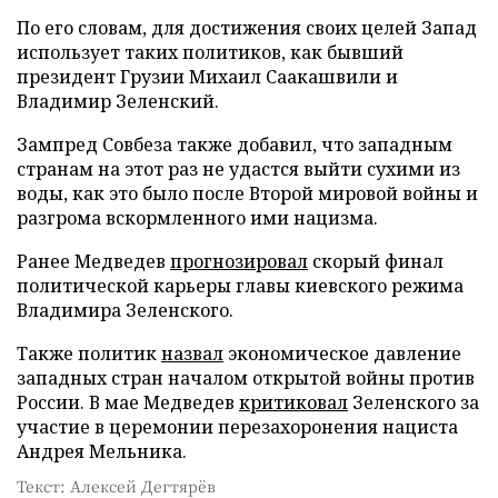
По его словам, для достижения своих целей Запад
использует таких политиков, как бывший
президент Грузии Михаил Саакашвили и
Владимир Зеленский.
Зампред Совбеза также добавил, что западным
странам на этот раз не удастся выйти сухими из
воды, как это было после Второй мировой войны и
разгрома вскормленного ими нацизма.
Ранее Медведев
прогнозировал
скорый финал
политической карьеры главы киевского режима
Владимира Зеленского.
Также политик
назвал
экономическое давление
западных стран началом открытой войны против
России. В мае Медведев
критиковал
Зеленского за
участие в церемонии перезахоронения нациста
Андрея Мельника.
Текст: Алексей Дегтярёв