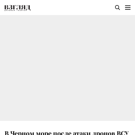
В Черном море после атаки дронов ВСУ