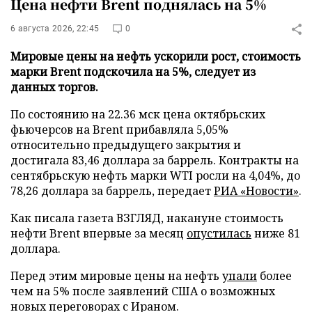
Цена нефти Brent поднялась на 5%
6 августа 2026, 22:45
0
Мировые цены на нефть ускорили рост, стоимость
марки Brent подскочила на 5%, следует из
данных торгов.
По состоянию на 22.36 мск цена октябрьских
фьючерсов на Brent прибавляла 5,05%
относительно предыдущего закрытия и
достигала 83,46 доллара за баррель. Контракты на
сентябрьскую нефть марки WTI росли на 4,04%, до
78,26 доллара за баррель, передает
РИА «Новости»
.
Как писала газета ВЗГЛЯД, накануне стоимость
нефти Brent впервые за месяц
опустилась
ниже 81
доллара.
Перед этим мировые цены на нефть
упали
более
чем на 5% после заявлений США о возможных
новых переговорах с Ираном.