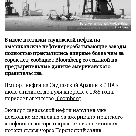
Фото: Monsef Memari/XinHua/Global
Look Pres
В июле поставки саудовской нефти на
американские нефтеперерабатывающие заводы
полностью прекратились впервые более чем за
сорок лет, сообщает Bloomberg со ссылкой на
предварительные данные американского
правительства.
Импорт нефти из Саудовской Аравии в США в
июле снизился до нуля впервые с 1985 года,
передает агентство
Bloomberg
.
Экспорт саудовской нефти нарушен уже
несколько месяцев из-за американо-иранского
конфликта, который практически остановил
потоки сырья через Персидский залив.