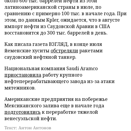
около 600 тыс. баррелей нефти из этой
латиноамериканской страны в июле, по
сравнению с примерно 100 тыс. в начале года. При
этом, по данным Kpler, ожидается, что в августе
импорт нефти из Саудовской Аравии в США
восстановится до 300 тыс. баррелей в день.
Как писала газета ВЗГЛЯД, в конце июля
йеменские хуситы
обстреляли
ракетами
саудовский нефтяной танкер.
Национальная компания Saudi Aramco
приостановила
работу крупного
нефтеперерабатывающего завода из-за атаки
мятежников.
Американские предприятия на побережье
Мексиканского залива еще в начале года
подготовились
к переработке тяжелой
венесуэльской нефти.
Текст: Антон Антонов