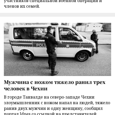
участников специальной военной операции и
членов их семей.
Мужчина с ножом тяжело ранил трех
человек в Чехии
В городе Танвалде на северо-западе Чехии
злоумышленник с ножом напал на людей, тяжело
ранив двух мужчин и одну женщину, сообщил
портал Idnes со ссылкой на представителей