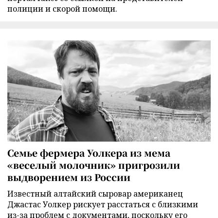
полиции и скорой помощи.
Семье фермера Уолкера из мема
«веселый молочник» пригрозили
выдворением из России
Известный алтайский сыровар американец
Джастас Уолкер рискует расстаться с близкими
из-за проблем с документами, поскольку его