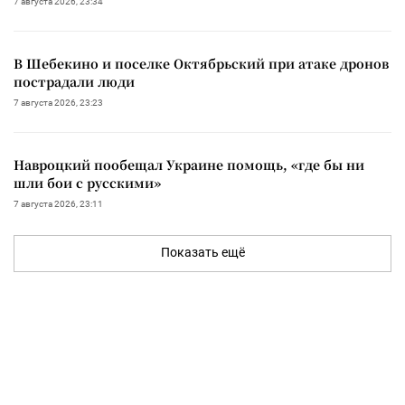
7 августа 2026, 23:34
В Шебекино и поселке Октябрьский при атаке дронов
пострадали люди
7 августа 2026, 23:23
Навроцкий пообещал Украине помощь, «где бы ни
шли бои с русскими»
7 августа 2026, 23:11
Показать ещё