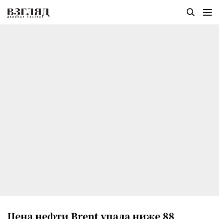
Цена нефти Brent упала ниже 88