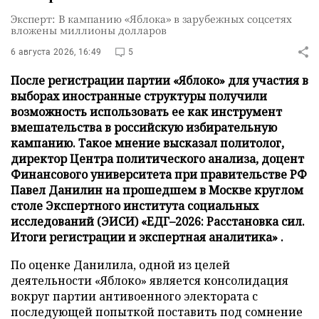
Эксперт: В кампанию «Яблока» в зарубежных соцсетях
вложены миллионы долларов
6 августа 2026, 16:49
5
После регистрации партии «Яблоко» для участия в
выборах иностранные структуры получили
возможность использовать ее как инструмент
вмешательства в российскую избирательную
кампанию. Такое мнение высказал политолог,
директор Центра политического анализа, доцент
Финансового университета при правительстве РФ
Павел Данилин на прошедшем в Москве круглом
столе Экспертного института социальных
исследований (ЭИСИ) «ЕДГ–2026: Расстановка сил.
Итоги регистрации и экспертная аналитика» .
По оценке Данилила, одной из целей
деятельности «Яблоко» является консолидация
вокруг партии антивоенного электората с
последующей попыткой поставить под сомнение