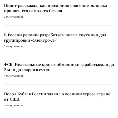
Пилот рассказал, как проходило спасение экипажа
пропавшего самолета Cessna
2 минуты назад
В России решили разработать новые спутники для
группировки «Электро-Л»
3 минуты назад
ФСБ: Нелегальные криптообменники зарабатывали до
2 млн долларов в сутки
4 минуты назад
Посол Кубы в России заявил о военной угрозе стране
от США
4 минуты назад