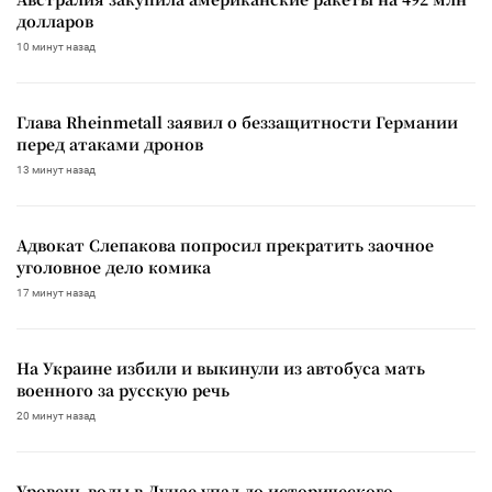
долларов
10 минут назад
Глава Rheinmetall заявил о беззащитности Германии
перед атаками дронов
13 минут назад
Адвокат Слепакова попросил прекратить заочное
уголовное дело комика
17 минут назад
На Украине избили и выкинули из автобуса мать
военного за русскую речь
20 минут назад
Уровень воды в Дунае упал до исторического