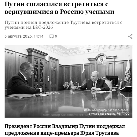
Путин согласился встретиться с
вернувшимися в Россию учеными
Путин принял предложение Трутнева встретиться с
учеными на ВЭФ-2026
6 августа 2026, 14:14
9
Фото: Александр Казаков/пресс-
служба президента РФ/ТАСС
Президент России Владимир Путин поддержал
предложение вице-премьера Юрия Трутнева