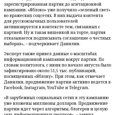
зарегистрированная партия до агитационной
кампании. «Яблоко» уже получило «зеленый свет»
во вражеских соцсетях. В них выдача контента
для русскоязычных пользователей
активизируется в контексте тем, связанных с
партией. Ну и такая вишенкой на торте, партия
отказывается подписывать соглашение о честных
выборах», – подчеркивает Данилин.
Эксперт также привел данные о масштабах
информационной кампании вокруг партии. По
словам политолога, с июня по начало августа было
зафиксировано около 51,5 тыс. публикаций,
посвященных «Яблоку». При этом, как отмечает
Данилин, продвижение партии активно ведется в
Facebook, Instagram, YouTube и Telegram.
«В зарубежных социальных сетях в эту кампанию
уже вложены миллионы долларов. Продвижение
партии идет через алгоритмы, блогеров и целую
сеть информационных ресурсов», – заявил