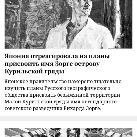
Япония отреагировала на планы
присвоить имя Зорге острову
Курильской гряды
Японское правительство намерено тщательно
изучить планы Русского географического
общества присвоить безымянной территории
Малой Курильской гряды имя легендарного
советского разведчика Рихарда Зорге.