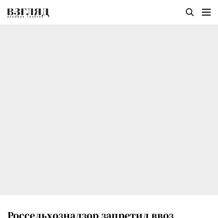
Россельхознадзор запретил ввоз