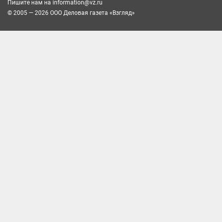
Пишите нам на
information@vz.ru
© 2005 — 2026 ООО Деловая газета «Взгляд»