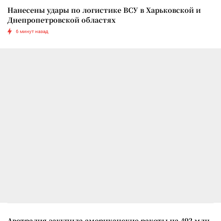
Нанесены удары по логистике ВСУ в Харьковской и
Днепропетровской областях
6 минут назад
Австралия закупила американские ракеты на 492 млн