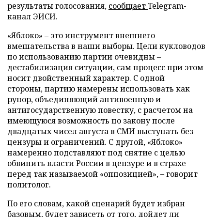
результаты голосования,
сообщает
Telegram-
канал ЭИСИ.
«Яблоко» – это инструмент внешнего
вмешательства в наши выборы. Цели кукловодов
по использованию партии очевидны –
дестабилизация ситуации, сам процесс при этом
носит двойственный характер. С одной
стороны, партию намерены использовать как
рупор, объединяющий антивоенную и
антигосударственную повестку, с расчетом на
имеющуюся возможность по закону после
двадцатых чисел августа в СМИ выступать без
цензуры и ограничений. С другой, «Яблоко»
намеренно подставляют под снятие с целью
обвинить власти России в цензуре и в страхе
перед так называемой «оппозицией», – говорит
политолог.
По его словам, какой сценарий будет избран
базовым, будет зависеть от того, дойдет ли