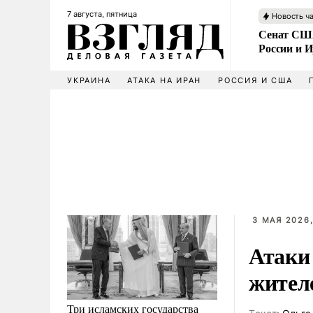
7 августа, пятница
Новость ч
Сенат США
России и 
УКРАИНА
АТАКА НА ИРАН
РОССИЯ И США
3 МАЯ 2026,
Атаки
жител
Три исламских государства