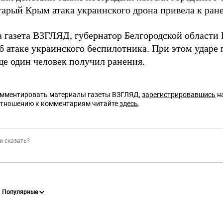
тарый Крым атака украинского дрона привела к ра
а газета ВЗГЛЯД, губернатор Белгородской области 
б атаке украинского беспилотника. При этом ударе
ще один человек получил ранения.
омментировать материалы газеты ВЗГЛЯД,
зарегистрировавшись
на
отношению к комментариям читайте
здесь
.