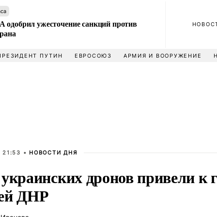
аса
 одобрил ужесточение санкций против
НОВОС
Ирана
ПРЕЗИДЕНТ ПУТИН
ЕВРОСОЮЗ
АРМИЯ И ВООРУЖЕНИЕ
 21:53 •
НОВОСТИ ДНЯ
 украинских дронов привели к 
ей ДНР