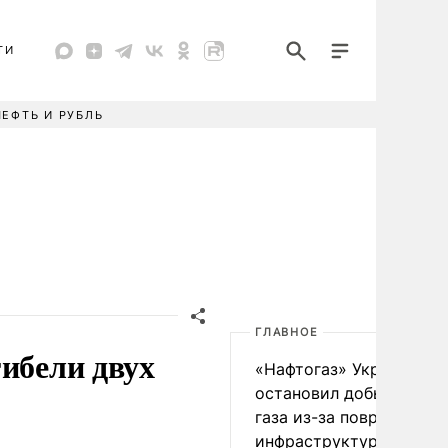
ТИ
НЕФТЬ И РУБЛЬ
ГЛАВНОЕ
гибели двух
«Нафтогаз» Украины
остановил добычу нефт
газа из-за повреждения
инфраструктуры