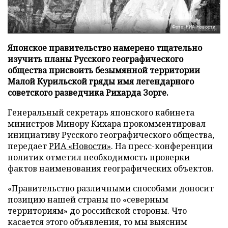
Фото: РИА Новости
Японское правительство намерено тщательно
изучить планы Русского географического
общества присвоить безымянной территории
Малой Курильской гряды имя легендарного
советского разведчика Рихарда Зорге.
Генеральный секретарь японского кабинета
министров Минору Кихара прокомментировал
инициативу Русского географического общества,
передает
РИА «Новости»
. На пресс-конференции
политик отметил необходимость проверки
фактов наименования географических объектов.
«Правительство различными способами доносит
позицию нашей страны по «северным
территориям» до российской стороны. Что
касается этого объявления, то мы выясним