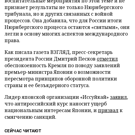
воспитательные мероприятия по этой теме и не
признает результаты не только Нюрнбергского
трибунала, но и других связанных с войной
процессов. Она добавила, что для России итоги
Нюрнбергского процесса остаются «святыми», они
легли в основу многих аспектов международного
права.
Как писала газета ВЗГЛЯД, пресс-секретарь
президента России Дмитрий Песков
отметил
обеспокоенность Кремля по поводу заявлений
премьер-министра Японии о возможности
пересмотра принципов оборонной политики
страны и ее безъядерного статуса.
Лидер японской организации «Иссуйкай»
заявил
,
что антироссийский курс наносит ущерб
национальным интересам Японии, и
призвал
к
смягчению санкций.
СЕЙЧАС ЧИТАЮТ