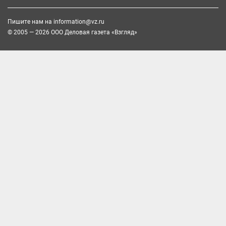
Пишите нам на
information@vz.ru
© 2005 — 2026 ООО Деловая газета «Взгляд»