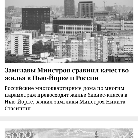
Замглавы Минстроя сравнил качество
жилья в Нью-Йорке и России
Российские многоквартирные дома по многим
параметрам превосходят жилье бизнес-класса в
Нью-Йорке, заявил замглавы Минстроя Никита
Стасишин.