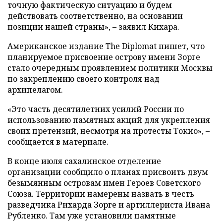
точную фактическую ситуацию и будем
действовать соответственно, на основании
позиции нашей страны», – заявил Кихара.
Американское издание The Diplomat пишет, что
планируемое присвоение острову имени Зорге
стало очередным проявлением политики Москвы
по закреплению своего контроля над
архипелагом.
«Это часть десятилетних усилий России по
использованию памятных акций для укрепления
своих претензий, несмотря на протесты Токио», –
сообщается в материале.
В конце июля сахалинское отделение
организации сообщило о планах присвоить двум
безымянным островам имен Героев Советского
Союза. Территории намерены назвать в честь
разведчика Рихарда Зорге и артиллериста Ивана
Рубленко. Там уже установили памятные