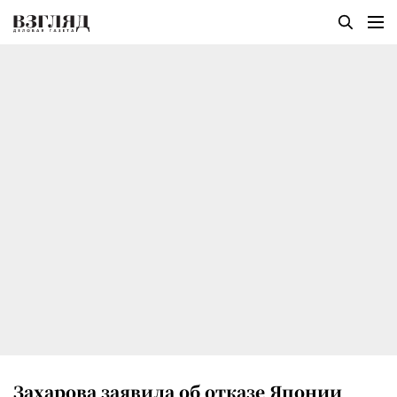
Захарова заявила об отказе Японии