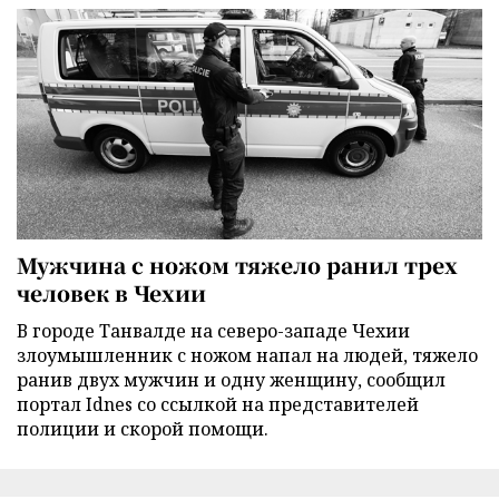
Мужчина с ножом тяжело ранил трех
человек в Чехии
В городе Танвалде на северо-западе Чехии
злоумышленник с ножом напал на людей, тяжело
ранив двух мужчин и одну женщину, сообщил
портал Idnes со ссылкой на представителей
полиции и скорой помощи.