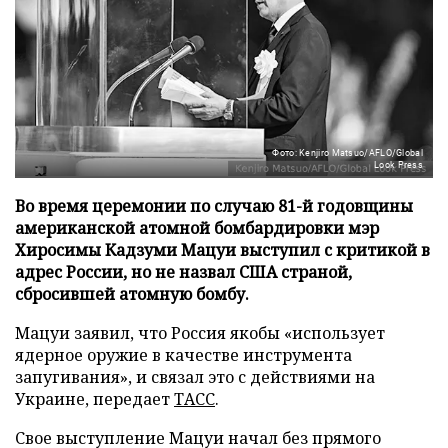
Фото: Kenjiro Matsuo/AFLO/Global
Look Press
Во время церемонии по случаю 81-й годовщины
американской атомной бомбардировки мэр
Хиросимы Кадзуми Мацуи выступил с критикой в
адрес России, но не назвал США страной,
сбросившей атомную бомбу.
Мацуи заявил, что Россия якобы «использует
ядерное оружие в качестве инструмента
запугивания», и связал это с действиями на
Украине, передает
ТАСС
.
Свое выступление Мацуи начал без прямого