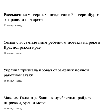
Рассказчика матерных анекдотов в Екатеринбурге
отправили под арест
11 минут назад
Семья с восьмилетним ребенком исчезла на реке в
Красноярском крае
12 минут назад
Украина признала провал отражения ночной
ракетной атаки
15 минут назад
Максим Галкин добавил в зарубежный райдер
пирожки, хрен и морс
18 минут назад