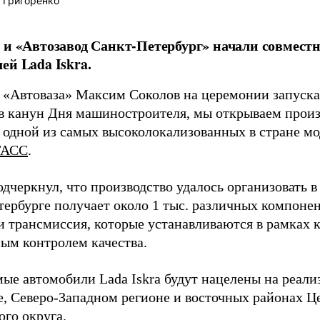
 Григоренко
 и «Автозавод Санкт-Петербург» начали совмес
ей Lada Iskra.
 «Автоваза» Максим Соколов на церемонии запуска
 в канун Дня машиностроителя, мы открываем произ
 одной из самых высоколокализованных в стране мод
ТАСС
.
дчеркнул, что производство удалось организовать в
тербурге получает около 1 тыс. различных компоне
 и трансмиссия, которые устанавливаются в рамках 
ным контролем качества.
ые автомобили Lada Iskra будут нацелены на реализ
е, Северо-Западном регионе и восточных районах Ц
ого округа.