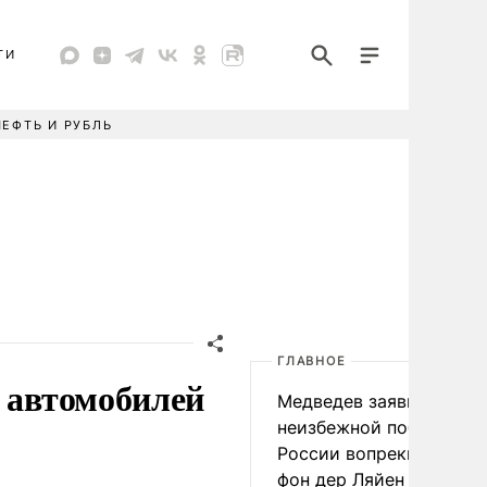
ТИ
НЕФТЬ И РУБЛЬ
ГЛАВНОЕ
о автомобилей
Медведев заявил о
неизбежной победе
России вопреки словам
фон дер Ляйен