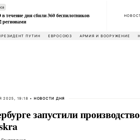
аса
в течение дня сбили 360 беспилотников
НОВОС
2 регионами
ПРЕЗИДЕНТ ПУТИН
ЕВРОСОЮЗ
АРМИЯ И ВООРУЖЕНИЕ
 2025, 19:18 •
НОВОСТИ ДНЯ
ербурге запустили производств
skra