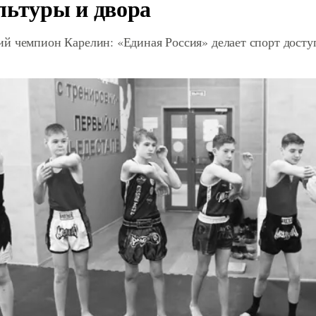
льтуры и двора
й чемпион Карелин: «Единая Россия» делает спорт дост