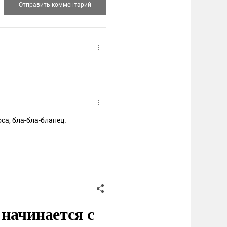
са, бла-бла-бланец.
начинается с