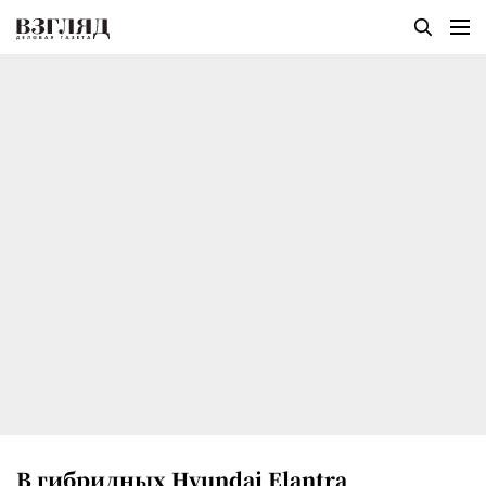
В гибридных Hyundai Elantra