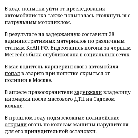
В ходе попытки уйти от преследования
автомобилистка также попыталась столкнуться с
патрульным мотоциклом.
В результате на задержанную составили 28
административных материалов по различным
статьям КоАП РФ. Видеозапись погони за черным
Mercedes была опубликована в социальных сетях.
В мае водитель каршерингового автомобиля
попал
в аварию при попытке скрыться от
полиции в Москве.
В апреле правоохранители
задержали
владелицу
иномарки после массового ДТП на Садовом
кольце.
В прошлом году подмосковные полицейские
открыли
огонь по колесам машины нарушителя
для его принудительной остановки.