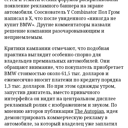
появление рекламного баннера на экране
автомобиля. Сооснователь Y Combinator Пол Грэм
написал в X, что после увиденного «никогда не
купит BMW». Другие комментаторы назвали
решение компании разочаровывающим и
неприемлемым.
Критики кампании отмечают, что подобная
практика выглядит особенно спорно для
владельцев премиальных автомобилей. Они
обращают внимание, что покупатель приобретает
BMW стоимостью около 61,5 тыс. долларов и
ежемесячно вносит платежи по кредиту порядка
1,3 тыс. долларов. Но при этом однажды утром,
запустив двигатель, вместо привычного
интерфейса он видит на центральном дисплее
рекламный ролик с изображением и звуком. По
мнению авторов публикации
The Autopian
, идея
демонстрировать коммерческую рекламу в
автомобиле, за который владелец уже заплатил