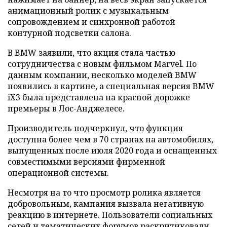
анимационный ролик с музыкальным
сопровождением и синхронной работой
контурной подсветки салона.
В BMW заявили, что акция стала частью
сотрудничества с новым фильмом Marvel. По
данным компании, несколько моделей BMW
появились в картине, а специальная версия BMW
iX3 была представлена на красной дорожке
премьеры в Лос-Анджелесе.
Производитель подчеркнул, что функция
доступна более чем в 70 странах на автомобилях,
выпущенных после июля 2020 года и оснащенных
совместимыми версиями фирменной
операционной системы.
Несмотря на то что просмотр ролика является
добровольным, кампания вызвала негативную
реакцию в интернете. Пользователи социальных
сетей и тематических форумов раскритиковали