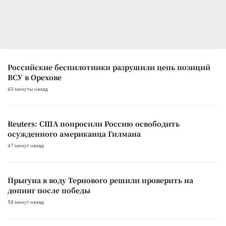
Российские беспилотники разрушили цепь позиций
ВСУ в Орехове
43 минуты назад
Reuters: США попросили Россию освободить
осужденного американца Гилмана
47 минут назад
Прыгуна в воду Тернового решили проверить на
допинг после победы
58 минут назад