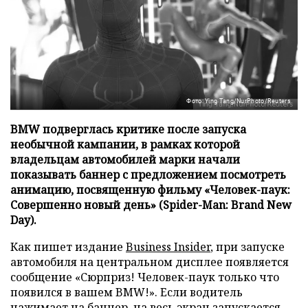
Фото: Ying Tang/NurPhoto/Reuters
BMW подверглась критике после запуска
необычной кампании, в рамках которой
владельцам автомобилей марки начали
показывать баннер с предложением посмотреть
анимацию, посвященную фильму «Человек-паук:
Совершенно новый день» (Spider-Man: Brand New
Day).
Как пишет издание
Business Insider
, при запуске
автомобиля на центральном дисплее появляется
сообщение «Сюрприз! Человек-паук только что
появился в вашем BMW!». Если водитель
нажимает на баннер, на весь экран запускается