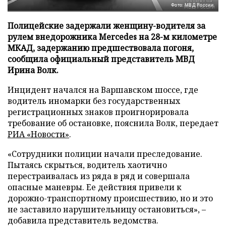
Фото: МВД России
Полицейские задержали женщину-водителя за
рулем внедорожника Mercedes на 28-м километре
МКАД, задержанию предшествовала погоня,
сообщила официальный представитель МВД
Ирина Волк.
Инцидент начался на Варшавском шоссе, где
водитель иномарки без государственных
регистрационных знаков проигнорировала
требование об остановке, пояснила Волк, передает
РИА «Новости»
.
«Сотрудники полиции начали преследование.
Пытаясь скрыться, водитель хаотично
перестраивалась из ряда в ряд и совершала
опасные маневры. Ее действия привели к
дорожно-транспортному происшествию, но и это
не заставило нарушительницу остановиться», –
добавила представитель ведомства.