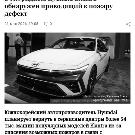
обнаружен приводящий к пожару
дефект
21 мая 2026, 19:08
0
Фото: Jimin Kim/Keystone Press
Agency/Global Look Press
Южнокорейский автопроизводитель Hyundai
планирует вернуть в сервисные центры более 54
тыс. машин популярных моделей Elantra из-за
опасения возможных пожаров в связи с