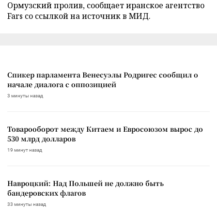
Ормузский пролив, сообщает иранское агентство
Fars со ссылкой на источник в МИД.
Спикер парламента Венесуэлы Родригес сообщил о
начале диалога с оппозицией
3 минуты назад
Товарооборот между Китаем и Евросоюзом вырос до
530 млрд долларов
19 минут назад
Навроцкий: Над Польшей не должно быть
бандеровских флагов
33 минуты назад