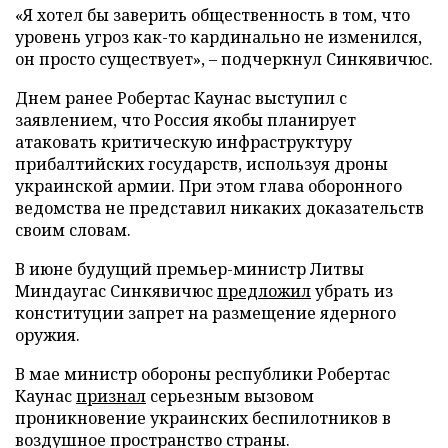
«Я хотел бы заверить общественность в том, что
уровень угроз как-то кардинально не изменился,
он просто существует», – подчеркнул Синкявичюс.
Днем ранее Робертас Каунас выступил с
заявлением, что Россия якобы планирует
атаковать критическую инфраструктуру
прибалтийских государств, используя дроны
украинской армии. При этом глава оборонного
ведомства не представил никаких доказательств
своим словам.
В июне будущий премьер-министр Литвы
Миндаугас Синкявичюс
предложил
убрать из
конституции запрет на размещение ядерного
оружия.
В мае министр обороны республики Робертас
Каунас
признал
серьезным вызовом
проникновение украинских беспилотников в
воздушное пространство страны.