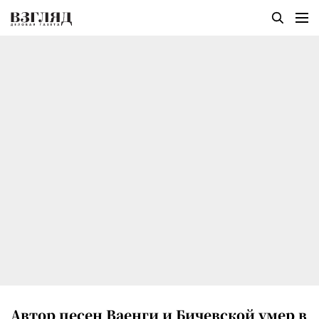
Автор песен Ваенги и Бичевской умер в