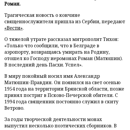
Роман.
Трагическая новость о кончине
священнослужителя пришла из Сербии, передают
«Вести»
.
О тяжелой утрате рассказал митрополит Тихон:
«Только что сообщили, что в Белграде в
аэропорту, возвращаясь умирать на Родину,
отошел ко Господу иеромонах Роман (Матюшин).
В последний день Пасхи. Успел».
В миру покойный носил имя Александр
Матюшин-Правдин. Он появился на свет осенью
1954 года на территории Брянской области, позже
принял постриг в Псково-Печерской обители. С
1994 года священник постоянно служил в скиту
Ветрово.
За годы творческой деятельности монах
выпустил несколько поэтических сборников. В