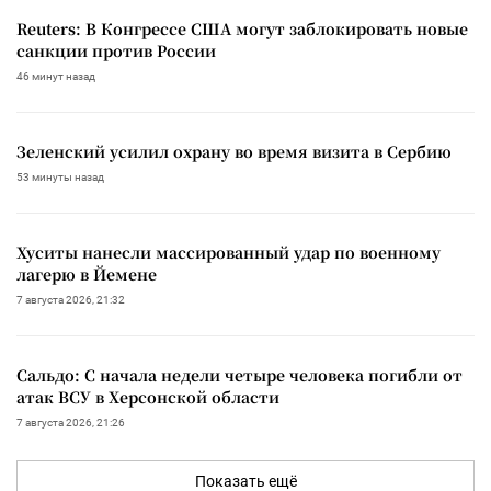
Reuters: В Конгрессе США могут заблокировать новые
санкции против России
46 минут назад
Зеленский усилил охрану во время визита в Сербию
53 минуты назад
Хуситы нанесли массированный удар по военному
лагерю в Йемене
7 августа 2026, 21:32
Сальдо: С начала недели четыре человека погибли от
атак ВСУ в Херсонской области
7 августа 2026, 21:26
Показать ещё