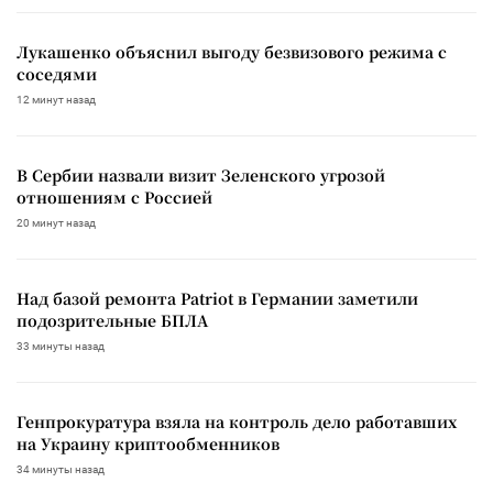
Лукашенко объяснил выгоду безвизового режима с
соседями
12 минут назад
В Сербии назвали визит Зеленского угрозой
отношениям с Россией
20 минут назад
Над базой ремонта Patriot в Германии заметили
подозрительные БПЛА
33 минуты назад
Генпрокуратура взяла на контроль дело работавших
на Украину криптообменников
34 минуты назад