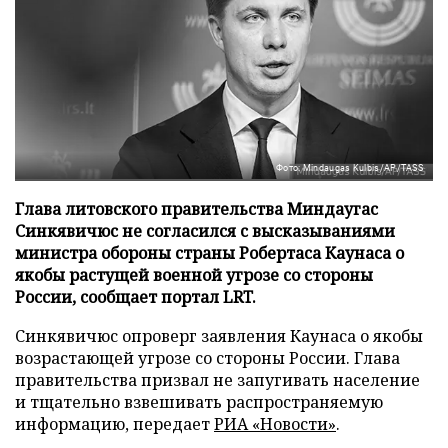
Фото: Mindaugas Kulbis/AP/TASS
Глава литовского правительства Миндаугас
Синкявичюс не согласился с высказываниями
министра обороны страны Робертаса Каунаса о
якобы растущей военной угрозе со стороны
России, сообщает портал LRT.
Синкявичюс опроверг заявления Каунаса о якобы
возрастающей угрозе со стороны России. Глава
правительства призвал не запугивать население
и тщательно взвешивать распространяемую
информацию, передает
РИА «Новости»
.