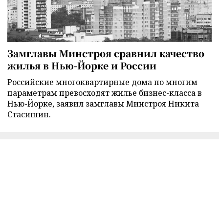
Замглавы Минстроя сравнил качество
жилья в Нью-Йорке и России
Российские многоквартирные дома по многим
параметрам превосходят жилье бизнес-класса в
Нью-Йорке, заявил замглавы Минстроя Никита
Стасишин.