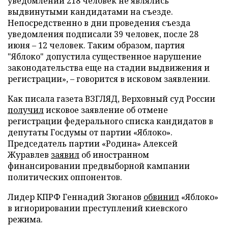
уведомлений 218 человек не являлись
выдвинутыми кандидатами на съезде.
Непосредственно в дни проведения съезда
уведомления подписали 39 человек, после 28
июня – 12 человек. Таким образом, партия
"Яблоко" допустила существенное нарушение
законодательства еще на стадии выдвижения и
регистрации», – говорится в исковом заявлении.
Как писала газета ВЗГЛЯД, Верховный суд России
получил
исковое заявление об отмене
регистрации федерального списка кандидатов в
депутаты Госдумы от партии «Яблоко».
Председатель партии «Родина» Алексей
Журавлев
заявил
об иностранном
финансировании предвыборной кампании
политических оппонентов.
Лидер КПРФ Геннадий Зюганов
обвинил
«Яблоко»
в игнорировании преступлений киевского
режима.