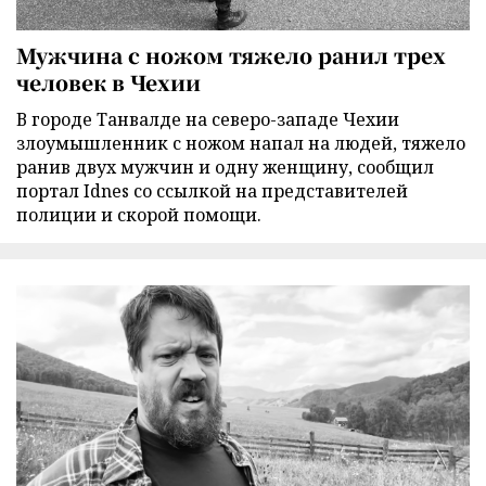
Мужчина с ножом тяжело ранил трех
человек в Чехии
В городе Танвалде на северо-западе Чехии
злоумышленник с ножом напал на людей, тяжело
ранив двух мужчин и одну женщину, сообщил
портал Idnes со ссылкой на представителей
полиции и скорой помощи.