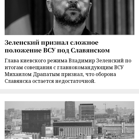
Зеленский признал сложное
положение ВСУ под Славянском
Глава киевского режима Владимир Зеленский по
итогам совещания с главнокомандующим ВСУ
Михаилом Драпатым признал, что оборона
Славянска остается недостаточной.