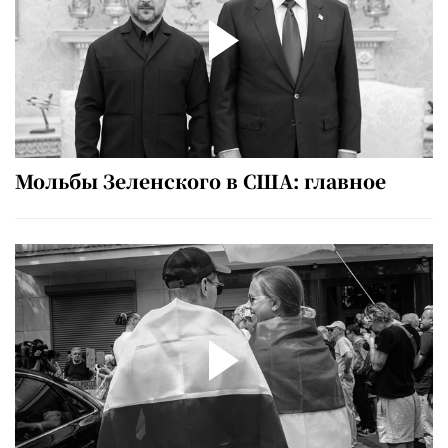
Мольбы Зеленского в США: главное