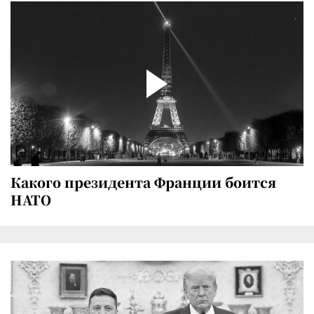
Какого президента Франции боится
НАТО