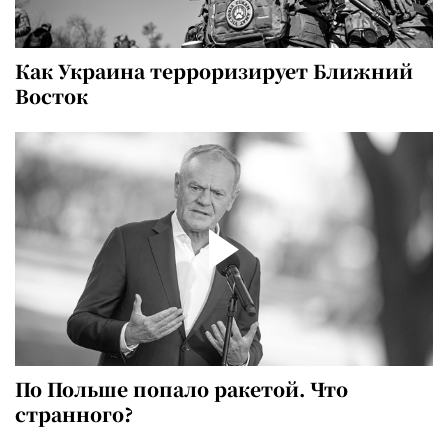
Как Украина терроризирует Ближний
Восток
По Польше попало ракетой. Что
странного?