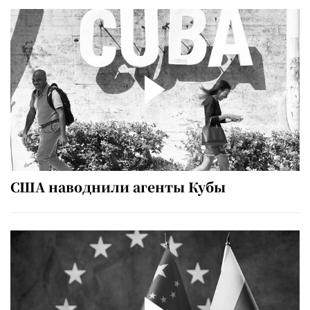
США наводнили агенты Кубы