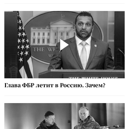
Глава ФБР летит в Россию. Зачем?