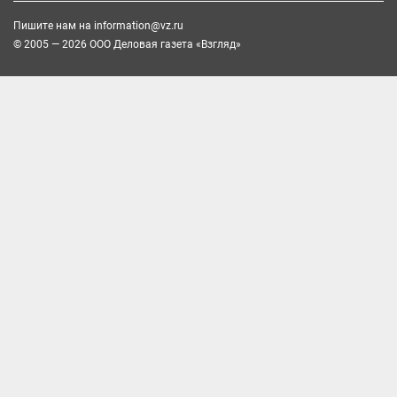
Пишите нам на
information@vz.ru
© 2005 — 2026 ООО Деловая газета «Взгляд»