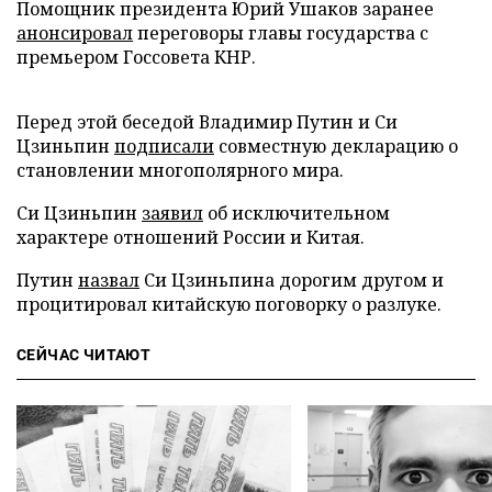
Помощник президента Юрий Ушаков заранее
анонсировал
переговоры главы государства с
премьером Госсовета КНР.
Перед этой беседой Владимир Путин и Си
Цзиньпин
подписали
совместную декларацию о
становлении многополярного мира.
Си Цзиньпин
заявил
об исключительном
характере отношений России и Китая.
Путин
назвал
Си Цзиньпина дорогим другом и
процитировал китайскую поговорку о разлуке.
СЕЙЧАС ЧИТАЮТ