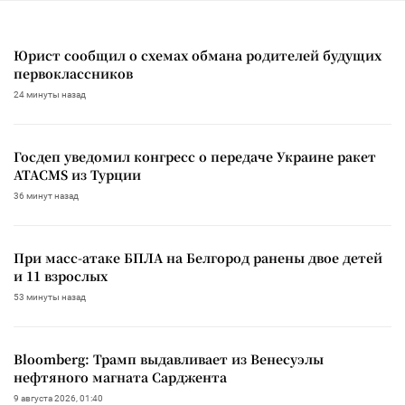
Юрист сообщил о схемах обмана родителей будущих
первоклассников
24 минуты назад
Госдеп уведомил конгресс о передаче Украине ракет
ATACMS из Турции
36 минут назад
При масс-атаке БПЛА на Белгород ранены двое детей
и 11 взрослых
53 минуты назад
Bloomberg: Трамп выдавливает из Венесуэлы
нефтяного магната Сарджента
9 августа 2026, 01:40