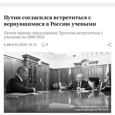
Путин согласился встретиться с
вернувшимися в Россию учеными
Путин принял предложение Трутнева встретиться с
учеными на ВЭФ-2026
6 августа 2026, 14:14
9
Фото: Александр Казаков/пресс-
служба президента РФ/ТАСС