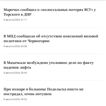
Марочко сообщил о «колоссальных потерях ВСУ» у
Торского в ДНР
9 августа 2026, 01:11
В МИД сообщили об отсутствии пояснений визовой
политики от Черногории
9 августа 2026, 00:58
В Махачкале возбуждено уголовное дело по факту
падения лифта
9 августа 2026, 00:45
При пожаре в больнице Подольска никто не
пострадал, огонь потушен
9 августа 2026, 00:32