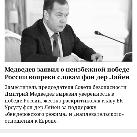
Медведев заявил о неизбежной победе
России вопреки словам фон дер Ляйен
Заместитель председателя Совета безопасности
Дмитрий Медведев выразил уверенность в
победе России, жестко раскритиковав главу ЕК
Урсулу фон дер Ляйен за поддержку
«бендеровского режима» и «наплевательского»
отношения к Европе.