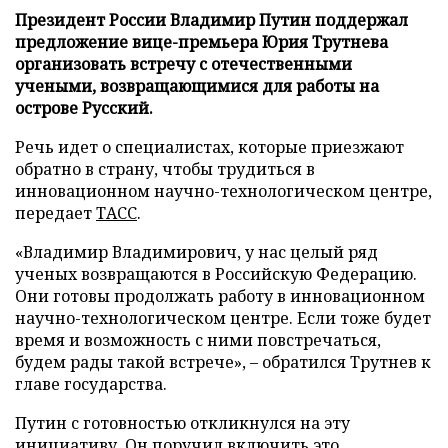
Президент России Владимир Путин поддержал
предложение вице-премьера Юрия Трутнева
организовать встречу с отечественными
учеными, возвращающимися для работы на
острове Русский.
Речь идет о специалистах, которые приезжают
обратно в страну, чтобы трудиться в
инновационном научно-технологическом центре,
передает
ТАСС
.
«Владимир Владимирович, у нас целый ряд
ученых возвращаются в Российскую Федерацию.
Они готовы продолжать работу в инновационном
научно-технологическом центре. Если тоже будет
время и возможность с ними повстречаться,
будем рады такой встрече», – обратился Трутнев к
главе государства.
Путин с готовностью откликнулся на эту
инициативу. Он поручил включить это