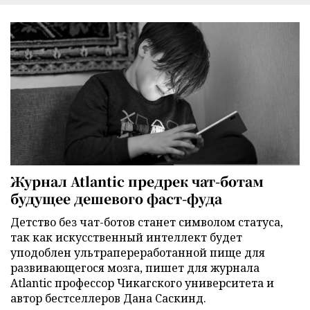
Журнал Atlantic предрек чат-ботам
будущее дешевого фаст-фуда
Детство без чат-ботов станет символом статуса,
так как искусственный интеллект будет
уподоблен ультрапереработанной пище для
развивающегося мозга, пишет для журнала
Atlantic профессор Чикагского университета и
автор бестселлеров Дана Саскинд.