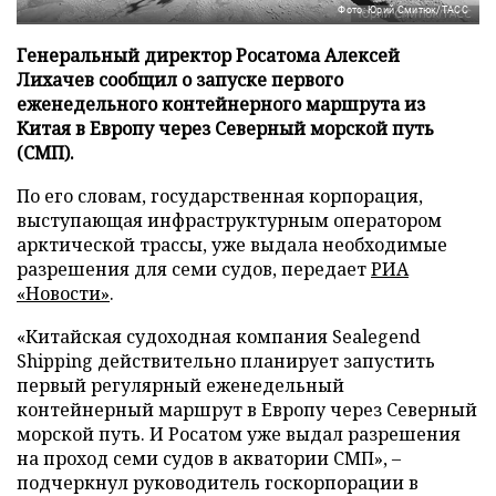
Фото: Юрий Смитюк/ТАСС
Генеральный директор Росатома Алексей
Лихачев сообщил о запуске первого
еженедельного контейнерного маршрута из
Китая в Европу через Северный морской путь
(СМП).
По его словам, государственная корпорация,
выступающая инфраструктурным оператором
арктической трассы, уже выдала необходимые
разрешения для семи судов, передает
РИА
«Новости»
.
«Китайская судоходная компания Sealegend
Shipping действительно планирует запустить
первый регулярный еженедельный
контейнерный маршрут в Европу через Северный
морской путь. И Росатом уже выдал разрешения
на проход семи судов в акватории СМП», –
подчеркнул руководитель госкорпорации в