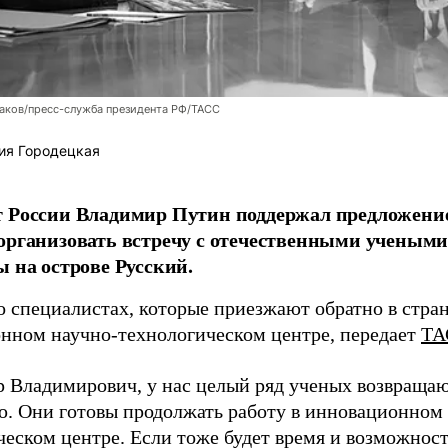
аков/пресс-служба президента РФ/ТАСС
ия Городецкая
т России Владимир Путин поддержал предложени
организовать встречу с отечественными учены
ы на острове Русский.
о специалистах, которые приезжают обратно в стран
нном научно-технологическом центре, передает
ТА
 Владимирович, у нас целый ряд ученых возвращаю
. Они готовы продолжать работу в инновационном 
ческом центре. Если тоже будет время и возможност