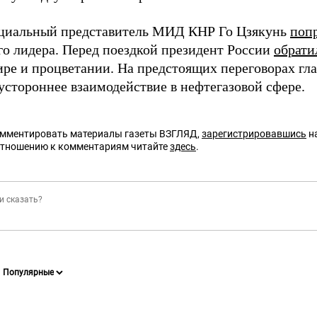
циальный представитель МИД КНР Го Цзякунь
поп
го лидера. Перед поездкой президент России
обрати
ире и процветании. На предстоящих переговорах гла
устороннее взаимодействие в нефтегазовой сфере.
омментировать материалы газеты ВЗГЛЯД,
зарегистрировавшись
на
отношению к комментариям читайте
здесь
.