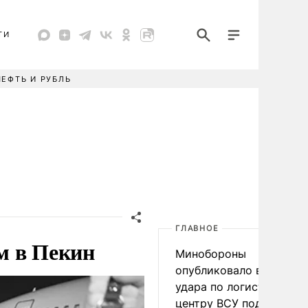
ТИ
НЕФТЬ И РУБЛЬ
ГЛАВНОЕ
м в Пекин
Минобороны
опубликовало видео
удара по логистическо
центру ВСУ под Киевом