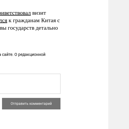
риветствовал
визит
лся
к гражданам Китая с
вы государств детально
 сайте. О редакционной