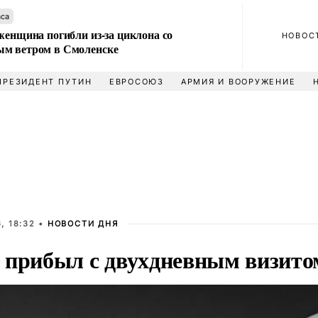
аса
женщина погибли из-за циклона со
НОВОС
м ветром в Смоленске
ПРЕЗИДЕНТ ПУТИН
ЕВРОСОЮЗ
АРМИЯ И ВООРУЖЕНИЕ
, 18:32 •
НОВОСТИ ДНЯ
 прибыл с двухдневным визито