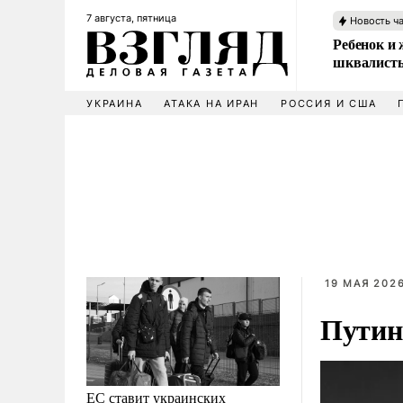
7 августа, пятница
Новость ч
Ребенок и 
шквалисты
УКРАИНА
АТАКА НА ИРАН
РОССИЯ И США
19 МАЯ 2026
Путин
ЕС ставит украинских