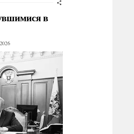
нувшимися в
2026