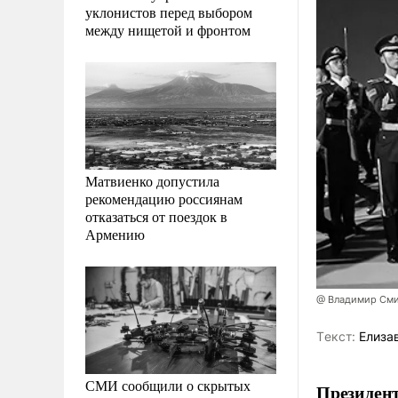
уклонистов перед выбором
между нищетой и фронтом
Матвиенко допустила
рекомендацию россиянам
отказаться от поездок в
Армению
@ Владимир Сми
Tекст:
Елиза
СМИ сообщили о скрытых
Президен