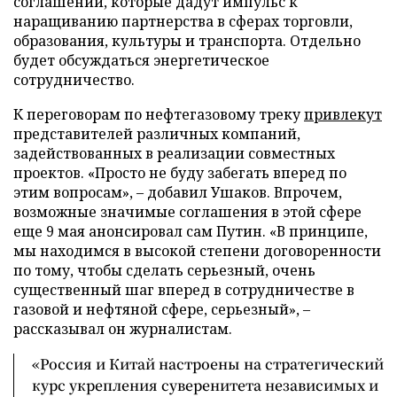
соглашений, которые дадут импульс к
наращиванию партнерства в сферах торговли,
образования, культуры и транспорта. Отдельно
будет обсуждаться энергетическое
сотрудничество.
К переговорам по нефтегазовому треку
привлекут
представителей различных компаний,
задействованных в реализации совместных
проектов. «Просто не буду забегать вперед по
этим вопросам», – добавил Ушаков. Впрочем,
возможные значимые соглашения в этой сфере
еще 9 мая анонсировал сам Путин. «В принципе,
мы находимся в высокой степени договоренности
по тому, чтобы сделать серьезный, очень
существенный шаг вперед в сотрудничестве в
газовой и нефтяной сфере, серьезный», –
рассказывал он журналистам.
«Россия и Китай настроены на стратегический
курс укрепления суверенитета независимых и