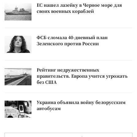
ЕС нашел лазейку в Черное море для
своих военных кораблей
ФСБ сломала 40-дневный план
Зеленского против России
Рейтинг недружественных
правительств. Европа учится угрожать
без США
Украина объявила войну белорусским
автобусам