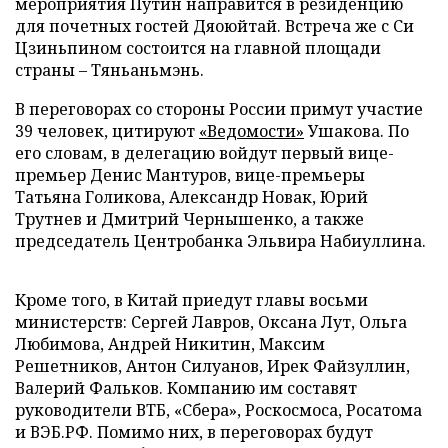
мероприятия Путин направится в резиденцию
для почетных гостей Дяоюйтай. Встреча же с Си
Цзиньпином состоится на главной площади
страны – Тяньаньмэнь.
В переговорах со стороны России примут участие
39 человек, цитируют
«Ведомости»
Ушакова. По
его словам, в делегацию войдут первый вице-
премьер Денис Мантуров, вице-премьеры
Татьяна Голикова, Александр Новак, Юрий
Трутнев и Дмитрий Чернышенко, а также
председатель Центробанка Эльвира Набиуллина.
Кроме того, в Китай приедут главы восьми
министерств: Сергей Лавров, Оксана Лут, Ольга
Любимова, Андрей Никитин, Максим
Решетников, Антон Силуанов, Ирек Файзуллин,
Валерий Фальков. Компанию им составят
руководители ВТБ, «Сбера», Роскосмоса, Росатома
и ВЭБ.РФ. Помимо них, в переговорах будут