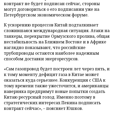
контракт не будет подписан сейчас, стороны
могут договориться о его подписании уже на
Петербургском экономическом форуме.
К ускорению процессов Китай подталкивает
сложившаяся международная ситуация. Атаки на
танкеры, перекрытие Ормузского пролива, общая
нестабильность на Ближнем Востоке и в Африке
наглядно показывают, что российские
трубопроводы остаются наиболее надежным
способом доставки энергоресурсов.
«Сам газопровод будет построен лет через пять, и
к тому моменту дефицит газа в Китае может
оказаться куда серьезнее. Конкуренция с США к
тому времени также ужесточится, и американцы
наверняка предпримут новые попытки создать
Китаю ресурсный голод. Именно поэтому в
стратегических интересах Пекина подписать
контракт сейчас», – поясняет Юшков.