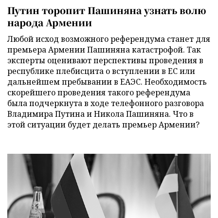
Путин торопит Пашиняна узнать волю
народа Армении
Любой исход возможного референдума станет для
премьера Армении Пашиняна катастрофой. Так
эксперты оценивают перспективы проведения в
республике плебисцита о вступлении в ЕС или
дальнейшем пребывании в ЕАЭС. Необходимость
скорейшего проведения такого референдума
была подчеркнута в ходе телефонного разговора
Владимира Путина и Никола Пашиняна. Что в
этой ситуации будет делать премьер Армении?