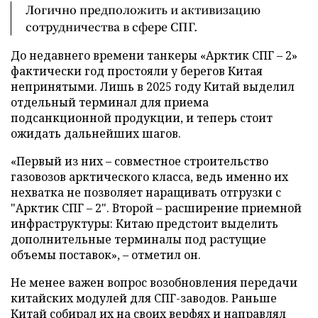
Логично предположить и активизацию
сотрудничества в сфере СПГ.
До недавнего времени танкеры «Арктик СПГ – 2»
фактически год простояли у берегов Китая
непринятыми. Лишь в 2025 году Китай выделил
отдельный терминал для приема
подсанкционной продукции, и теперь стоит
ожидать дальнейших шагов.
«Первый из них – совместное строительство
газовозов арктического класса, ведь именно их
нехватка не позволяет наращивать отгрузки с
"Арктик СПГ – 2". Второй – расширение приемной
инфраструктуры: Китаю предстоит выделить
дополнительные терминалы под растущие
объемы поставок», – отметил он.
Не менее важен вопрос возобновления передачи
китайских модулей для СПГ-заводов. Раньше
Китай собирал их на своих верфях и направлял