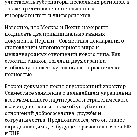
участвовать губернаторы нескольких регионов, а
также представители неназванных
информагентств и университетов.
Известно, что Москва и Пекин намерены
подписать два принципиально важных
документа. Первый – Совместная
декларация
о
становлении многополярного мира и
международных отношений нового типа. Как
отметил Ушаков, взгляды двух стран на
глобальную повестку совпадают практически
полностью.
Второй документ носит двусторонний характер –
Совместное
заявление
о дальнейшем укреплении
всеобъемлющего партнерства и стратегического
взаимодействия, а также об углублении
отношений добрососедства, дружбы и
сотрудничества. Предполагается, что он станет
определяющим для будущего развития связей РФ
и КНР.