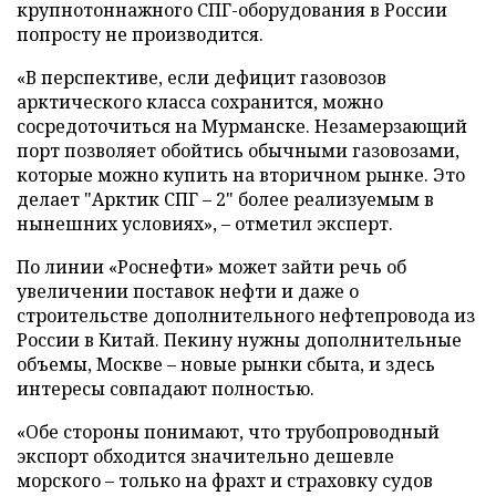
крупнотоннажного СПГ-оборудования в России
попросту не производится.
«В перспективе, если дефицит газовозов
арктического класса сохранится, можно
сосредоточиться на Мурманске. Незамерзающий
порт позволяет обойтись обычными газовозами,
которые можно купить на вторичном рынке. Это
делает "Арктик СПГ – 2" более реализуемым в
нынешних условиях», – отметил эксперт.
По линии «Роснефти» может зайти речь об
увеличении поставок нефти и даже о
строительстве дополнительного нефтепровода из
России в Китай. Пекину нужны дополнительные
объемы, Москве – новые рынки сбыта, и здесь
интересы совпадают полностью.
«Обе стороны понимают, что трубопроводный
экспорт обходится значительно дешевле
морского – только на фрахт и страховку судов