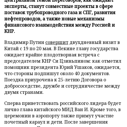
эксперты, станут совместные проекты в сфере
поставок трубопроводного газа и СПГ, развития
нефтепроводов, а также новые механизмы
финансового взаимодействия между Россией и
КНР.
Владимир Путин
совершит
двухдневный визит в
Китай с 19 по 20 мая. В Пекине главу государства
ожидает крайне плодотворная встреча с
председателем КНР Си Цзиньпином: как отметил
помощник президента Юрий Ушаков, ожидается,
что стороны подпишут около 40 документов.
Поездка приурочена к 25-летию Договора о
добрососедстве, дружбе и сотрудничестве между
двумя странами.
Сперва приветствовать российского лидера будет
лично глава китайского МИД Ван И. Кроме того, в
церемонии в аэропорту также примут участие
почетный караул и дети. После завершения