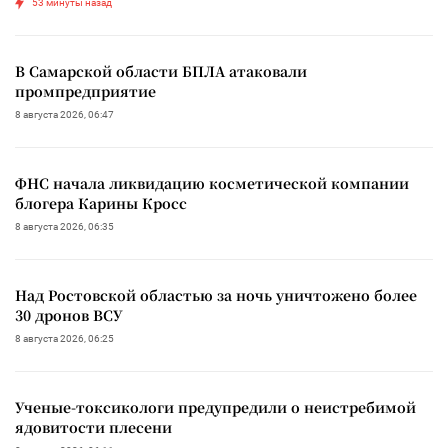
53 минуты назад
В Самарской области БПЛА атаковали
промпредприятие
8 августа 2026, 06:47
ФНС начала ликвидацию косметической компании
блогера Карины Кросс
8 августа 2026, 06:35
Над Ростовской областью за ночь уничтожено более
30 дронов ВСУ
8 августа 2026, 06:25
Ученые-токсикологи предупредили о неистребимой
ядовитости плесени