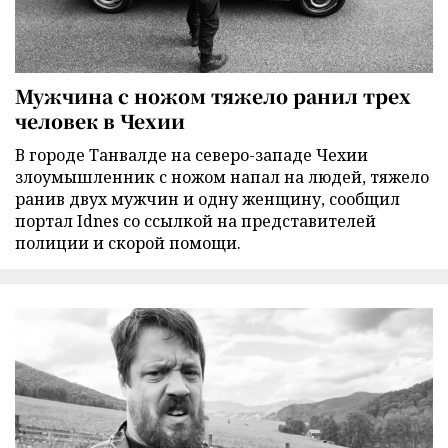
Мужчина с ножом тяжело ранил трех
человек в Чехии
В городе Танвалде на северо-западе Чехии
злоумышленник с ножом напал на людей, тяжело
ранив двух мужчин и одну женщину, сообщил
портал Idnes со ссылкой на представителей
полиции и скорой помощи.