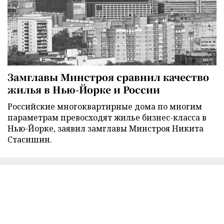
Замглавы Минстроя сравнил качество
жилья в Нью-Йорке и России
Российские многоквартирные дома по многим
параметрам превосходят жилье бизнес-класса в
Нью-Йорке, заявил замглавы Минстроя Никита
Стасишин.