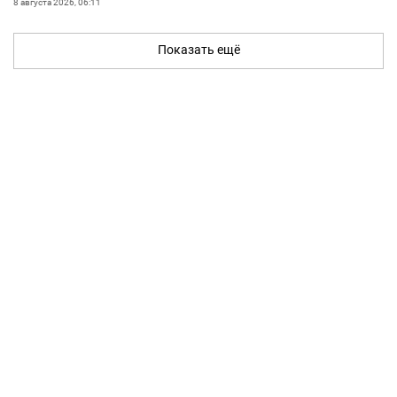
8 августа 2026, 06:11
Показать ещё