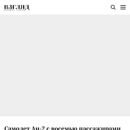
Самолет Ан-2 с восемью пассажирами