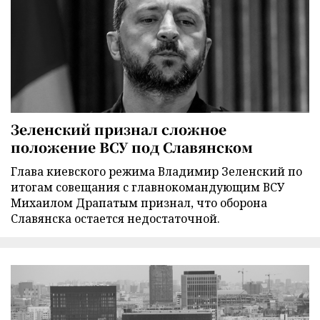
Зеленский признал сложное
положение ВСУ под Славянском
Глава киевского режима Владимир Зеленский по
итогам совещания с главнокомандующим ВСУ
Михаилом Драпатым признал, что оборона
Славянска остается недостаточной.