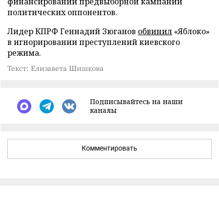
финансировании предвыборной кампании
политических оппонентов.
Лидер КПРФ Геннадий Зюганов
обвинил
«Яблоко»
в игнорировании преступлений киевского
режима.
Текст: Елизавета Шишкова
Подписывайтесь на наши
каналы
Комментировать