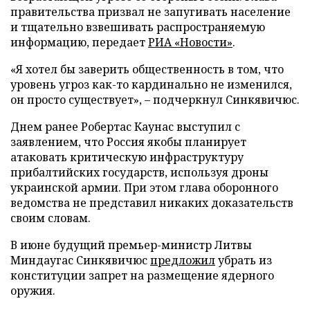
правительства призвал не запугивать население
и тщательно взвешивать распространяемую
информацию, передает
РИА «Новости»
.
«Я хотел бы заверить общественность в том, что
уровень угроз как-то кардинально не изменился,
он просто существует», – подчеркнул Синкявичюс.
Днем ранее Робертас Каунас выступил с
заявлением, что Россия якобы планирует
атаковать критическую инфраструктуру
прибалтийских государств, используя дроны
украинской армии. При этом глава оборонного
ведомства не представил никаких доказательств
своим словам.
В июне будущий премьер-министр Литвы
Миндаугас Синкявичюс
предложил
убрать из
конституции запрет на размещение ядерного
оружия.