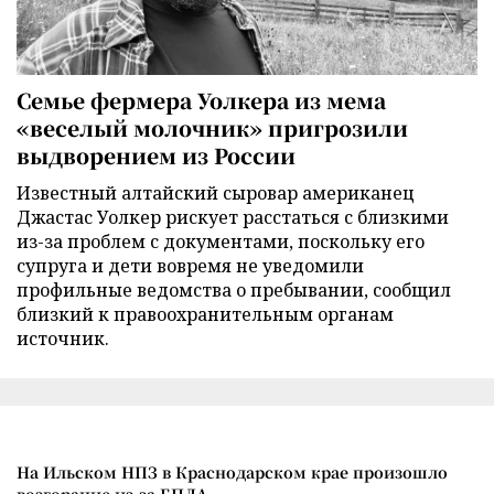
Семье фермера Уолкера из мема
«веселый молочник» пригрозили
выдворением из России
Известный алтайский сыровар американец
Джастас Уолкер рискует расстаться с близкими
из-за проблем с документами, поскольку его
супруга и дети вовремя не уведомили
профильные ведомства о пребывании, сообщил
близкий к правоохранительным органам
источник.
На Ильском НПЗ в Краснодарском крае произошло
возгорание из-за БПЛА