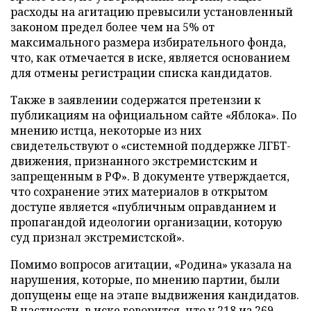
расходы на агитацию превысили установленный
законом предел более чем на 5% от
максимального размера избирательного фонда,
что, как отмечается в иске, является основанием
для отмены регистрации списка кандидатов.
Также в заявлении содержатся претензии к
публикациям на официальном сайте «Яблока». По
мнению истца, некоторые из них
свидетельствуют о «системной поддержке ЛГБТ-
движения, признанного экстремистским и
запрещенным в РФ». В документе утверждается,
что сохранение этих материалов в открытом
доступе является «публичным оправданием и
пропагандой идеологии организации, которую
суд признал экстремистской».
Помимо вопросов агитации, «Родина» указала на
нарушения, которые, по мнению партии, были
допущены еще на этапе выдвижения кандидатов.
В частности, в иске говорится, что у 218 из 269