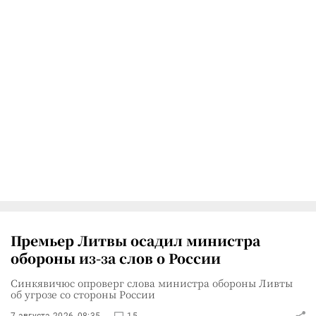
Премьер Литвы осадил министра
обороны из-за слов о России
Синкявичюс опроверг слова министра обороны Ливты
об угрозе со стороны России