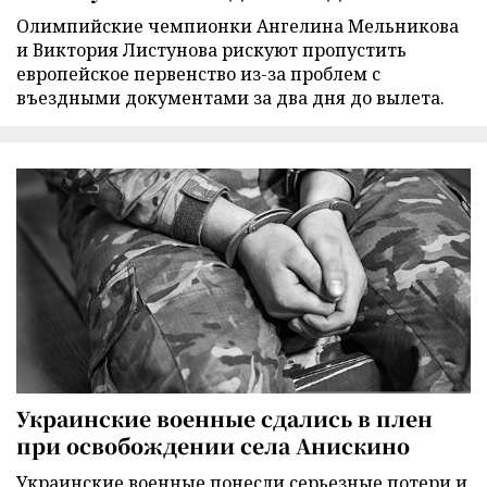
Олимпийские чемпионки Ангелина Мельникова
и Виктория Листунова рискуют пропустить
европейское первенство из-за проблем с
въездными документами за два дня до вылета.
Украинские военные сдались в плен
при освобождении села Анискино
Украинские военные понесли серьезные потери и