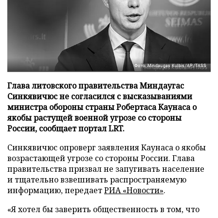
Фото: Mindaugas Kulbis/AP/TASS
Глава литовского правительства Миндаугас
Синкявичюс не согласился с высказываниями
министра обороны страны Робертаса Каунаса о
якобы растущей военной угрозе со стороны
России, сообщает портал LRT.
Синкявичюс опроверг заявления Каунаса о якобы
возрастающей угрозе со стороны России. Глава
правительства призвал не запугивать население
и тщательно взвешивать распространяемую
информацию, передает
РИА «Новости»
.
«Я хотел бы заверить общественность в том, что