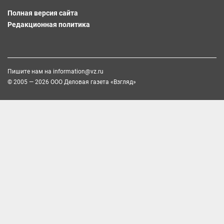
Полная версия сайта
Редакционная политика
Пишите нам на
information@vz.ru
© 2005 — 2026 ООО Деловая газета «Взгляд»