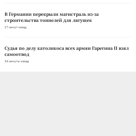
В Германии перекрыли магистраль из-за
строительства тоннелей для лягушек
27 минут назад
Судья по делу католикоса всех армян Гарегина II взял
самоотвод
34 минуты назад