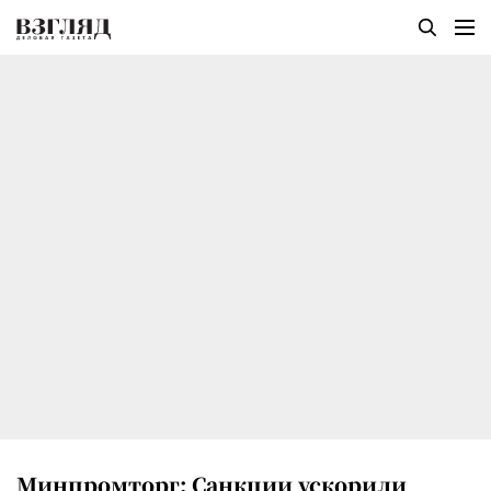
Минпромторг: Санкции ускорили