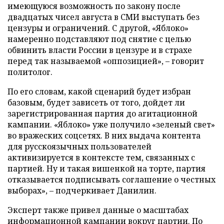
имеющуюся возможность по закону после
двадцатых чисел августа в СМИ выступать без
цензуры и ограничений. С другой, «Яблоко»
намеренно подставляют под снятие с целью
обвинить власти России в цензуре и в страхе
перед так называемой «оппозицией», – говорит
политолог.
По его словам, какой сценарий будет избран
базовым, будет зависеть от того, дойдет ли
зарегистрированная партия до агитационной
кампании. «Яблоко» уже получило «зеленый свет»
во вражеских соцсетях. В них выдача контента
для русскоязычных пользователей
активизируется в контексте тем, связанных с
партией. Ну и такая вишенкой на торте, партия
отказывается подписывать соглашение о честных
выборах», – подчеркивает Данилин.
Эксперт также привел данные о масштабах
информационной кампании вокруг партии. По