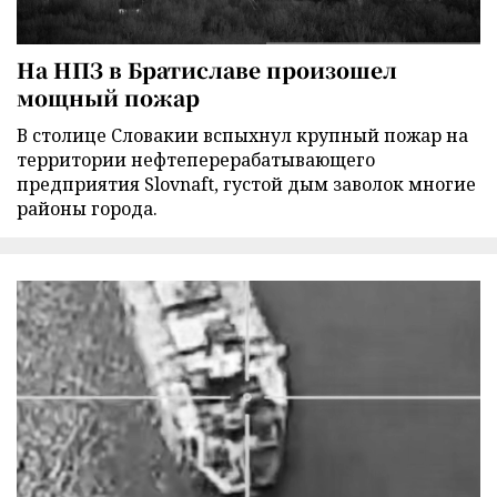
На НПЗ в Братиславе произошел
мощный пожар
В столице Словакии вспыхнул крупный пожар на
территории нефтеперерабатывающего
предприятия Slovnaft, густой дым заволок многие
районы города.