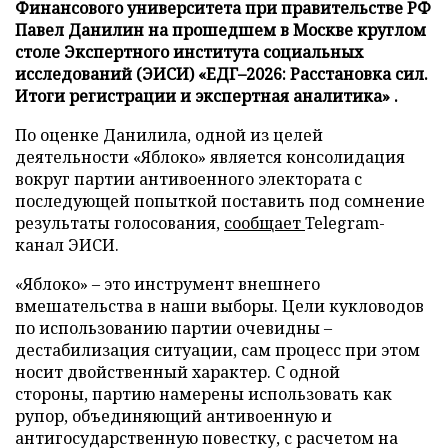
Финансового университета при правительстве РФ
Павел Данилин на прошедшем в Москве круглом
столе Экспертного института социальных
исследований (ЭИСИ) «ЕДГ–2026: Расстановка сил.
Итоги регистрации и экспертная аналитика» .
По оценке Данилила, одной из целей
деятельности «Яблоко» является консолидация
вокруг партии антивоенного электората с
последующей попыткой поставить под сомнение
результаты голосования,
сообщает
Telegram-
канал ЭИСИ.
«Яблоко» – это инструмент внешнего
вмешательства в наши выборы. Цели кукловодов
по использованию партии очевидны –
дестабилизация ситуации, сам процесс при этом
носит двойственный характер. С одной
стороны, партию намерены использовать как
рупор, объединяющий антивоенную и
антигосударственную повестку, с расчетом на