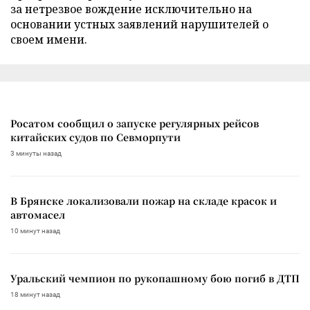
за нетрезвое вождение исключительно на
основании устных заявлений нарушителей о
своем имени.
Росатом сообщил о запуске регулярных рейсов
китайских судов по Севморпути
3 минуты назад
В Брянске локализовали пожар на складе красок и
автомасел
10 минут назад
Уральский чемпион по рукопашному бою погиб в ДТП
18 минут назад