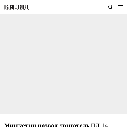
Мишустин назвал двигатель ПД-14