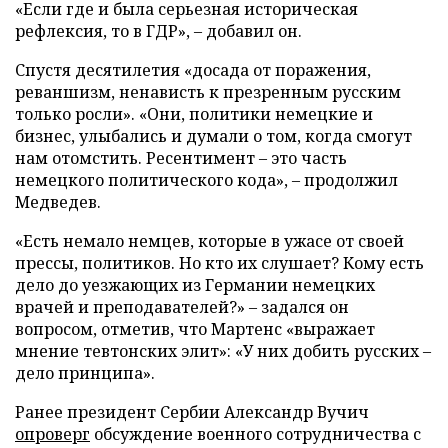
«Если где и была серьезная историческая
рефлексия, то в ГДР», – добавил он.
Спустя десятилетия «досада от поражения,
реваншизм, ненависть к презренным русским
только росли». «Они, политики немецкие и
бизнес, улыбались и думали о том, когда смогут
нам отомстить. Ресентимент – это часть
немецкого политического кода», – продолжил
Медведев.
«Есть немало немцев, которые в ужасе от своей
прессы, политиков. Но кто их слушает? Кому есть
дело до уезжающих из Германии немецких
врачей и преподавателей?» – задался он
вопросом, отметив, что Мартенс «выражает
мнение тевтонских элит»: «У них добить русских –
дело принципа».
Ранее президент Сербии Александр Вучич
опроверг
обсуждение военного сотрудничества с