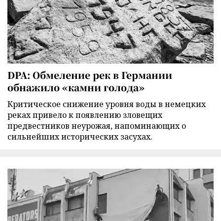
DPA: Обмеление рек в Германии
обнажило «камни голода»
Критическое снижение уровня воды в немецких
реках привело к появлению зловещих
предвестников неурожая, напоминающих о
сильнейших исторических засухах.