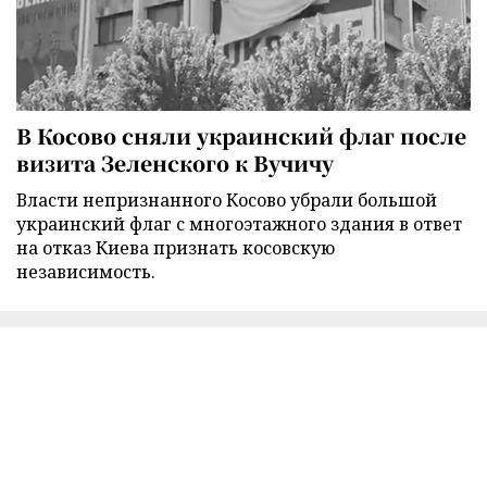
В Косово сняли украинский флаг после
визита Зеленского к Вучичу
Власти непризнанного Косово убрали большой
украинский флаг с многоэтажного здания в ответ
на отказ Киева признать косовскую
независимость.