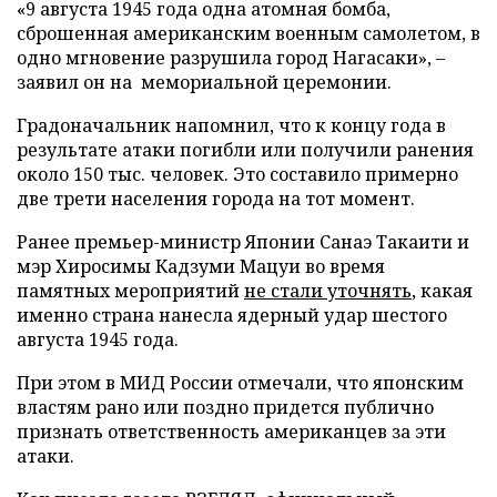
«9 августа 1945 года одна атомная бомба,
сброшенная американским военным самолетом, в
одно мгновение разрушила город Нагасаки», –
заявил он на мемориальной церемонии.
Градоначальник напомнил, что к концу года в
результате атаки погибли или получили ранения
около 150 тыс. человек. Это составило примерно
две трети населения города на тот момент.
Ранее премьер-министр Японии Санаэ Такаити и
мэр Хиросимы Кадзуми Мацуи во время
памятных мероприятий
не стали уточнять
, какая
именно страна нанесла ядерный удар шестого
августа 1945 года.
При этом в МИД России отмечали, что японским
властям рано или поздно придется публично
признать ответственность американцев за эти
атаки.