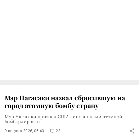
Мэр Нагасаки назвал сбросившую на
город атомную бомбу страну
Мэр Нагасаки признал США виновниками атомной
бомбардировки
9 августа 2026, 06:43
23