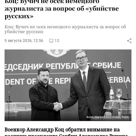
Коц: Вучич не осек немецкого
журналиста за вопрос об «убийстве
русских»
Коц: Вучич не осек немецкого журналиста за вопрос об
убийстве русских
9 августа 2026, 12:56
12
Фото: Marko Dimic/ZUMA/TASS
Военкор Александр Коц обратил внимание на