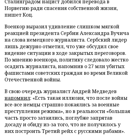
Сталинградом нацист добился перевода в
Норвегию ради спасения собственной жизни,
пишет Коц.
Военкор выразил удивление слишком мягкой
реакцией президента Сербии Александра Вучича
на слова немецкого журналиста. Сербский лидер
лишь дежурно отметил, что уже обсудил свое
видение ситуации в ходе закрытых переговоров.
По мнению военкора, политику следовало жестко
осадить журналиста, напомнив о 27 млн убитых
фашистами советских граждан во время Великой
Отечественной войны.
В свою очередь журналист Андрей Медведев
напомнил
: «Есть такая иллюзия, что после войны
все-все немцы страшно покаялись за военные
преступления режима», но в реальности «большая
часть просто затаились, поглубже запрятав
досаду и обиду из-за того, что не получилось у
них построить Третий рейх с русскими рабами».