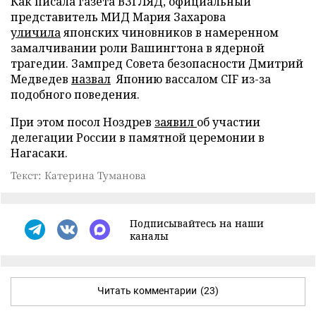
Как писала газета ВЗГЛЯД, официальный
представитель МИД Мария Захарова
уличила
японских чиновников в намеренном
замалчивании роли Вашингтона в ядерной
трагедии. Зампред Совета безопасности Дмитрий
Медведев
назвал
Японию вассалом CIF из-за
подобного поведения.
При этом посол Ноздрев
заявил
об участии
делегации России в памятной церемонии в
Нагасаки.
Текст: Катерина Туманова
Подписывайтесь на наши
каналы
Читать комментарии
(23)