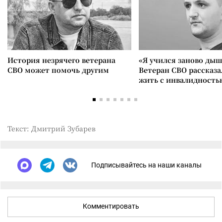
История незрячего ветерана
«Я учился заново дыш
СВО может помочь другим
Ветеран СВО рассказа
жить с инвалидность
Текст: Дмитрий Зубарев
Подписывайтесь на наши каналы
Комментировать