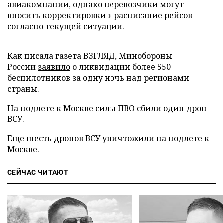
авиакомпании, однако перевозчики могут
вносить корректировки в расписание рейсов
согласно текущей ситуации.
Как писала газета ВЗГЛЯД, Минобороны
России
заявило
о ликвидации более 550
беспилотников за одну ночь над регионами
страны.
На подлете к Москве силы ПВО
сбили
один дрон
ВСУ.
Еще шесть дронов ВСУ
уничтожили
на подлете к
Москве.
СЕЙЧАС ЧИТАЮТ