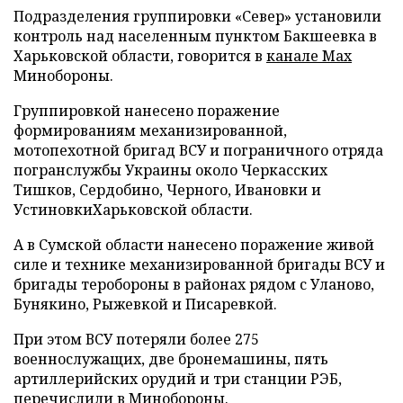
Подразделения группировки «Север» установили
контроль над населенным пунктом Бакшеевка в
Харьковской области, говорится в
канале Max
Минобороны.
Группировкой нанесено поражение
формированиям механизированной,
мотопехотной бригад ВСУ и пограничного отряда
погранслужбы Украины около Черкасских
Тишков, Сердобино, Черного, Ивановки и
УстиновкиХарьковской области.
А в Сумской области нанесено поражение живой
силе и технике механизированной бригады ВСУ и
бригады теробороны в районах рядом с Уланово,
Бунякино, Рыжевкой и Писаревкой.
При этом ВСУ потеряли более 275
военнослужащих, две бронемашины, пять
артиллерийских орудий и три станции РЭБ,
перечислили в Минобороны.