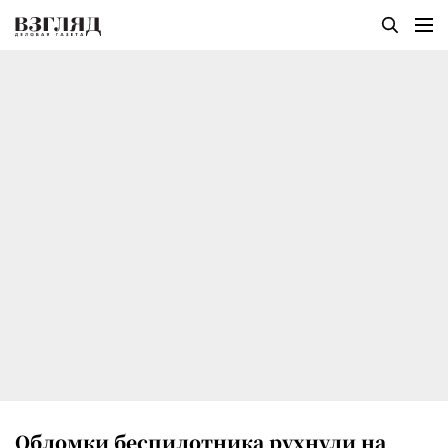
Обломки беспилотника рухнули на