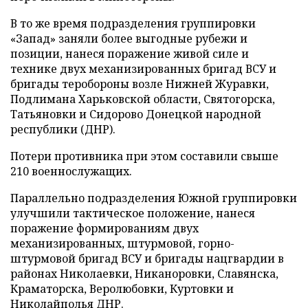
В то же время подразделения группировки
«Запад» заняли более выгодные рубежи и
позиции, нанеся поражение живой силе и
технике двух механизированных бригад ВСУ и
бригады теробороны возле Нижней Журавки,
Подлимана Харьковской области, Святогорска,
Татьяновки и Сидорово Донецкой народной
республики (ДНР).
Потери противника при этом составили свыше
210 военнослужащих.
Параллельно подразделения Южной группировки
улучшили тактическое положение, нанеся
поражение формированиям двух
механизированных, штурмовой, горно-
штурмовой бригад ВСУ и бригады нацгвардии в
районах Николаевки, Никаноровки, Славянска,
Краматорска, Веролюбовки, Куртовки и
Николайполья ДНР.