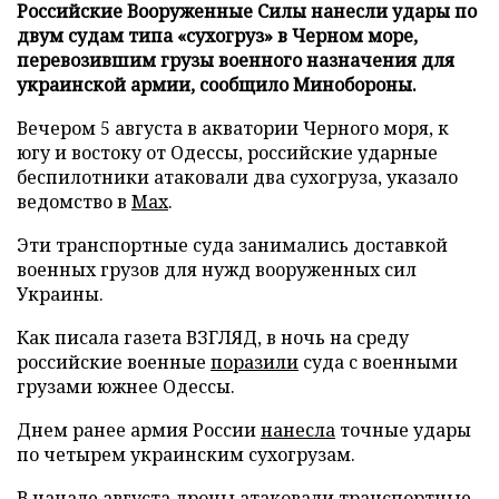
Российские Вооруженные Силы нанесли удары по
двум судам типа «сухогруз» в Черном море,
перевозившим грузы военного назначения для
украинской армии, сообщило Минобороны.
Вечером 5 августа в акватории Черного моря, к
югу и востоку от Одессы, российские ударные
беспилотники атаковали два сухогруза, указало
ведомство в
Max
.
Эти транспортные суда занимались доставкой
военных грузов для нужд вооруженных сил
Украины.
Как писала газета ВЗГЛЯД, в ночь на среду
российские военные
поразили
суда с военными
грузами южнее Одессы.
Днем ранее армия России
нанесла
точные удары
по четырем украинским сухогрузам.
В начале августа дроны
атаковали
транспортные