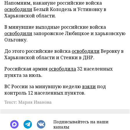
Напомним, накануне российские войска
освободили
Белый Колодезь и Устиновку в
Харьковской области.
В минувшие выходные российские войска
освободили
запорожское Любицкое и харьковскую
Ольговку.
До этого российские войска
освободили
Веровку в
Харьковской области и Стенки в ДНР.
Российская армия
освободила
32 населенных
пункта за июль.
ВС России за минувшую неделю
взяли
под
контроль 12 населенных пунктов.
Текст: Мария Иванова
Подписывайтесь на наши
каналы