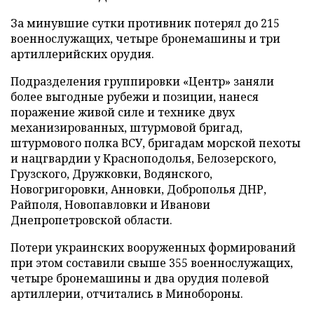
За минувшие сутки противник потерял до 215
военнослужащих, четыре бронемашины и три
артиллерийских орудия.
Подразделения группировки «Центр» заняли
более выгодные рубежи и позиции, нанеся
поражение живой силе и технике двух
механизированных, штурмовой бригад,
штурмового полка ВСУ, бригадам морской пехоты
и нацгвардии у Красноподолья, Белозерского,
Грузского, Дружковки, Водянского,
Новогригоровки, Анновки, Доброполья ДНР,
Райполя, Новопавловки и Иванови
Днепропетровской области.
Потери украинских вооруженных формирований
при этом составили свыше 355 военнослужащих,
четыре бронемашины и два орудия полевой
артиллерии, отчитались в Минобороны.