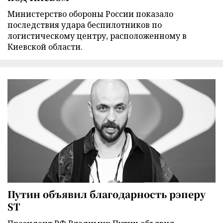
Министерство обороны России показало
последствия удара беспилотников по
логистическому центру, расположенному в
Киевской области.
Путин объявил благодарность рэперу
ST