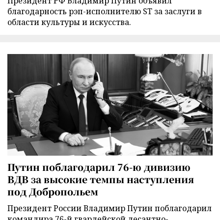
Президент РФ Владимир Путин объявил
благодарность рэп-исполнителю ST за заслуги в
области культуры и искусства.
Путин поблагодарил 76-ю дивизию
ВДВ за высокие темпы наступления
под Добропольем
Президент России Владимир Путин поблагодарил
командира 76-й гвардейской десантно-