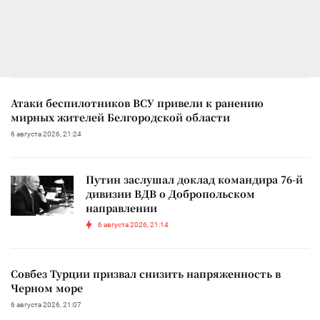
Атаки беспилотников ВСУ привели к ранению
мирных жителей Белгородской области
6 августа 2026, 21:24
Путин заслушал доклад командира 76-й
дивизии ВДВ о Добропольском
направлении
6 августа 2026, 21:14
Совбез Турции призвал снизить напряженность в
Черном море
6 августа 2026, 21:07