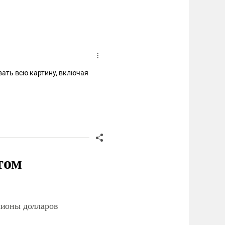
ать всю картину, включая
том
лионы долларов