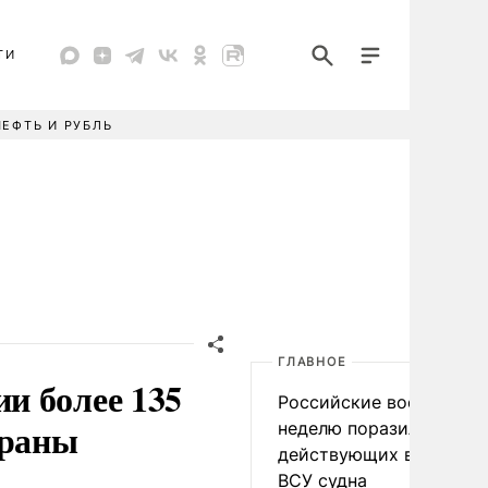
ТИ
НЕФТЬ И РУБЛЬ
ГЛАВНОЕ
и более 135
Российские военные за
траны
неделю поразили 34
действующих в интере
ВСУ судна