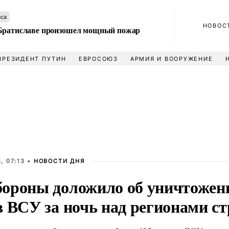
аса
НОВОС
Братиславе произошел мощный пожар
ПРЕЗИДЕНТ ПУТИН
ЕВРОСОЮЗ
АРМИЯ И ВООРУЖЕНИЕ
, 07:13 •
НОВОСТИ ДНЯ
ороны доложило об уничтожени
в ВСУ за ночь над регионами с