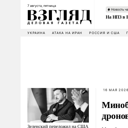
7 августа, пятница
Новость ч
На НПЗ в 
УКРАИНА
АТАКА НА ИРАН
РОССИЯ И США
16 МАЯ 2026
Миноб
дроно
Зеленский переложил на США