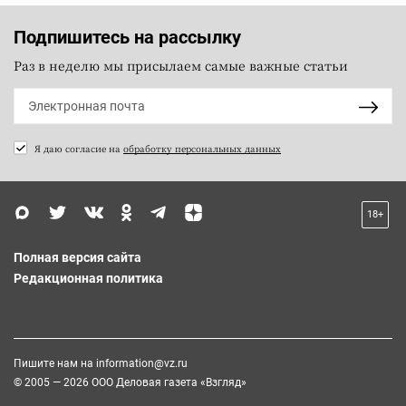
Подпишитесь на рассылку
Раз в неделю мы присылаем самые важные статьи
Я даю согласие на
обработку персональных данных
18+
Полная версия сайта
Редакционная политика
Пишите нам на
information@vz.ru
© 2005 — 2026 ООО Деловая газета «Взгляд»