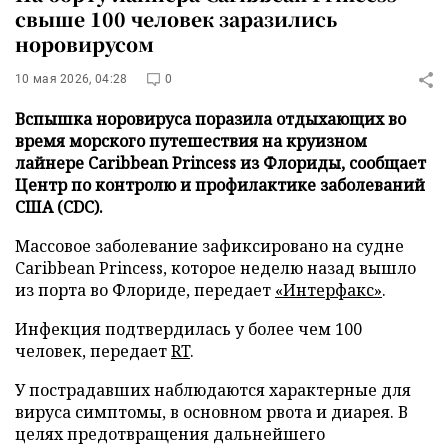
свыше 100 человек заразились
норовирусом
10 мая 2026, 04:28
0
Вспышка норовируса поразила отдыхающих во
время морского путешествия на круизном
лайнере Caribbean Princess из Флориды, сообщает
Центр по контролю и профилактике заболеваний
США (CDC).
Массовое заболевание зафиксировано на судне
Caribbean Princess, которое неделю назад вышло
из порта во Флориде, передает
«Интерфакс»
.
Инфекция подтвердилась у более чем 100
человек, передает
RT
.
У пострадавших наблюдаются характерные для
вируса симптомы, в основном рвота и диарея. В
целях предотвращения дальнейшего