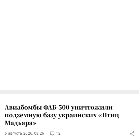
Авиабомбы ФАБ-500 уничтожили
подземную базу украинских «Птиц
Мадьяра»
6 августа 2026, 08:26
12