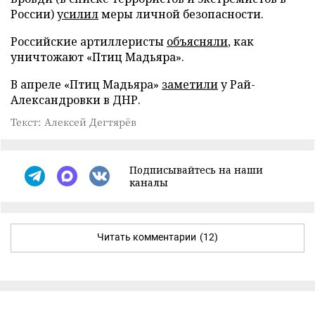
России)
усилил
меры личной безопасности.
Российские артиллеристы
объясняли
, как
уничтожают «Птиц Мадьяра».
В апреле «Птиц Мадьяра»
заметили
у Рай-
Александровки в ДНР.
Текст: Алексей Дегтярёв
Подписывайтесь на наши
каналы
Читать комментарии
(12)