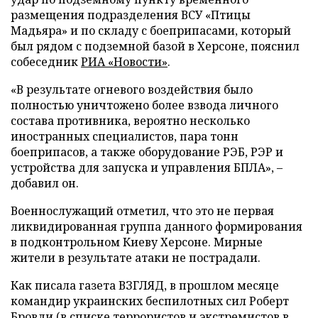
размещения подразделения ВСУ «Птицы
Мадьяра» и по складу с боеприпасами, который
был рядом с подземной базой в Херсоне, пояснил
собеседник
РИА «Новости»
.
«В результате огневого воздействия было
полностью уничтожено более взвода личного
состава противника, вероятно несколько
иностранных специалистов, пара тонн
боеприпасов, а также оборудование РЭБ, РЭР и
устройства для запуска и управления БПЛА», –
добавил он.
Военнослужащий отметил, что это не первая
ликвидированная группа данного формирования
в подконтрольном Киеву Херсоне. Мирные
жители в результате атаки не пострадали.
Как писала газета ВЗГЛЯД, в прошлом месяце
командир украинских беспилотных сил Роберт
Бровди (в списке террористов и экстремистов в