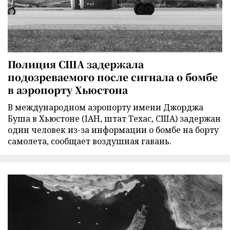
Полиция США задержала
подозреваемого после сигнала о бомбе
в аэропорту Хьюстона
В международном аэропорту имени Джорджа
Буша в Хьюстоне (IAH, штат Техас, США) задержан
один человек из-за информации о бомбе на борту
самолета, сообщает воздушная гавань.