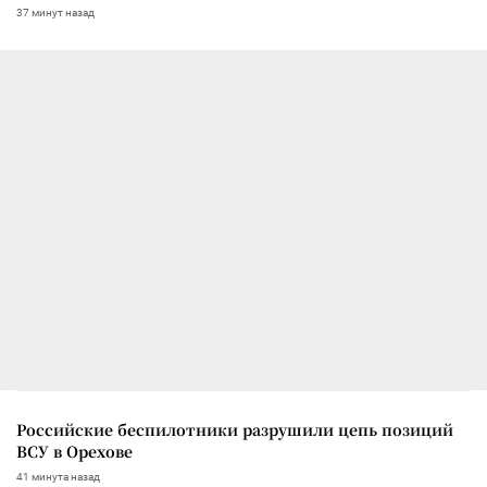
37 минут назад
Российские беспилотники разрушили цепь позиций
ВСУ в Орехове
41 минута назад