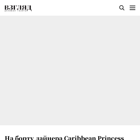
На борту лайнера Caribbean Princess