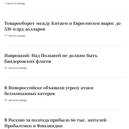
1 минута назад
Товарооборот между Китаем и Евросоюзом вырос до
530 млрд долларов
17 минут назад
Навроцкий: Над Польшей не должно быть
бандеровских флагов
31 минута назад
В Новороссийске объявили угрозу атаки
безэкипажных катеров
31 минута назад
В Россию за полгода прибыло 66 тыс. жителей
Прибалтики и Финляндии