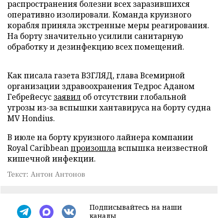
распространения болезни всех заразившихся
оперативно изолировали. Команда круизного
корабля приняла экстренные меры реагирования.
На борту значительно усилили санитарную
обработку и дезинфекцию всех помещений.
Как писала газета ВЗГЛЯД, глава Всемирной
организации здравоохранения Тедрос Аданом
Гебрейесус
заявил
об отсутствии глобальной
угрозы из-за вспышки хантавируса на борту судна
MV Hondius.
В июле на борту круизного лайнера компании
Royal Caribbean
произошла
вспышка неизвестной
кишечной инфекции.
Текст: Антон Антонов
Подписывайтесь на наши
каналы