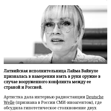
Фото: Гавриил Григоров/ТАСС
Латвийская исполнительница Лайма Вайкуле
призналась в намерении взять в руки оружие в
случае вооруженного конфликта между ее
страной и Россией.
Артистка дала интервью радиостанции
Deutsche
Welle
(признана в России СМИ-иноагентом), где
обсудила гипотетическое столкновение двух