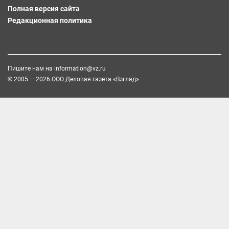
Полная версия сайта
Редакционная политика
Пишите нам на
information@vz.ru
© 2005 — 2026 ООО Деловая газета «Взгляд»