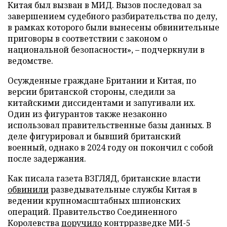
Китая был вызван в МИД. Вызов последовал за
завершением судебного разбирательства по делу,
в рамках которого были вынесены обвинительные
приговоры в соответствии с законом о
национальной безопасности», – подчеркнули в
ведомстве.
Осужденные граждане Британии и Китая, по
версии британской стороны, следили за
китайскими диссидентами и запугивали их.
Один из фигурантов также незаконно
использовал правительственные базы данных. В
деле фигурировал и бывший британский
военный, однако в 2024 году он покончил с собой
после задержания.
Как писала газета ВЗГЛЯД, британские власти
обвинили
разведывательные службы Китая в
ведении крупномасштабных шпионских
операций. Правительство Соединенного
Королевства
поручило
контрразведке МИ-5