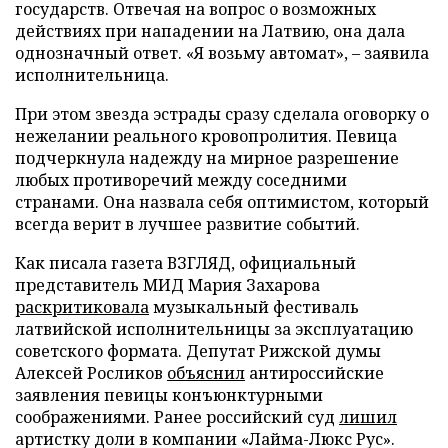
государств. Отвечая на вопрос о возможных
действиях при нападении на Латвию, она дала
однозначный ответ. «Я возьму автомат», – заявила
исполнительница.
При этом звезда эстрады сразу сделала оговорку о
нежелании реального кровопролития. Певица
подчеркнула надежду на мирное разрешение
любых противоречий между соседними
странами. Она назвала себя оптимистом, который
всегда верит в лучшее развитие событий.
Как писала газета ВЗГЛЯД, официальный
представитель МИД Мария Захарова
раскритиковала
музыкальный фестиваль
латвийской исполнительницы за эксплуатацию
советского формата. Депутат Рижской думы
Алексей Росликов
объяснил
антироссийские
заявления певицы конъюнктурными
соображениями. Ранее российский суд
лишил
артистку доли в компании «Лайма-Люкс Рус».