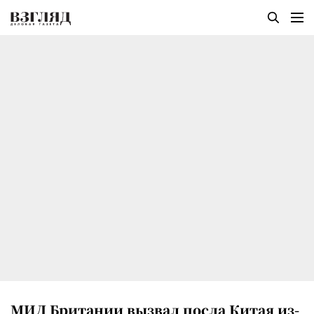
МИД Британии вызвал посла Китая из-