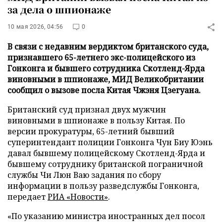
за дела о шпионаже
10 мая 2026, 04:56
0
В связи с недавним вердиктом британского суда,
признавшего 65-летнего экс-полицейского из
Гонконга и бывшего сотрудника Скотленд-Ярда
виновными в шпионаже, МИД Великобритании
сообщил о вызове посла Китая Чжэня Цзегуана.
Британский суд признал двух мужчин
виновными в шпионаже в пользу Китая. По
версии прокуратуры, 65-летний бывший
суперинтендант полиции Гонконга Чун Биу Юэнь
давал бывшему полицейскому Скотленд-Ярда и
бывшему сотруднику британской пограничной
службы Чи Люн Ваю задания по сбору
информации в пользу разведслужбы Гонконга,
передает
РИА «Новости»
.
«По указанию министра иностранных дел посол