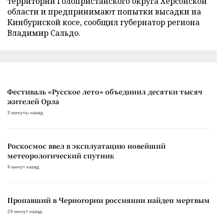
территории Голопристанского округа Херсонской
области и предпринимают попытки высадки на
Кинбурнской косе, сообщил губернатор региона
Владимир Сальдо.
Фестиваль «Русское лето» объединил десятки тысяч
жителей Орла
3 минуты назад
Роскосмос ввел в эксплуатацию новейший
метеорологический спутник
9 минут назад
Пропавший в Черногории россиянин найден мертвым
29 минут назад