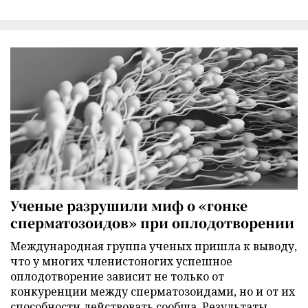
Ученые разрушили миф о «гонке
сперматозоидов» при оплодотворении
Международная группа ученых пришла к выводу,
что у многих членистоногих успешное
оплодотворение зависит не только от
конкуренции между сперматозоидами, но и от их
способности действовать сообща. Результаты