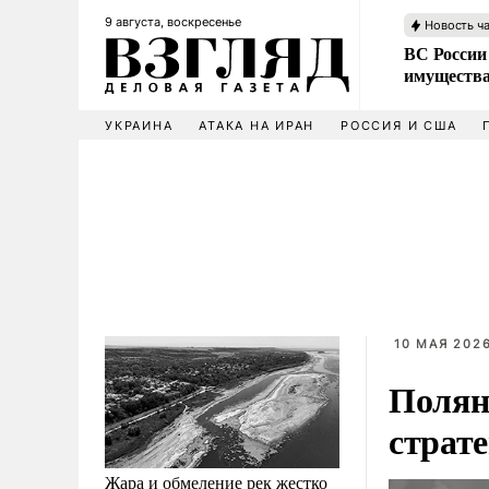
9 августа, воскресенье
Новость ч
ВС России
имущества
УКРАИНА
АТАКА НА ИРАН
РОССИЯ И США
10 МАЯ 2026
Полян
страт
Жара и обмеление рек жестко