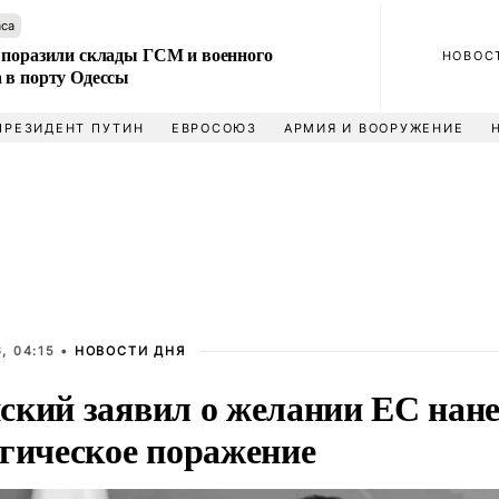
аса
 поразили склады ГСМ и военного
НОВОС
 в порту Одессы
ПРЕЗИДЕНТ ПУТИН
ЕВРОСОЮЗ
АРМИЯ И ВООРУЖЕНИЕ
, 04:15 •
НОВОСТИ ДНЯ
ский заявил о желании ЕС нане
егическое поражение