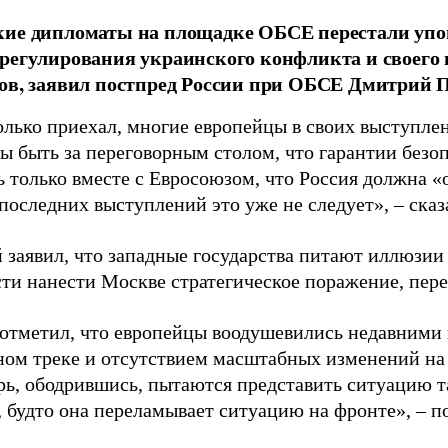
кие дипломаты на площадке ОБСЕ перестали упо
регулирования украинского конфликта и своего 
ов, заявил постпред России при ОБСЕ Дмитрий 
олько приехал, многие европейцы в своих выступлен
ы быть за переговорным столом, что гарантии безо
ь только вместе с Евросоюзом, что Россия должна «
последних выступлений это уже не следует», – ска
 заявил, что западные государства питают иллюзии
ти нанести Москве стратегическое поражение, пер
отметил, что европейцы воодушевились недавним
ном треке и отсутствием масштабных изменений на
ерь, ободрившись, пытаются представить ситуацию т
, будто она переламывает ситуацию на фронте», – п