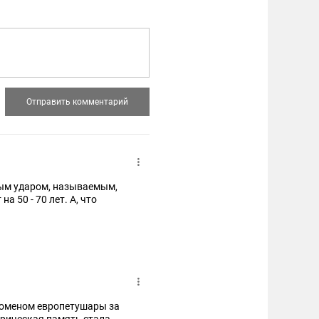
ым ударом, называемым,
 50 - 70 лет. А, что
номеном европетушары за