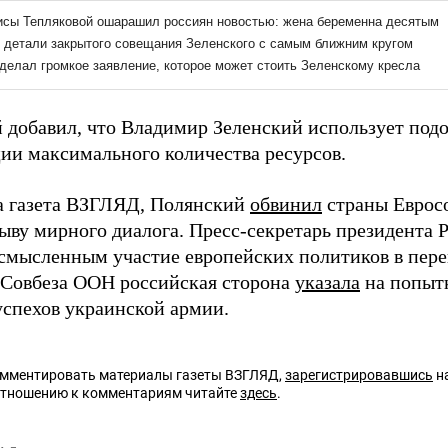
 добавил, что Владимир Зеленский использует под
ии максимального количества ресурсов.
а газета ВЗГЛЯД, Полянский
обвинил
страны Еврос
рыву мирного диалога. Пресс-секретарь президента
смысленным участие европейских политиков в пере
 Совбеза ООН российская сторона
указала
на попытк
спехов украинской армии.
омментировать материалы газеты ВЗГЛЯД,
зарегистрировавшись
на
отношению к комментариям читайте
здесь
.