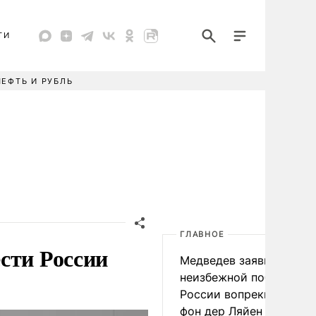
ТИ
НЕФТЬ И РУБЛЬ
ГЛАВНОЕ
сти России
Медведев заявил о
неизбежной победе
России вопреки словам
фон дер Ляйен