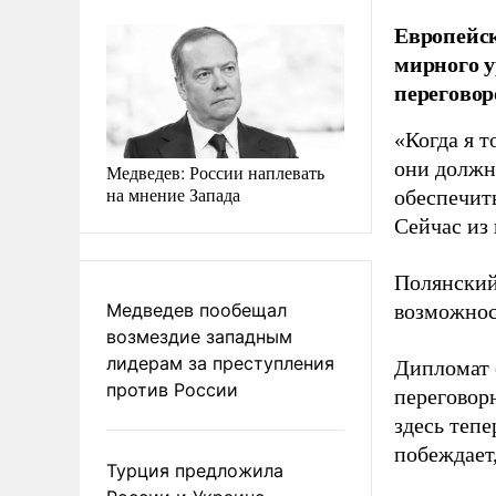
Европейс
мирного у
переговор
«Когда я т
они должн
Медведев: России наплевать
на мнение Запада
обеспечит
Сейчас из 
Полянский
Медведев пообещал
возможнос
возмездие западным
лидерам за преступления
Дипломат 
против России
переговор
здесь теп
побеждает
Турция предложила