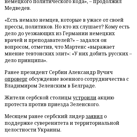
немецкого политического кода», – продолжил
Медведев.
«Есть немало немцев, которые в ужасе от своей
прессы, политиков. Но кто их слушает? Кому есть
дело до уезжающих из Германии немецких
врачей и преподавателей?» – задался он
вопросом, отметив, что Мартенс «выражает
мнение тевтонских элит»: «У них добить русских –
дело принципа».
Ранее президент Сербии Александр Вучич
опроверг
обсуждение военного сотрудничества с
Владимиром Зеленским в Белграде.
Жители сербской столицы
устроили
акцию
протеста против приезда Зеленского.
Месяцем ранее сербский лидер
заявил
о
поддержке суверенитета и территориальной
целостности Украины.