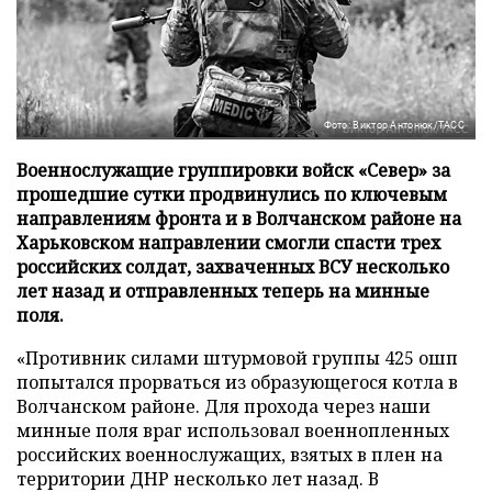
Фото: Виктор Антонюк/ТАСС
Военнослужащие группировки войск «Север» за
прошедшие сутки продвинулись по ключевым
направлениям фронта и в Волчанском районе на
Харьковском направлении смогли спасти трех
российских солдат, захваченных ВСУ несколько
лет назад и отправленных теперь на минные
поля.
«Противник силами штурмовой группы 425 ошп
попытался прорваться из образующегося котла в
Волчанском районе. Для прохода через наши
минные поля враг использовал военнопленных
российских военнослужащих, взятых в плен на
территории ДНР несколько лет назад. В