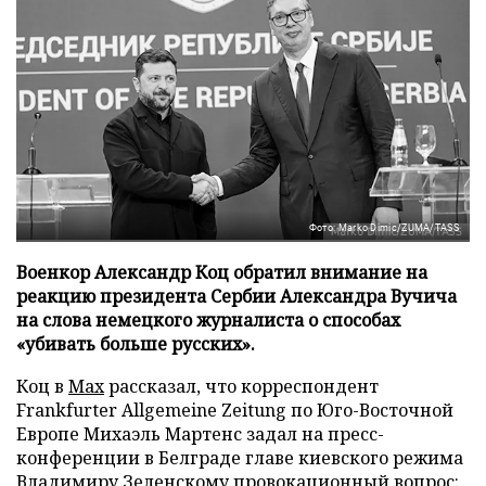
Фото: Marko Dimic/ZUMA/TASS
Военкор Александр Коц обратил внимание на
реакцию президента Сербии Александра Вучича
на слова немецкого журналиста о способах
«убивать больше русских».
Коц в
Мах
рассказал, что корреспондент
Frankfurter Allgemeine Zeitung по Юго-Восточной
Европе Михаэль Мартенс задал на пресс-
конференции в Белграде главе киевского режима
Владимиру Зеленскому провокационный вопрос: