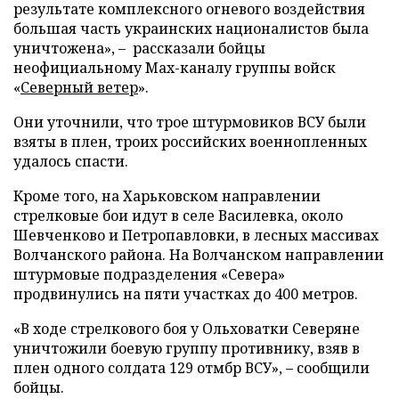
результате комплексного огневого воздействия
большая часть украинских националистов была
уничтожена», – рассказали бойцы
неофициальному Max-каналу группы войск
«
Северный ветер
».
Они уточнили, что трое штурмовиков ВСУ были
взяты в плен, троих российских военнопленных
удалось спасти.
Кроме того, на Харьковском направлении
стрелковые бои идут в селе Василевка, около
Шевченково и Петропавловки, в лесных массивах
Волчанского района. На Волчанском направлении
штурмовые подразделения «Севера»
продвинулись на пяти участках до 400 метров.
«В ходе стрелкового боя у Ольховатки Северяне
уничтожили боевую группу противнику, взяв в
плен одного солдата 129 отмбр ВСУ», – сообщили
бойцы.