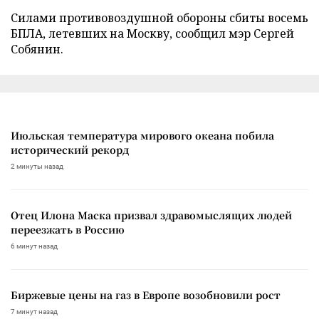
Силами противовоздушной обороны сбиты восемь
БПЛА, летевших на Москву, сообщил мэр Сергей
Собянин.
Июльская температура мирового океана побила
исторический рекорд
2 минуты назад
Отец Илона Маска призвал здравомыслящих людей
переезжать в Россию
6 минут назад
Биржевые цены на газ в Европе возобновили рост
7 минут назад