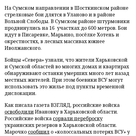
На Сумском направлении в Шосткинском районе
стрелковые бои длятся в Уланово и в районе
Вольной Слободы. В Сумском районе штурмовики
продвинулись на 16 участках до 600 метров. Бои
идут в Писаревке, Марьино, посёлке Хотень и
окрестностях, в лесных массивах южнее
Иволжанского.
Бойцы «Севера» узнали, что жители Харьковской
и Сумской областей во многих домах и квартирах
обнаруживают останки умерших много лет назад
местных жителей. При этом боевики ВСУ могут
использовать это жилье под пункты временной
дислокации.
Как писала газета ВЗГЛЯД, российские войска
освободили
Ивановку в Харьковской области.
Российские войска
сорвали переброску
украинских резервов в Харьковской области.
Марочко
сообщил
о «колоссальных потерях ВСУ» у