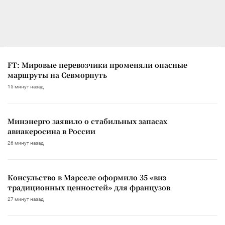
FT: Мировые перевозчики променяли опасные
маршруты на Севморпуть
15 минут назад
Минэнерго заявило о стабильных запасах
авиакеросина в России
26 минут назад
Консульство в Марселе оформило 35 «виз
традиционных ценностей» для французов
27 минут назад