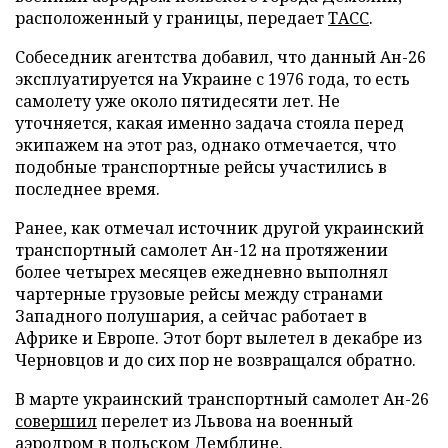
расположенный у границы, передает
ТАСС
.
Собеседник агентства добавил, что данный Ан-26
эксплуатируется на Украине с 1976 года, то есть
самолету уже около пятидесяти лет. Не
уточняется, какая именно задача стояла перед
экипажем на этот раз, однако отмечается, что
подобные транспортные рейсы участились в
последнее время.
Ранее, как отмечал источник другой украинский
транспортный самолет Ан-12 на протяжении
более четырех месяцев ежедневно выполнял
чартерные грузовые рейсы между странами
Западного полушария, а сейчас работает в
Африке и Европе. Этот борт вылетел в декабре из
Черновцов и до сих пор не возвращался обратно.
В марте украинский транспортный самолет Ан-26
совершил
перелет из Львова на военный
аэродром в польском Демблине.