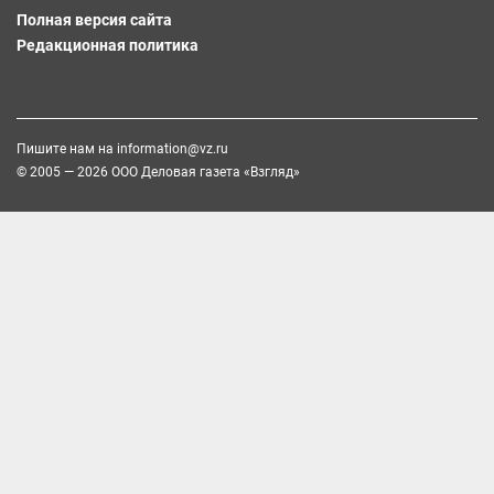
Полная версия сайта
Редакционная политика
Пишите нам на
information@vz.ru
© 2005 — 2026 ООО Деловая газета «Взгляд»