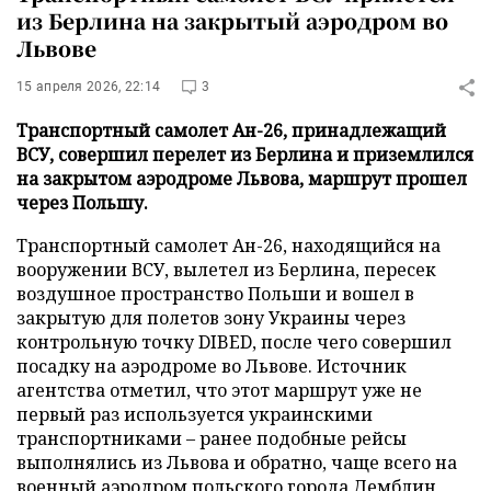
из Берлина на закрытый аэродром во
Львове
15 апреля 2026, 22:14
3
Транспортный самолет Ан-26, принадлежащий
ВСУ, совершил перелет из Берлина и приземлился
на закрытом аэродроме Львова, маршрут прошел
через Польшу.
Транспортный самолет Ан-26, находящийся на
вооружении ВСУ, вылетел из Берлина, пересек
воздушное пространство Польши и вошел в
закрытую для полетов зону Украины через
контрольную точку DIBED, после чего совершил
посадку на аэродроме во Львове. Источник
агентства отметил, что этот маршрут уже не
первый раз используется украинскими
транспортниками – ранее подобные рейсы
выполнялись из Львова и обратно, чаще всего на
военный аэродром польского города Демблин,