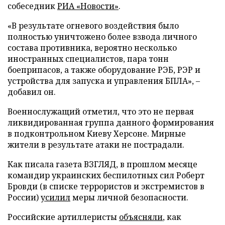
собеседник
РИА «Новости»
.
«В результате огневого воздействия было
полностью уничтожено более взвода личного
состава противника, вероятно несколько
иностранных специалистов, пара тонн
боеприпасов, а также оборудование РЭБ, РЭР и
устройства для запуска и управления БПЛА», –
добавил он.
Военнослужащий отметил, что это не первая
ликвидированная группа данного формирования
в подконтрольном Киеву Херсоне. Мирные
жители в результате атаки не пострадали.
Как писала газета ВЗГЛЯД, в прошлом месяце
командир украинских беспилотных сил Роберт
Бровди (в списке террористов и экстремистов в
России)
усилил
меры личной безопасности.
Российские артиллеристы
объясняли
, как