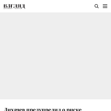
Лихачев предупредил о риске