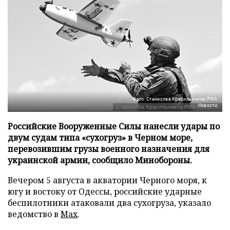
Фото: Станислав Красильников/РИА
Новости
Российские Вооруженные Силы нанесли удары по
двум судам типа «сухогруз» в Черном море,
перевозившим грузы военного назначения для
украинской армии, сообщило Минобороны.
Вечером 5 августа в акватории Черного моря, к
югу и востоку от Одессы, российские ударные
беспилотники атаковали два сухогруза, указало
ведомство в
Max
.