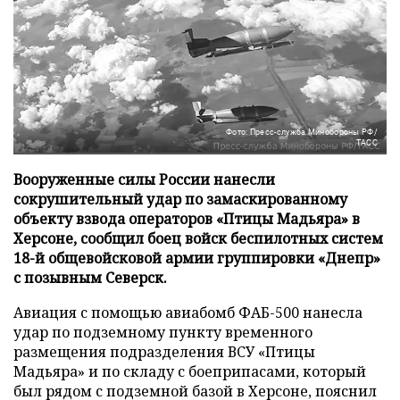
Фото: Пресс-служба Минобороны РФ/
ТАСС
Вооруженные силы России нанесли
сокрушительный удар по замаскированному
объекту взвода операторов «Птицы Мадьяра» в
Херсоне, сообщил боец войск беспилотных систем
18-й общевойсковой армии группировки «Днепр»
с позывным Северск.
Авиация с помощью авиабомб ФАБ-500 нанесла
удар по подземному пункту временного
размещения подразделения ВСУ «Птицы
Мадьяра» и по складу с боеприпасами, который
был рядом с подземной базой в Херсоне, пояснил