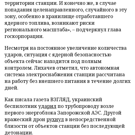
территории станции. И конечно же, в случае
попадания целенаправленного, случайного в эту
зону, особенно в хранилище отработавшего
ядерного топлива, возникают риски
регионального масштаба», – подчеркнул глава
госкорпорации.
Несмотря на постоянное увеличение количества
ударов, ситуация с ядерной безопасностью
объекта сейчас находится под полным
контролем. Лихачев отметил, что автономная
система электроснабжения станции рассчитана
на работу без внешнего питания в течение долгих
дней.
Как писала газета ВЗГЛЯД, украинский
беспилотник
ударил
по трубопроводу возле
первого энергоблока Запорожской АЭС. Другой
вражеский дрон
рухнул
в непосредственной
близости от объектов станции без последующей
детонации.