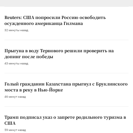
Reuters: США попросили Россию освободить
осужденного американца Гилмана
32 минуты назад
Прыгуна в воду Тернового решили проверить на
допинг после победы
43 минуты назад
Голый гражданин Казахстана прыгнул с Бруклинского
моста в реку в Нью-Йорке
46 минут назад
Трамп подписал указ о запрете родильного туризма в
США
59 минут назад