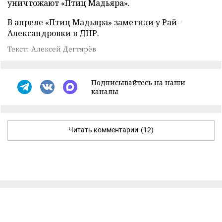
уничтожают «Птиц Мадьяра».
В апреле «Птиц Мадьяра»
заметили
у Рай-
Александровки в ДНР.
Текст: Алексей Дегтярёв
Подписывайтесь на наши
каналы
Читать комментарии
(12)