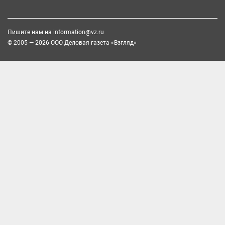
Пишите нам на
information@vz.ru
© 2005 — 2026 ООО Деловая газета «Взгляд»