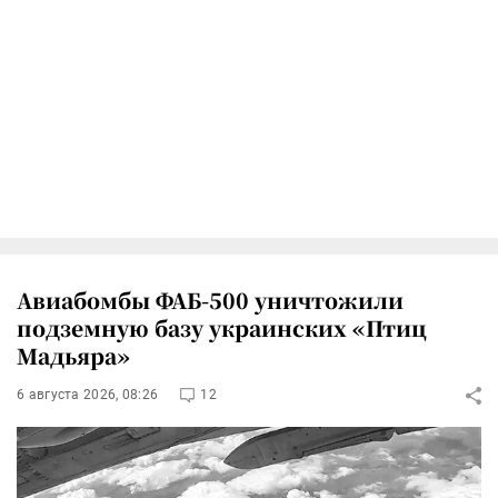
Авиабомбы ФАБ-500 уничтожили
подземную базу украинских «Птиц
Мадьяра»
6 августа 2026, 08:26
12