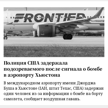
Полиция США задержала
подозреваемого после сигнала о бомбе
в аэропорту Хьюстона
В международном аэропорту имени Джорджа
Буша в Хьюстоне (IAH, штат Техас, США) задержан
один человек из-за информации о бомбе на борту
самолета, сообщает воздушная гавань.