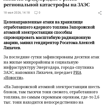
региональной катастрофы на ЗАЭС
18 мая 2026, 14:18
0
Целенаправленные атаки на хранилище
отработавшего ядерного топлива Запорожской
атомной электростанции способны
спровоцировать масштабную радиационную
аварию, заявил гендиректор Росатома Алексей
Лихачев.
За последние сутки зафиксированы десятки атак
на жилые микрорайоны и социальную
инфраструктуру Энергодара, города-спутника
ЗАЭС, напомнил Лихачев, передает
РИА
«Новости»
.
«На Запорожской атомной электростанции шесть
блоков, там тысячи тонн свежего, отработанного
топлива, по самым скромным оценкам, где-то 2,6
тыс. тонн находится непосредственно на