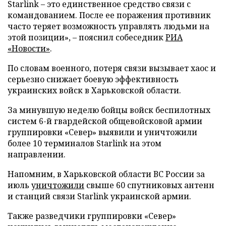
Starlink – это единственное средство связи с
командованием. После ее поражения противник
часто теряет возможность управлять людьми на
этой позиции», – пояснил собеседник
РИА
«Новости»
.
По словам военного, потеря связи вызывает хаос и
серьезно снижает боевую эффективность
украинских войск в Харьковской области.
За минувшую неделю бойцы войск беспилотных
систем 6-й гвардейской общевойсковой армии
группировки «Север» выявили и уничтожили
более 10 терминалов Starlink на этом
направлении.
Напомним, в Харьковской области ВС России за
июль
уничтожили
свыше 60 спутниковых антенн
и станций связи Starlink украинской армии.
Также разведчики группировки «Север»