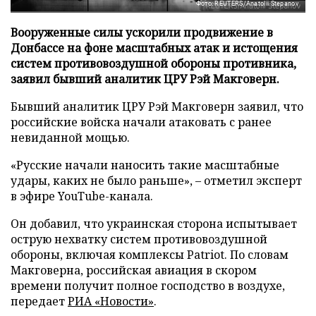
Фото: REUTERS/Anatolii Stepanov
Вооруженные силы ускорили продвижение в
Донбассе на фоне масштабных атак и истощения
систем противовоздушной обороны противника,
заявил бывший аналитик ЦРУ Рэй Макговерн.
Бывший аналитик ЦРУ Рэй Макговерн заявил, что
российские войска начали атаковать с ранее
невиданной мощью.
«Русские начали наносить такие масштабные
удары, каких не было раньше», – отметил эксперт
в эфире YouTube-канала.
Он добавил, что украинская сторона испытывает
острую нехватку систем противовоздушной
обороны, включая комплексы Patriot. По словам
Макговерна, российская авиация в скором
времени получит полное господство в воздухе,
передает
РИА «Новости»
.