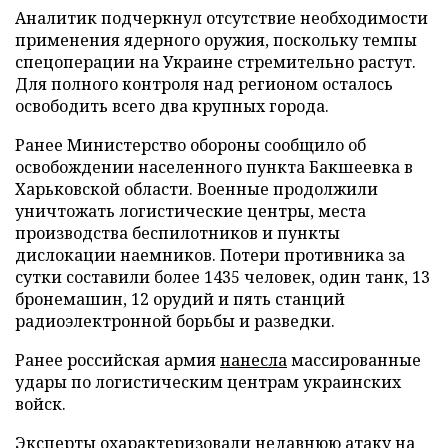
Аналитик подчеркнул отсутствие необходимости
применения ядерного оружия, поскольку темпы
спецоперации на Украине стремительно растут.
Для полного контроля над регионом осталось
освободить всего два крупных города.
Ранее Министерство обороны сообщило об
освобождении населенного пункта Бакшеевка в
Харьковской области. Военные продолжили
уничтожать логистические центры, места
производства беспилотников и пункты
дислокации наемников. Потери противника за
сутки составили более 1435 человек, один танк, 13
бронемашин, 12 орудий и пять станций
радиоэлектронной борьбы и разведки.
Ранее российская армия
нанесла
массированные
удары по логистическим центрам украинских
войск.
Эксперты
охарактеризовали
недавнюю атаку на