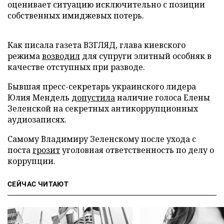
оценивает ситуацию исключительно с позиции
собственных имиджевых потерь.
Как писала газета ВЗГЛЯД, глава киевского
режима
возводил
для супруги элитный особняк в
качестве отступных при разводе.
Бывшая пресс-секретарь украинского лидера
Юлия Мендель
допустила
наличие голоса Елены
Зеленской на секретных антикоррупционных
аудиозаписях.
Самому Владимиру Зеленскому после ухода с
поста
грозит
уголовная ответственность по делу о
коррупции.
СЕЙЧАС ЧИТАЮТ