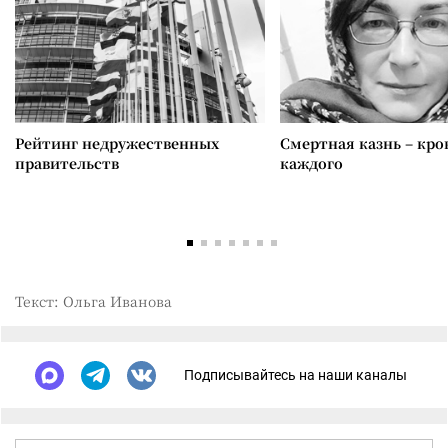
Рейтинг недружественных
Смертная казнь – кров
правительств
каждого
Текст: Ольга Иванова
Подписывайтесь на наши каналы