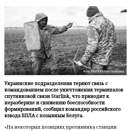
Фото: REUTERS/Inna Varenytsia
Украинские подразделения теряют связь с
командованием после уничтожения терминалов
спутниковой связи Starlink, что приводит к
неразберихе и снижению боеспособности
формирований, сообщил командир российского
взвода БПЛА с позывным Белуга.
«На некоторых позициях противника станции