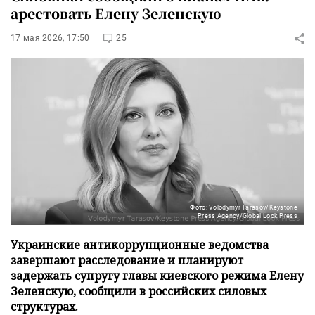
арестовать Елену Зеленскую
17 мая 2026, 17:50
25
Фото: Volodymyr Tarasov/Keystone
Press Agency/Global Look Press
Украинские антикоррупционные ведомства
завершают расследование и планируют
задержать супругу главы киевского режима Елену
Зеленскую, сообщили в российских силовых
структурах.