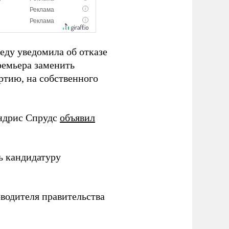
еду уведомила об отказе
ремьера заменить
ртию, на собственного
Андрис Спрудс
объявил
ь кандидатуру
водителя правительства