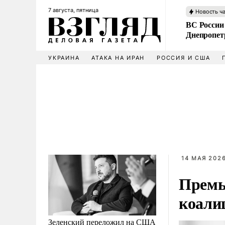
7 августа, пятница
Новость ч
ВС России
Днепропет
УКРАИНА
АТАКА НА ИРАН
РОССИЯ И США
14 МАЯ 2026
Премь
коали
Зеленский переложил на США