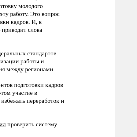
готовку молодого
ту работу. Это вопрос
ки кадров. И, в
– приводит слова
еральных стандартов.
низации работы и
ия между регионами.
ентов подготовки кадров
этом участие в
избежать переработок и
ил
проверить систему