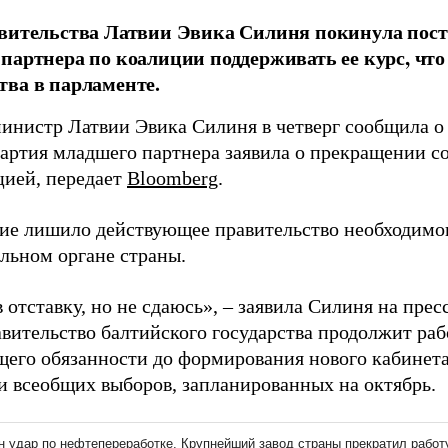
вительства Латвии Эвика Силиня покинула пост 
партнера по коалиции поддерживать ее курс, чт
ва в парламенте.
инистр Латвии Эвика Силиня в четверг сообщила о 
 партия младшего партнера заявила о прекращении 
цией, передает
Bloomberg
.
ие лишило действующее правительство необходимо
ельном органе страны.
 отставку, но не сдаюсь», – заявила Силиня на прес
вительство балтийского государства продолжит рабо
его обязанности до формирования нового кабинета
и всеобщих выборов, запланированных на октябрь.