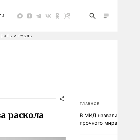
ТИ
НЕФТЬ И РУБЛЬ
ГЛАВНОЕ
за раскола
В МИД назвали условия
прочного мира на Укра