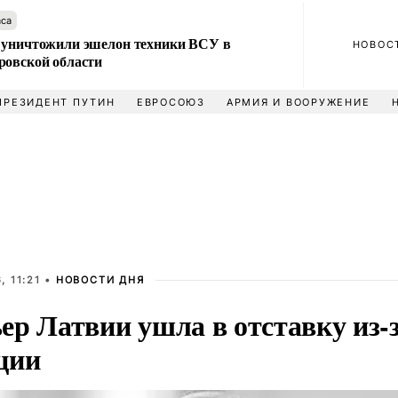
аса
 уничтожили эшелон техники ВСУ в
НОВОС
ровской области
ПРЕЗИДЕНТ ПУТИН
ЕВРОСОЮЗ
АРМИЯ И ВООРУЖЕНИЕ
, 11:21 •
НОВОСТИ ДНЯ
ер Латвии ушла в отставку из-
ции