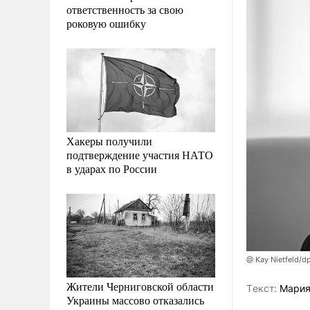
ответственность за свою
роковую ошибку
Хакеры получили
подтверждение участия НАТО
в ударах по России
@ Kay Nietfeld/d
Жители Черниговской области
Tекст:
Мария
Украины массово отказались