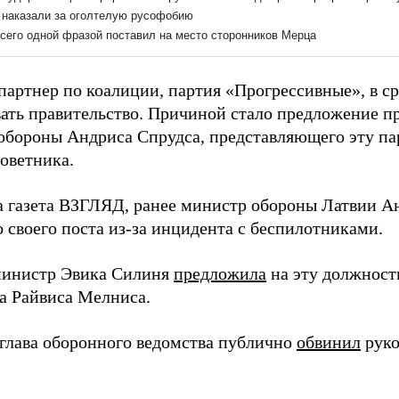
артнер по коалиции, партия «Прогрессивные», в ср
ать правительство. Причиной стало предложение п
обороны Андриса Спрудса, представляющего эту па
советника.
а газета ВЗГЛЯД, ранее министр обороны Латвии 
о своего поста из-за инцидента с беспилотниками.
министр Эвика Силиня
предложила
на эту должност
а Райвиса Мелниса.
глава оборонного ведомства публично
обвинил
руко