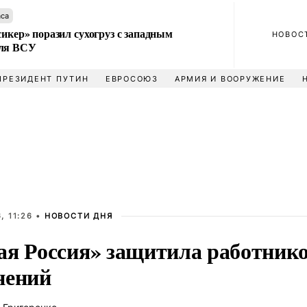
аса
сикер» поразил сухогруз с западным
НОВОС
для ВСУ
ПРЕЗИДЕНТ ПУТИН
ЕВРОСОЮЗ
АРМИЯ И ВООРУЖЕНИЕ
, 11:26 •
НОВОСТИ ДНЯ
ая Россия» защитила работник
нений