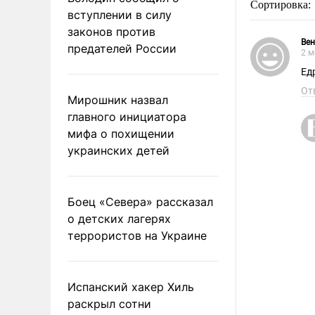
Сортировка:
вступлении в силу
законов против
Ве
предателей России
2 м
Ед
От
Мирошник назвал
главного инициатора
мифа о похищении
украинских детей
Боец «Севера» рассказал
о детских лагерях
террористов на Украине
Испанский хакер Хиль
раскрыл сотни