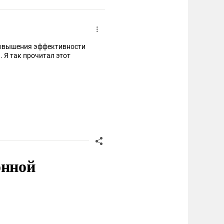
повышения эффективности
 Я так прочитал этот
онной