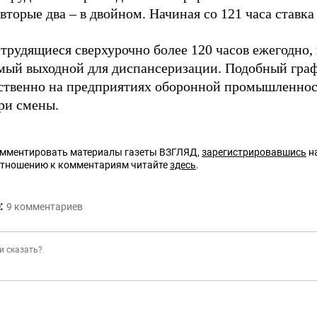
 вторые два – в двойном. Начиная со 121 часа ставка
трудящиеся сверхурочно более 120 часов ежегодно,
мый выходной для диспансеризации. Подобный гра
твенно на предприятиях оборонной промышленнос
три смены.
омментировать материалы газеты ВЗГЛЯД,
зарегистрировавшись
на
отношению к комментариям читайте
здесь
.
:
9
комментариев