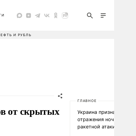
ТИ
НЕФТЬ И РУБЛЬ
ГЛАВНОЕ
ов от скрытых
Украина признала пров
отражения ночной
ракетной атаки