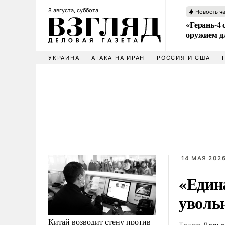
8 августа, суббота
Новость ч
«Герань-4 
оружием 
УКРАИНА
АТАКА НА ИРАН
РОССИЯ И США
14 МАЯ 2026
«Един
уволь
Китай возводит стену против