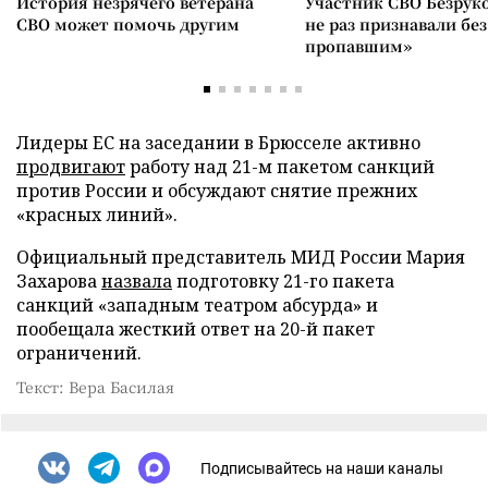
История незрячего ветерана
Участник СВО Безрук
СВО может помочь другим
не раз признавали без
пропавшим»
Лидеры ЕС на заседании в Брюсселе активно
продвигают
работу над 21-м пакетом санкций
против России и обсуждают снятие прежних
«красных линий».
Официальный представитель МИД России Мария
Захарова
назвала
подготовку 21-го пакета
санкций «западным театром абсурда» и
пообещала жесткий ответ на 20-й пакет
ограничений.
Текст: Вера Басилая
Подписывайтесь на наши каналы