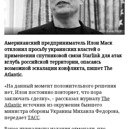
Фото: Zuma/ТАСС
Американский предприниматель Илон Маск
отклонил просьбу украинских властей о
применении спутниковой связи Starlink для атак
вглубь российской территории, опасаясь
возможной эскалации конфликта, пишет The
Atlantic.
«На данный момент положительного решения
нет, Илон постоянно повторяет, что пора
заключать сделку», – рассказал журналу
The
Atlantic
источник из окружения бывшего
министра обороны Украины Михаила Федорова,
передает
ТАСС
.
Ранее журналисты издания отмечали, что