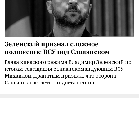
Зеленский признал сложное
положение ВСУ под Славянском
Глава киевского режима Владимир Зеленский по
итогам совещания с главнокомандующим ВСУ
Михаилом Драпатым признал, что оборона
Славянска остается недостаточной.