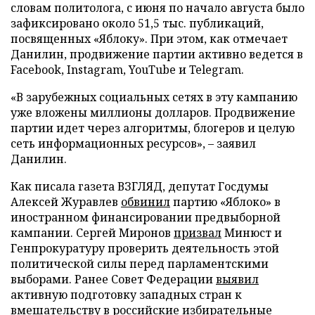
словам политолога, с июня по начало августа было
зафиксировано около 51,5 тыс. публикаций,
посвященных «Яблоку». При этом, как отмечает
Данилин, продвижение партии активно ведется в
Facebook, Instagram, YouTube и Telegram.
«В зарубежных социальных сетях в эту кампанию
уже вложены миллионы долларов. Продвижение
партии идет через алгоритмы, блогеров и целую
сеть информационных ресурсов», – заявил
Данилин.
Как писала газета ВЗГЛЯД, депутат Госдумы
Алексей Журавлев
обвинил
партию «Яблоко» в
иностранном финансировании предвыборной
кампании. Сергей Миронов
призвал
Минюст и
Генпрокуратуру проверить деятельность этой
политической силы перед парламентскими
выборами. Ранее Совет Федерации
выявил
активную подготовку западных стран к
вмешательству в российские избирательные