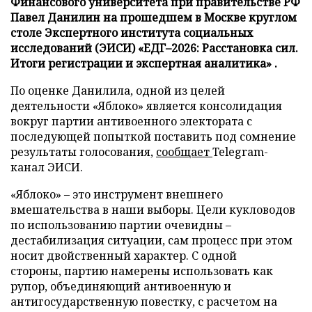
Финансового университета при правительстве РФ
Павел Данилин на прошедшем в Москве круглом
столе Экспертного института социальных
исследований (ЭИСИ) «ЕДГ–2026: Расстановка сил.
Итоги регистрации и экспертная аналитика» .
По оценке Данилила, одной из целей
деятельности «Яблоко» является консолидация
вокруг партии антивоенного электората с
последующей попыткой поставить под сомнение
результаты голосования,
сообщает
Telegram-
канал ЭИСИ.
«Яблоко» – это инструмент внешнего
вмешательства в наши выборы. Цели кукловодов
по использованию партии очевидны –
дестабилизация ситуации, сам процесс при этом
носит двойственный характер. С одной
стороны, партию намерены использовать как
рупор, объединяющий антивоенную и
антигосударственную повестку, с расчетом на