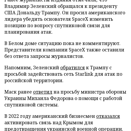
Владимир Зеленский обращался к президенту
США Дональду Трампу. Он просил американского
лидера убедить основателя SpaceX изменить
позицию по вопросу спутниковой связи для
планирования атак.
В Белом доме ситуацию пока не комментируют.
Представители компании SpaceX также оставили
без ответа запросы журналистов.
Напомним, Зеленский
обратился
к Трампу с
просьбой задействовать сеть Starlink для атак по
российской территории.
Маск ранее
ответил
на просьбу министра обороны
Украины Михаила Федорова о помощи с работой
спутниковой системы.
В 2022 году американский бизнесмен
отказался
активировать связь над Крымом для
предотвращения украинской военной операции.