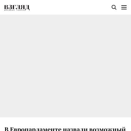
В Европарламенте назвали возможный