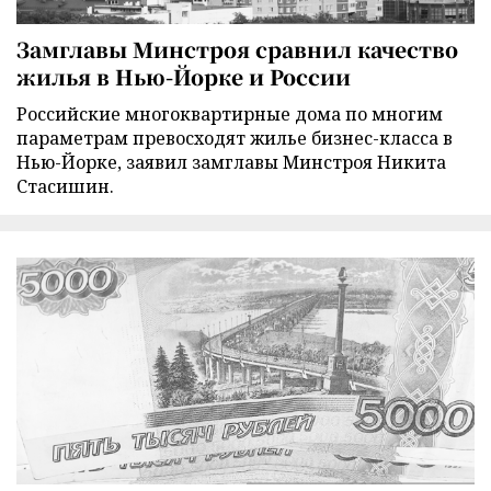
Замглавы Минстроя сравнил качество
жилья в Нью-Йорке и России
Российские многоквартирные дома по многим
параметрам превосходят жилье бизнес-класса в
Нью-Йорке, заявил замглавы Минстроя Никита
Стасишин.