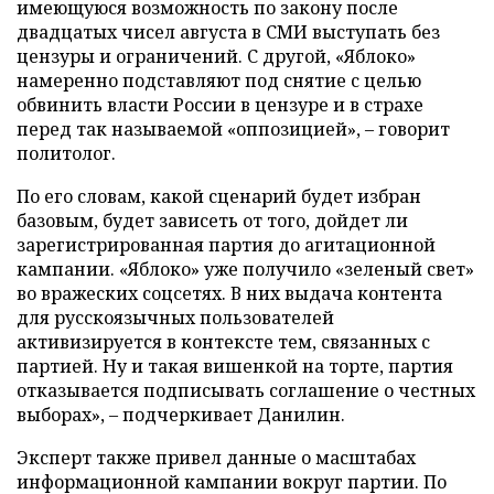
имеющуюся возможность по закону после
двадцатых чисел августа в СМИ выступать без
цензуры и ограничений. С другой, «Яблоко»
намеренно подставляют под снятие с целью
обвинить власти России в цензуре и в страхе
перед так называемой «оппозицией», – говорит
политолог.
По его словам, какой сценарий будет избран
базовым, будет зависеть от того, дойдет ли
зарегистрированная партия до агитационной
кампании. «Яблоко» уже получило «зеленый свет»
во вражеских соцсетях. В них выдача контента
для русскоязычных пользователей
активизируется в контексте тем, связанных с
партией. Ну и такая вишенкой на торте, партия
отказывается подписывать соглашение о честных
выборах», – подчеркивает Данилин.
Эксперт также привел данные о масштабах
информационной кампании вокруг партии. По