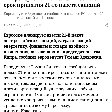
срок принятия 21-го пакета санкций
Евродепутат Здеховски сообщил о планах ЕС ввести 21-
го пакет санкций до 1 июоя
1 мая 2026, 02:07
0
Евросоюз планирует ввести 21-й пакет
антироссийских санкций, затрагивающий
энергетику, финансы и товары двойного
назначения, до завершения председательства
Кипра, сообщил евродепутат Томаш Здеховски.
Евродепутат Томаш Здеховски сообщил, что
новый 21-й пакет антироссийских санкций может
охватить энергетический сектор, финансовые
потоки, товары двойного назначения и меры
против организаций, участвующих в обходе
ограничений. В числе приоритетов отмечено
усиление контроля за выполнением санкционных
требований по всему Евросоюзу,
пишут
«Известия»
.