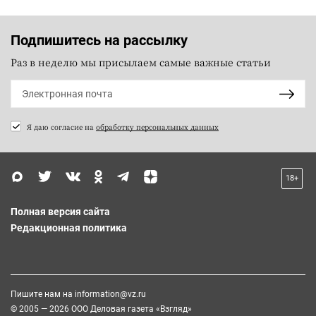
Подпишитесь на рассылку
Раз в неделю мы присылаем самые важные статьи
Я даю согласие на
обработку персональных данных
18+
Полная версия сайта
Редакционная политика
Пишите нам на
information@vz.ru
© 2005 — 2026 ООО Деловая газета «Взгляд»