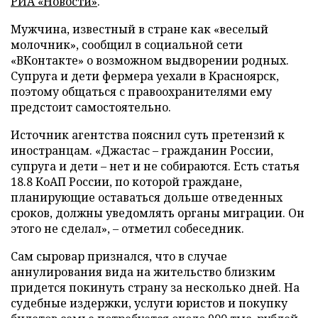
РИА «Новости»
.
Мужчина, известный в стране как «веселый
молочник», сообщил в социальной сети
«ВКонтакте» о возможном выдворении родных.
Супруга и дети фермера уехали в Красноярск,
поэтому общаться с правоохранителями ему
предстоит самостоятельно.
Источник агентства пояснил суть претензий к
иностранцам. «Джастас – гражданин России,
супруга и дети – нет и не собираются. Есть статья
18.8 КоАП России, по которой граждане,
планирующие оставаться дольше отведенных
сроков, должны уведомлять органы миграции. Он
этого не сделал», – отметил собеседник.
Сам сыровар признался, что в случае
аннулирования вида на жительство близким
придется покинуть страну за несколько дней. На
судебные издержки, услуги юристов и покупку