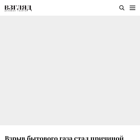
Взрыв бытового газа стал причиной