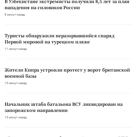
В Узбекистане экстремисты получили 8,5 лет за план
нападения на силовиков России
8 минут назад
Туристы обнаружили неразорвавшийся снаряд
Первой мировой на турецком пляже
11 минут назад
Жители Кипра устроили протест у ворот британской
военной базы
15 минут назад
Начальник штаба батальона ВСУ ликвидирован на
запорожском направлении
15 минут назад