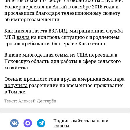
билетов семье потребуется около 900 тыс. рублей.
Уолкер переехал на Алтай в октябре 2016 года и
прославился благодаря телевизионному сюжету
об импортозамещении.
Как писала газета ВЗГЛЯД, миграционная служба
МВД
взяла
на контроль ситуацию с продлением
сроков пребывания блогера из Казахстана.
В июне многодетная семья из США
переехала
в
Псковскую область для работы в сфере сельского
хозяйства.
Осенью прошлого года другая американская пара
получила
разрешение на временное проживание
в Томске.
Текст: Алексей Дегтярёв
Подписывайтесь на наши
каналы