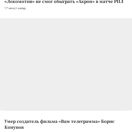
«Локомотив» не смог обыграть «Акрон» в матче РПЛ
17 минут назад
Умер создатель фильма «Вам телеграмма» Борис
Конунов