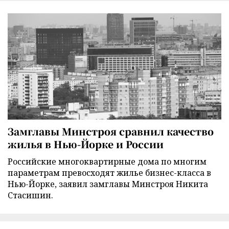
Замглавы Минстроя сравнил качество
жилья в Нью-Йорке и России
Российские многоквартирные дома по многим
параметрам превосходят жилье бизнес-класса в
Нью-Йорке, заявил замглавы Минстроя Никита
Стасишин.