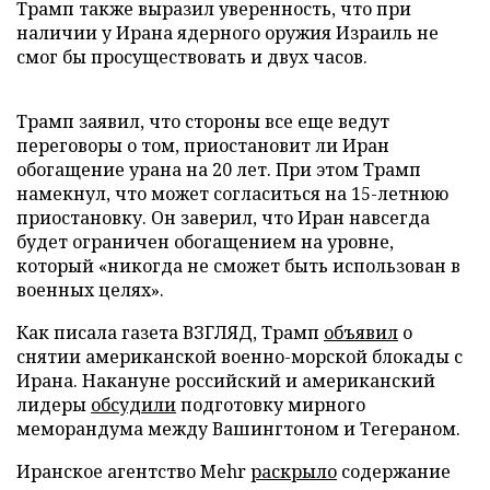
Трамп также выразил уверенность, что при
наличии у Ирана ядерного оружия Израиль не
смог бы просуществовать и двух часов.
Трамп заявил, что стороны все еще ведут
переговоры о том, приостановит ли Иран
обогащение урана на 20 лет. При этом Трамп
намекнул, что может согласиться на 15-летнюю
приостановку. Он заверил, что Иран навсегда
будет ограничен обогащением на уровне,
который «никогда не сможет быть использован в
военных целях».
Как писала газета ВЗГЛЯД, Трамп
объявил
о
снятии американской военно-морской блокады с
Ирана. Накануне российский и американский
лидеры
обсудили
подготовку мирного
меморандума между Вашингтоном и Тегераном.
Иранское агентство Mehr
раскрыло
содержание