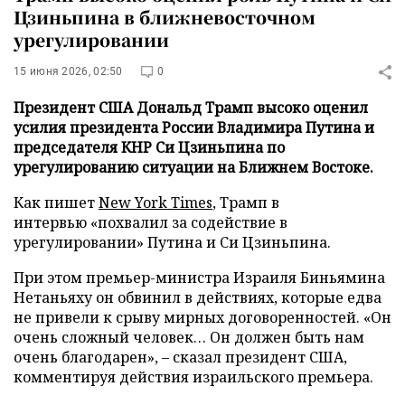
Цзиньпина в ближневосточном
урегулировании
15 июня 2026, 02:50
0
Президент США Дональд Трамп высоко оценил
усилия президента России Владимира Путина и
председателя КНР Си Цзиньпина по
урегулированию ситуации на Ближнем Востоке.
Как пишет
New York Times
, Трамп в
интервью «похвалил за содействие в
урегулировании» Путина и Си Цзиньпина.
При этом премьер-министра Израиля Биньямина
Нетаньяху он обвинил в действиях, которые едва
не привели к срыву мирных договоренностей. «Он
очень сложный человек… Он должен быть нам
очень благодарен», – сказал президент США,
комментируя действия израильского премьера.