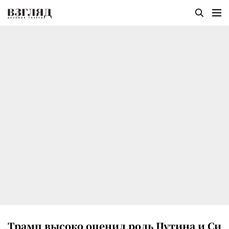
Трамп высоко оценил роль Путина и Си