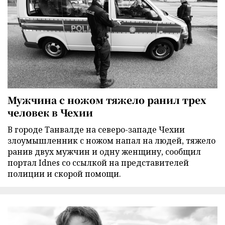
Мужчина с ножом тяжело ранил трех
человек в Чехии
В городе Танвалде на северо-западе Чехии
злоумышленник с ножом напал на людей, тяжело
ранив двух мужчин и одну женщину, сообщил
портал Idnes со ссылкой на представителей
полиции и скорой помощи.