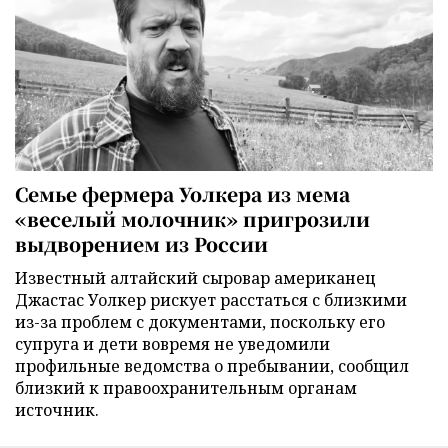
Семье фермера Уолкера из мема
«веселый молочник» пригрозили
выдворением из России
Известный алтайский сыровар американец
Джастас Уолкер рискует расстаться с близкими
из-за проблем с документами, поскольку его
супруга и дети вовремя не уведомили
профильные ведомства о пребывании, сообщил
близкий к правоохранительным органам
источник.