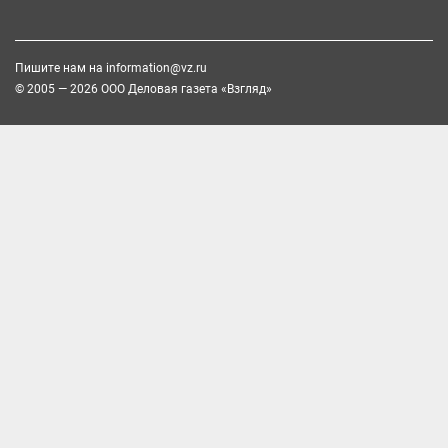
Пишите нам на
information@vz.ru
© 2005 — 2026 ООО Деловая газета «Взгляд»