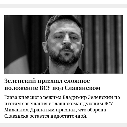
Зеленский признал сложное
положение ВСУ под Славянском
Глава киевского режима Владимир Зеленский по
итогам совещания с главнокомандующим ВСУ
Михаилом Драпатым признал, что оборона
Славянска остается недостаточной.