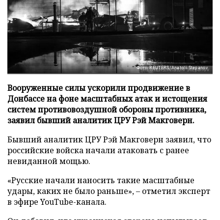
Фото: REUTERS/Anatolii Stepanov
Вооруженные силы ускорили продвижение в
Донбассе на фоне масштабных атак и истощения
систем противовоздушной обороны противника,
заявил бывший аналитик ЦРУ Рэй Макговерн.
Бывший аналитик ЦРУ Рэй Макговерн заявил, что
российские войска начали атаковать с ранее
невиданной мощью.
«Русские начали наносить такие масштабные
удары, каких не было раньше», – отметил эксперт
в эфире YouTube-канала.