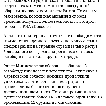
Он добавил, что украинская сторона испытывает
острую нехватку систем противовоздушной
обороны, включая комплексы Patriot. По словам
Макговерна, российская авиация в скором
времени получит полное господство в воздухе,
передает
РИА «Новости»
.
Аналитик подчеркнул отсутствие необходимости
применения ядерного оружия, поскольку темпы
спецоперации на Украине стремительно растут.
Для полного контроля над регионом осталось
освободить всего два крупных города.
Ранее Министерство обороны сообщило об
освобождении населенного пункта Бакшеевка в
Харьковской области. Военные продолжили
уничтожать логистические центры, места
производства беспилотников и пункты
дислокации наемников. Потери противника за
сутки составили более 1435 человек, один танк, 13
бронемашин, 12 орудий и пять станций