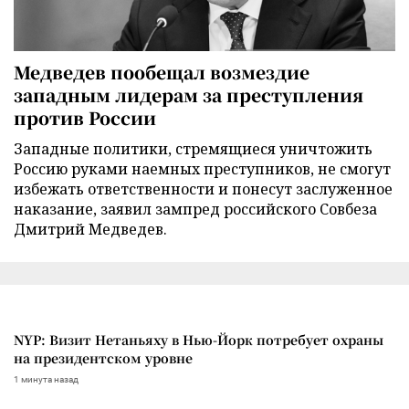
Медведев пообещал возмездие
западным лидерам за преступления
против России
Западные политики, стремящиеся уничтожить
Россию руками наемных преступников, не смогут
избежать ответственности и понесут заслуженное
наказание, заявил зампред российского Совбеза
Дмитрий Медведев.
NYP: Визит Нетаньяху в Нью-Йорк потребует охраны
на президентском уровне
1 минута назад