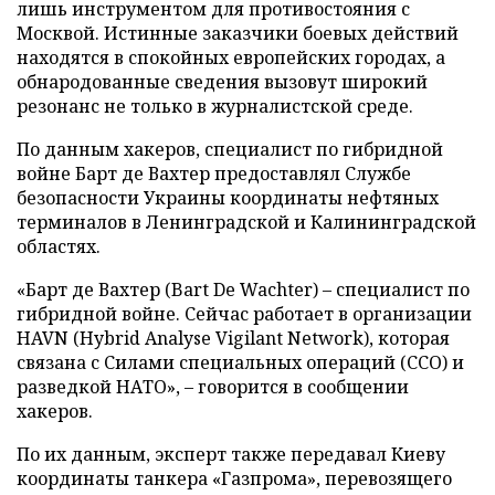
лишь инструментом для противостояния с
Москвой. Истинные заказчики боевых действий
находятся в спокойных европейских городах, а
обнародованные сведения вызовут широкий
резонанс не только в журналистской среде.
По данным хакеров, специалист по гибридной
войне Барт де Вахтер предоставлял Службе
безопасности Украины координаты нефтяных
терминалов в Ленинградской и Калининградской
областях.
«Барт де Вахтер (Bart De Wachter) – специалист по
гибридной войне. Сейчас работает в организации
HAVN (Hybrid Analyse Vigilant Network), которая
связана с Силами специальных операций (ССО) и
разведкой НАТО», – говорится в сообщении
хакеров.
По их данным, эксперт также передавал Киеву
координаты танкера «Газпрома», перевозящего