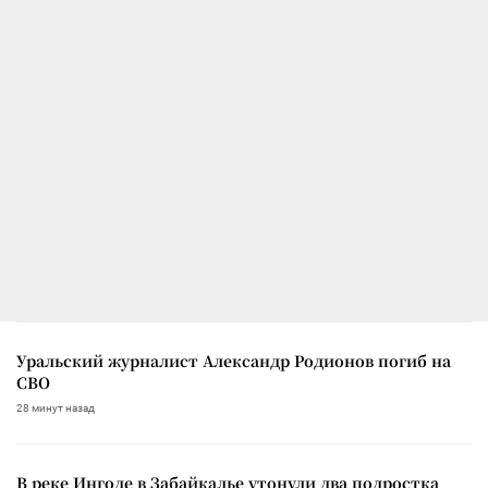
Уральский журналист Александр Родионов погиб на
СВО
28 минут назад
В реке Ингоде в Забайкалье утонули два подростка