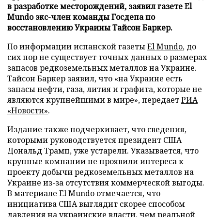
в разработке месторождений, заявил газете El
Mundo экс-член команды Госдепа по
восстановлению Украины Тайсон Баркер.
По информации испанской газеты
El Mundo
, до
сих пор не существует точных данных о размерах
запасов редкоземельных металлов на Украине.
Тайсон Баркер заявил, что «на Украине есть
запасы нефти, газа, лития и графита, которые не
являются крупнейшими в мире», передает
РИА
«Новости»
.
Издание также подчеркивает, что сведения,
которыми руководствуется президент США
Дональд Трамп, уже устарели. Указывается, что
крупные компании не проявили интереса к
проекту добычи редкоземельных металлов на
Украине из-за отсутствия коммерческой выгоды.
В материале El Mundo отмечается, что
инициатива США выглядит скорее способом
давления на украинские власти, чем реальной