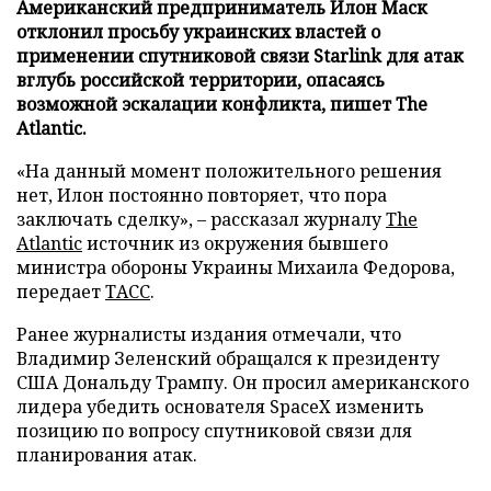
Американский предприниматель Илон Маск
отклонил просьбу украинских властей о
применении спутниковой связи Starlink для атак
вглубь российской территории, опасаясь
возможной эскалации конфликта, пишет The
Atlantic.
«На данный момент положительного решения
нет, Илон постоянно повторяет, что пора
заключать сделку», – рассказал журналу
The
Atlantic
источник из окружения бывшего
министра обороны Украины Михаила Федорова,
передает
ТАСС
.
Ранее журналисты издания отмечали, что
Владимир Зеленский обращался к президенту
США Дональду Трампу. Он просил американского
лидера убедить основателя SpaceX изменить
позицию по вопросу спутниковой связи для
планирования атак.