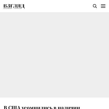
В США усомнились в наличии