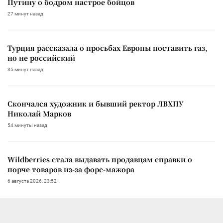
Путину о бодром настрое бойцов
27 минут назад
Турция рассказала о просьбах Европы поставить газ,
но не российский
35 минут назад
Скончался художник и бывший ректор ЛВХПУ
Николай Марков
54 минуты назад
Wildberries стала выдавать продавцам справки о
порче товаров из-за форс-мажора
6 августа 2026, 23:52