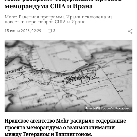
меморандума США и Ирана
Mehr: Ракетная программа Ирана исключена из
повестки переговоров США и Ирана
15 июня 2026, 02:29
3
Фото: МИД России/«ВКонтакте»
Иранское агентство Mehr раскрыло содержание
проекта меморандума о взаимопонимании
между Тегераном и Вашингтоном.