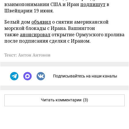
взаимопонимании США и Иран
подпишут
в
Швейцарии 19 июня.
Белый дом
объявил
о снятии американской
морской блокады с Ирана. Вашингтон
также
анонсировал
открытие Ормузского пролива
после подписания сделки с Ираном.
Текст: Антон Антонов
Подписывайтесь на наши каналы
Читать комментарии
(3)