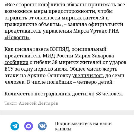
«Все стороны конфликта обязаны принимать все
возможные меры предосторожности, чтобы
оградить от опасности мирных жителей и
гражданские объекты», – заявила официальный
представитель управления Марта Уртадо
РИА
«Новости»
.
Как писала газета ВЗГЛЯД, официальный
представитель МИД России Мария Захарова
сообщила
о гибели 38 мирных жителей от ударов
ВСУ за одну неделю июля. Общее число жертв
атаки на Архипо-Осиповку
увеличилось
до семи
человек. В числе погибших –
четверо детей
.
Количество пострадавших
достигло
58 человек.
Текст: Алексей Дегтярёв
Подписывайтесь на наши
каналы