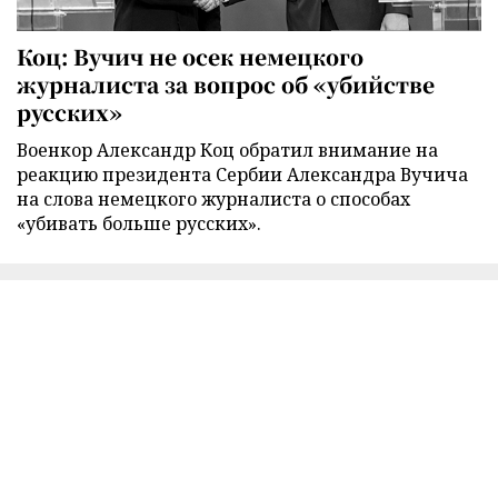
Коц: Вучич не осек немецкого
журналиста за вопрос об «убийстве
русских»
Военкор Александр Коц обратил внимание на
реакцию президента Сербии Александра Вучича
на слова немецкого журналиста о способах
«убивать больше русских».