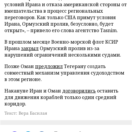
условий Ирана и отказа американской стороны от
вмешательства в процесс региональных
переговоров. Как только США примут условия
Ирана, Ормузский пролив, безусловно, будет
открыт», – привело его слова агентство Tasnim.
В прошлом месяце Военно-морской флот КСИР
Ирана
закрыл
Ормузский пролив из-за
нарушений ограничений несколькими судами.
Позже Оман
предложил
Тегерану создать
совместный механизм управления судоходством
в этом регионе.
Накануне Иран и Оман
договорились
оставить
для движения кораблей только один средний
коридор.
Текст: Вера Басилая