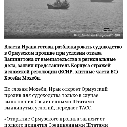
Фото: Amirhosein Khorgooi/AP/ТАСС
Власти Ирана готовы разблокировать судоходство
в Ормузском проливе при условии отказа
Вашингтона от вмешательства в региональные
дела, заявил представитель Корпуса стражей
исламской революции (КСИР, элитные части ВС)
Хосейн Мохеби.
По словам Мохеби, Иран откроет Ормузский
пролив для судоходства только в случае
выполнения Соединенными Штатами
выдвинутых условий, передает
ТАСС
.
«Открытие Ормузского пролива зависит от
полного принятия Соединенными Штатами