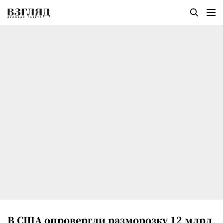
В США опровергли разморозку 12 млрд