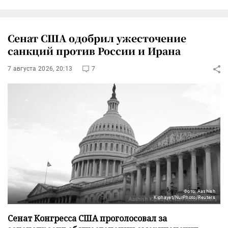
Сенат США одобрил ужесточение
санкций против России и Ирана
7 августа 2026, 20:13
7
Фото: Aashish
Kiphayet/NurPhoto/Reuters
Сенат Конгресса США проголосовал за