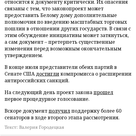
относится к документу критически. Их опасения
связаны с тем, что законопроект может
предоставить Белому дому дополнительные
полномочия по введению масштабных торговых
пошлин в отношении других государств. В связи с
этим обсуждение инициативы может затянуться,
а сам документ – претерпеть существенные
изменения перед возможным окончательным
утверждением.
В конце июля представители обеих партий в
Сенате США
достигли
компромисса о расширении
антироссийских санкций.
На следующий день проект закона
прошел
первое процедурное голосование.
Вскоре документ
получил
поддержку более 60
сенаторов в ходе второго этапа рассмотрения.
Текст: Валерия Городецкая