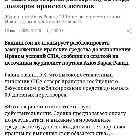
долларов иранских активов
Журналист Axios Равид: США не разморозят активы
Ирана до выполнения им условий
15 июня 2026, 04:15
13183
Вашингтон не планирует разблокировать
замороженные иранские средства до выполнения
Ираном условий США, сообщил со ссылкой на
источники журналист портала Axios Барак Равид.
Равид заявил в
X
, что высокопоставленный
чиновник США отверг иранские сообщения о
безусловном разблокировании средств до начала
60-дневных переговоров.
«Это совершенно не соответствует
действительности. Сделка предполагает оплату
по результатам, и никакие замороженные
средства не будут освобождены до тех пор, пока
иранцы не выполнят свои обязательства», –