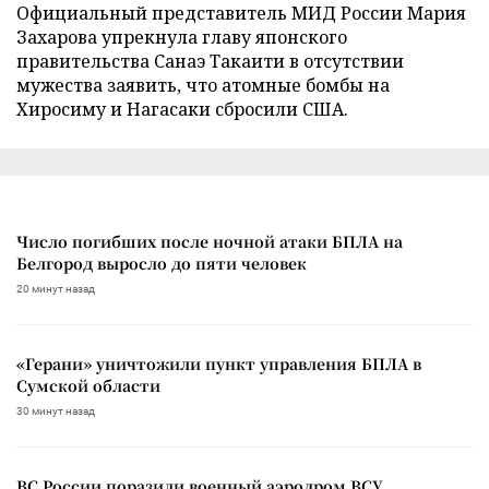
Официальный представитель МИД России Мария
Захарова упрекнула главу японского
правительства Санаэ Такаити в отсутствии
мужества заявить, что атомные бомбы на
Хиросиму и Нагасаки сбросили США.
Число погибших после ночной атаки БПЛА на
Белгород выросло до пяти человек
20 минут назад
«Герани» уничтожили пункт управления БПЛА в
Сумской области
30 минут назад
ВС России поразили военный аэродром ВСУ