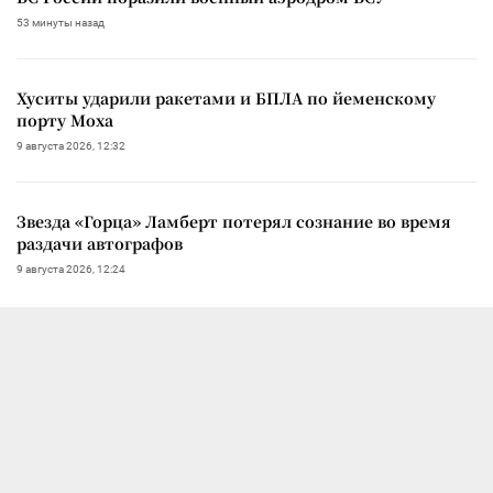
53 минуты назад
Хуситы ударили ракетами и БПЛА по йеменскому
порту Моха
9 августа 2026, 12:32
Звезда «Горца» Ламберт потерял сознание во время
раздачи автографов
9 августа 2026, 12:24