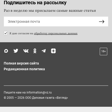
Подпишитесь на рассылку
Раз в неделю мы присылаем самые важные статьи
Я даю согласие на
обработку персональных данных
18+
Полная версия сайта
Редакционная политика
Пишите нам на
information@vz.ru
© 2005 — 2026 ООО Деловая газета «Взгляд»