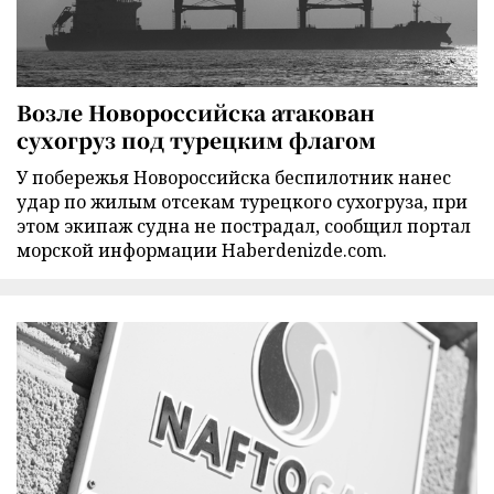
Возле Новороссийска атакован
сухогруз под турецким флагом
У побережья Новороссийска беспилотник нанес
удар по жилым отсекам турецкого сухогруза, при
этом экипаж судна не пострадал, сообщил портал
морской информации Haberdenizde.com.