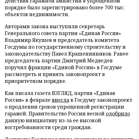
действия гаражной амнистии в упрощенном
порядке было зарегистрировано более 700 тыс.
объектов недвижимости.
Авторами закона выступили секретарь
Генерального совета партии «Единая Россия»
Владимир Якушев и председатель комитета
Госдумы по государственному строительству и
законодательству Павел Крашенинников. Ранее
председатель партии Дмитрий Медведев
поручил фракции «Единой России» в Госдуме
рассмотреть и принять законопроект в
приоритетном порядке.
Как писала газета ВЗГЛЯД, партия «Единая
Россия» в феврале
внесла
в Госдуму законопроект
о продлении сроков упрощенной регистрации
гаражей. Правительство России весной
одобрило
данную инициативу из-за ее высокой
востребованности среди граждан.