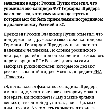
заявлений в адрес России. Путин отметил, что
упоминал экс-канцлера ФРГ Герхарда Шрёдера
как человека, которому можно доверять и
который мог бы быть приемлемым посредником
в диалоге между Россией и ЕС.
Президент России Владимир Путин отметил, что
поддерживает дружеские связи с экс-канцлером
Германии Герхардом Шредером и считает его
надежным человеком. По словам российского
лидера, европейцы при определении возможного
переговорщика ЕС с Россией должны сами
выбирать руководителей, которые не делают
резких заявлений в адрес Москвы, передает
РИА
«Новости»
.
«Я, когда назвал фамилию господина Шредера,
имел в виду, что это человек, которому можно
доверять. Вы понимаете? Ему всякие ярлыки
вешают, что он мой друг и так далее. Да, мы с
ним дружим. А что здесь скрывать, что здесь