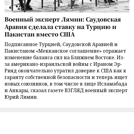
Военный эксперт Лямин: Саудовская
Аравия сделала ставку на Турцию и
Пакистан вместо США
Подписанное Турцией, Саудовской Аравией и
Пакистаном «Мекканское соглашение» отражает
изменение баланса сил на Ближнем Востоке. Из-
за американо-израильской войны с Ираном Эр-
Рияд окончательно утратил доверие к США как к
гаранту собственной безопасности и теперь ищет
новых союзников, в том числе в лице Исламабада
и Анкары, сказал газете ВЗГЛЯД военный эксперт
Юрий Лямин.