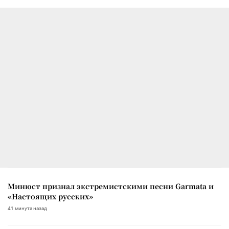
Минюст признал экстремистскими песни Garmata и
«Настоящих русских»
41 минута назад