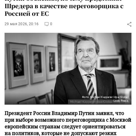
Шредера в качестве переговорщика с
Россией от ЕС
29 мая 2026, 20:16
0
Фото: Michael Kappeler/dpa/Global
Look Press
Президент России Владимир Путин заявил, что
при выборе возможного переговорщика с Москвой
европейским странам следует ориентироваться
на политиков, которые не допускают резких