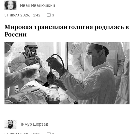
Иван Иванюшкин
31 июля 2026, 12:42
3
Мировая трансплантология родилась в
России
Тимур Шерзад