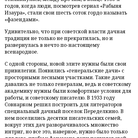
годов, когда люди, посмотрев сериал «Рабыня
Изаура», стали свои шесть соток гордо называть
«фазендами».
Удивительно, что при советской власти дачная
традиция не только не прекратилась, но и
развернулась в нечто по-настоящему
всенародное.
С одной стороны, новой элите нужны были свои
привилегии. Появились «генеральские дачи» с
просторными лесными участками. Такие дачи
давались не только генералам, ведь и советскому
академику нужны были комфортные условия для
работы, и советскому писателю. В 1933 году
Совнарком решил построить для литераторов
специальный дачный поселок Переделкино. В
нем поселились десятки писательских семей,
вокруг этих дач разворачивалось множество
интриг, но все это, наверное, нужно было только