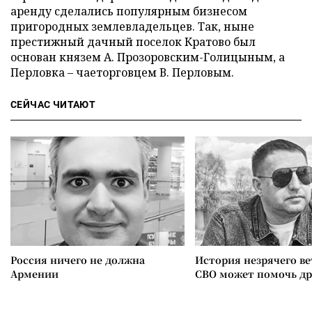
аренду сделались популярным бизнесом
пригородных землевладельцев. Так, ныне
престижный дачный поселок Кратово был
основан князем А. Прозоровским-Голицыным, а
Перловка – чаеторговцем В. Перловым.
СЕЙЧАС ЧИТАЮТ
Россия ничего не должна
История незрячего ве
Армении
СВО может помочь д