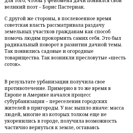
для того, чтобы у феномена дачи появился свой
великий поэт – Борис Пастернак.
С другой же стороны, в послевоенное время
советская власть рассматривала раздачу
земельных участков гражданам как способ
помочь людям прокормить самих себя. Это был
радикальный поворот в развитии дачной темы.
Так появились садовые и огородные
товарищества. Так возникли пресловутые «шесть
соток».
В результате урбанизация получила свое
противотечение. Примерно в то же время в
Европе и Америке начался процесс
субурбанизации – переселения городских
жителей в пригороды. У нас вышло иначе: масса
людей, многие из которых толком еще не
укоренились в городе, получила возможность
частично вернуться к земле, оставаясь