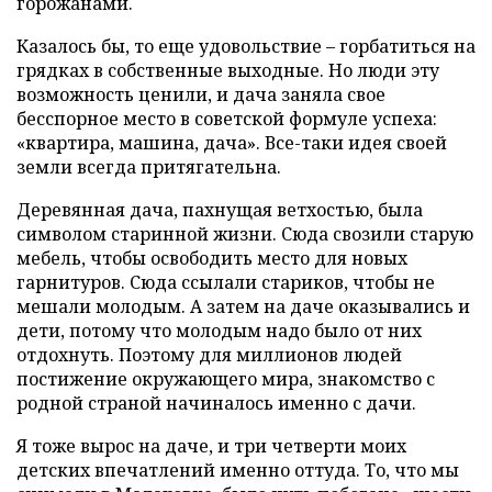
горожанами.
Казалось бы, то еще удовольствие – горбатиться на
грядках в собственные выходные. Но люди эту
возможность ценили, и дача заняла свое
бесспорное место в советской формуле успеха:
«квартира, машина, дача». Все-таки идея своей
земли всегда притягательна.
Деревянная дача, пахнущая ветхостью, была
символом старинной жизни. Сюда свозили старую
мебель, чтобы освободить место для новых
гарнитуров. Сюда ссылали стариков, чтобы не
мешали молодым. А затем на даче оказывались и
дети, потому что молодым надо было от них
отдохнуть. Поэтому для миллионов людей
постижение окружающего мира, знакомство с
родной страной начиналось именно с дачи.
Я тоже вырос на даче, и три четверти моих
детских впечатлений именно оттуда. То, что мы