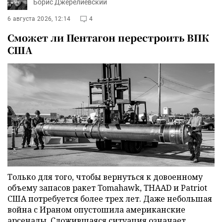
Борис Джерелиевский
6 августа 2026, 12:14
4
Сможет ли Пентагон перестроить ВПК
США
Только для того, чтобы вернуться к довоенному
объему запасов ракет Tomahawk, THAAD и Patriot
США потребуется более трех лет. Даже небольшая
война с Ираном опустошила американские
арсеналы. Сложившаяся ситуация означает